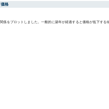
て価格
関係をプロットしました。一般的に築年が経過すると価格が低下する