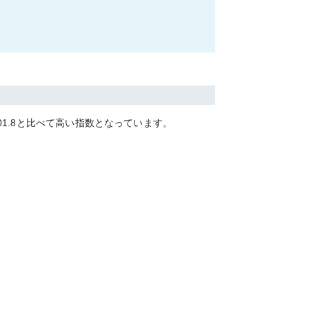
01.8
と比べて
高い
指数となっています。