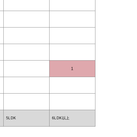
1
5LDK
6LDK以上