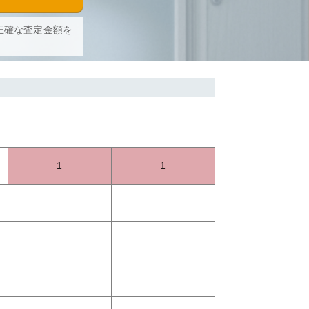
正確な査定金額を
1
1