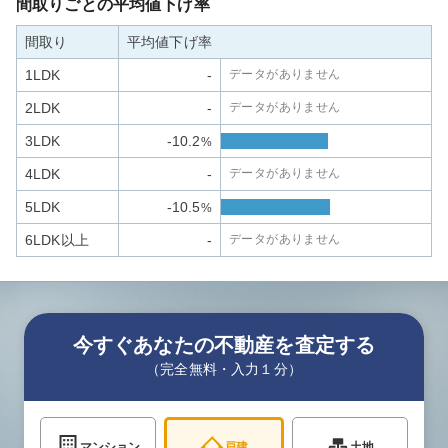
間取りごとの平均値下げ率
間取り
平均値下げ率
1LDK
-
データがありません
2LDK
-
データがありません
3LDK
-10.2
%
4LDK
-
データがありません
5LDK
-10.5
%
6LDK以上
-
データがありません
今すぐあなたの不動産を査定する
（完全無料・入力１分）
マンション
戸建
土地