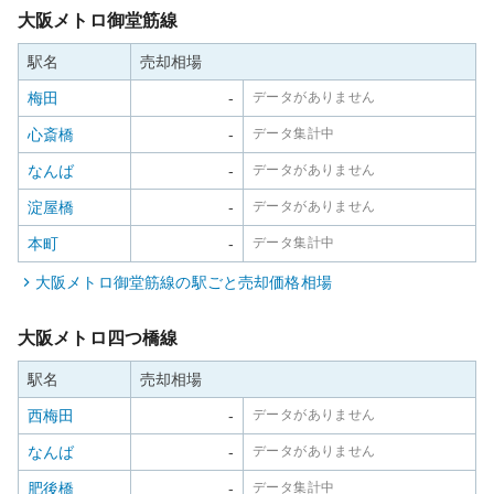
大阪メトロ御堂筋線
駅名
売却相場
梅田
-
データがありません
心斎橋
-
データ集計中
なんば
-
データがありません
淀屋橋
-
データがありません
本町
-
データ集計中
大阪メトロ御堂筋線
の駅ごと売却価格相場
大阪メトロ四つ橋線
駅名
売却相場
西梅田
-
データがありません
なんば
-
データがありません
肥後橋
-
データ集計中