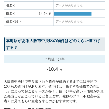
4LDK
-
データがありません
5LDK
14.9
ヶ月
6LDK以上
-
データがありません
本町
駅がある
大阪市中央区
の物件はどのくらい値下げ
する？
平均値下げ率
-
10.4
%
大阪市中央区で売り出された物件が成約するまでには平均で
10.4%の値下げがあります。値下げは「高すぎる価格での売出
し」によって起こるケースが多く、値下げ率が高い＝価格が外れ
た売出しが起こっていると言えます。複数のプロ（不動産事業
者）に見てもらい査定をするのがおすすめです。