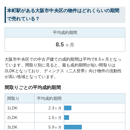
本町
駅がある
大阪市中央区
の物件はどれくらいの期間
で売れている？
平均成約期間
8.5
ヶ月
大阪市中央区での中古戸建ての成約期間は平均で8.5ヶ月となっ
ています。間取り別に見ると、最も成約期間が短い間取りは
2LDKとなっており、ディンクス（二人世帯）向け物件の流動性
が高い地域となっています。
間取りごとの平均成約期間
間取り
平均成約期間
1LDK
2.3
ヶ月
2LDK
1.5
ヶ月
3LDK
5.9
ヶ月