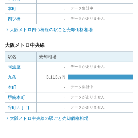
本町
-
データ集計中
四ツ橋
-
データがありません
大阪メトロ四つ橋線
の駅ごと売却価格相場
大阪メトロ中央線
駅名
売却相場
阿波座
-
データがありません
九条
3,113
万円
本町
-
データ集計中
堺筋本町
-
データがありません
谷町四丁目
-
データがありません
大阪メトロ中央線
の駅ごと売却価格相場