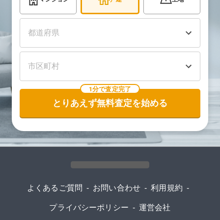
1分で査定完了
とりあえず無料査定を始める
よくあるご質問
-
お問い合わせ
-
利用規約
-
プライバシーポリシー
-
運営会社