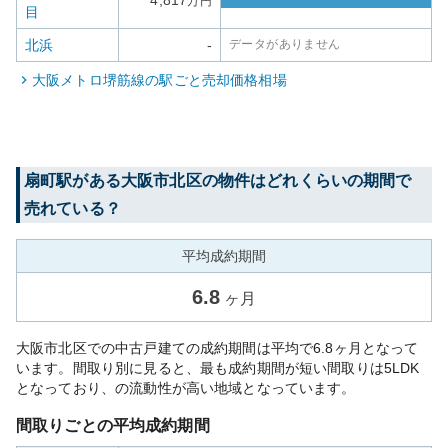
4,817
万円
目
北浜
-
データがありません
大阪メトロ堺筋線
の駅ごと売却価格相場
扇町
駅がある
大阪市北区
の物件はどれくらいの期間で
売れている？
平均成約期間
6.8
ヶ月
大阪市北区での中古戸建ての成約期間は平均で6.8ヶ月となって
います。間取り別に見ると、最も成約期間が短い間取りは5LDK
となっており、の流動性が高い地域となっています。
間取りごとの平均成約期間