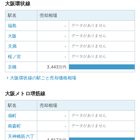
大阪環状線
駅名
売却相場
福島
-
データがありません
大阪
-
データがありません
天満
-
データがありません
桜ノ宮
-
データがありません
京橋
3,443
万円
大阪環状線
の駅ごと売却価格相場
大阪メトロ堺筋線
駅名
売却相場
扇町
-
データがありません
南森町
-
データがありません
天神橋筋六丁