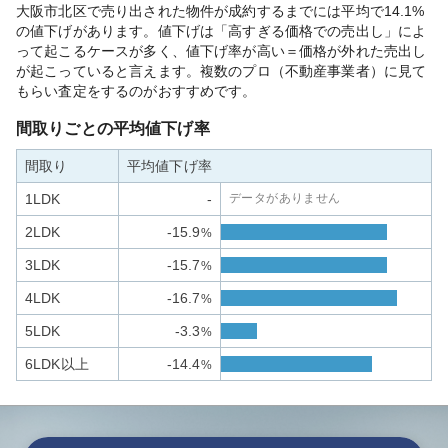
大阪市北区で売り出された物件が成約するまでには平均で14.1%
の値下げがあります。値下げは「高すぎる価格での売出し」によ
って起こるケースが多く、値下げ率が高い＝価格が外れた売出し
が起こっていると言えます。複数のプロ（不動産事業者）に見て
もらい査定をするのがおすすめです。
間取りごとの平均値下げ率
間取り
平均値下げ率
1LDK
-
データがありません
2LDK
-15.9
%
3LDK
-15.7
%
4LDK
-16.7
%
5LDK
-3.3
%
6LDK以上
-14.4
%