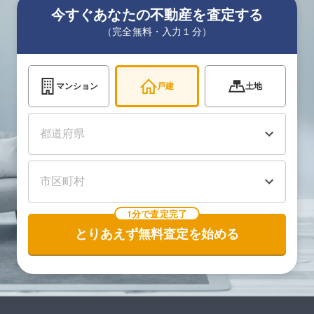
今すぐあなたの不動産を査定する
（完全無料・入力１分）
マンション
戸建
土地
1分で査定完了
とりあえず無料査定を始める