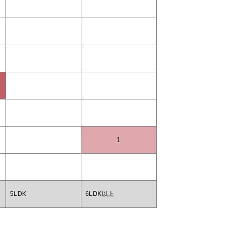
1
5LDK
6LDK以上