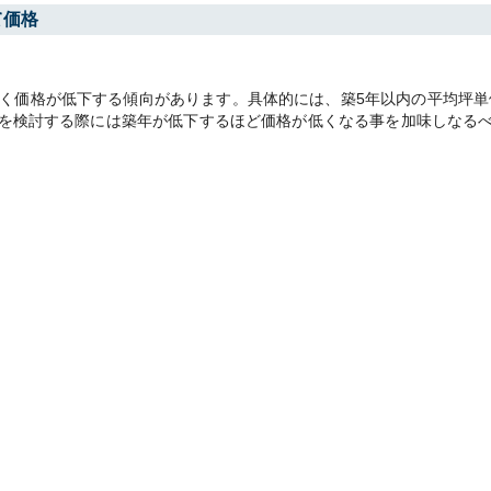
て価格
価格が低下する傾向があります。具体的には、築5年以内の平均坪単価24
売却を検討する際には築年が低下するほど価格が低くなる事を加味しなる