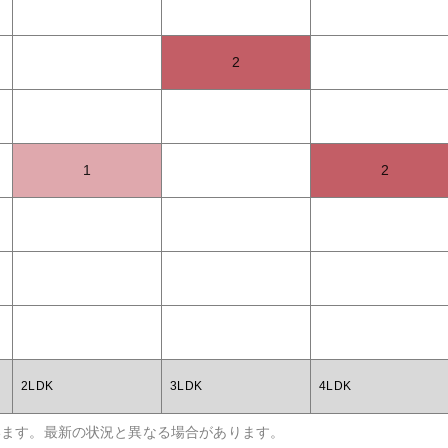
2
1
2
2LDK
3LDK
4LDK
います。最新の状況と異なる場合があります。