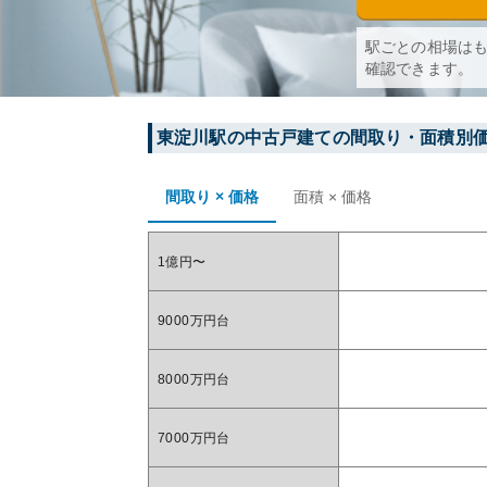
駅ごとの相場は
確認できます。
東淀川
駅の中古戸建ての間取り・面積別
間取り × 価格
面積 × 価格
1億円〜
9000万円台
8000万円台
7000万円台