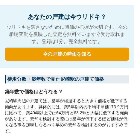
あなたの戸建は今ウリドキ？
ウリドキを逃さないために時価の把握が大切です。今の
相場変動を反映した査定を無料でいますぐ受け取れま
す。登録は1分。完全無料です。
今の戸建の時価を知る
徒歩分数・築年数で見た尼崎駅の戸建て価格
築年数で価格はどうなる？
尼崎駅周辺の戸建ては、築年が経過すると大きく価格が低下する
傾向があります。具体的には、築5年以内の平均坪単価173.9万円
に比べて、築40年以上では64万円と63.2%と大幅に低下する傾向
があります。売却を検討する際には築年が低下するほど価格が低
くなる事を加味しなるべく早めの売却を検討するのがおすすめで
す。