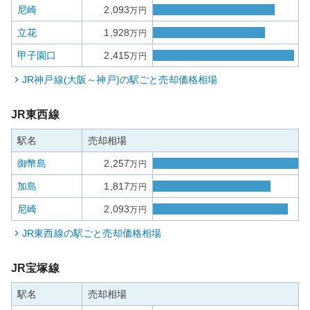
尼崎
2,093
万円
立花
1,928
万円
甲子園口
2,415
万円
JR神戸線(大阪～神戸)
の駅ごと売却価格相場
JR東西線
駅名
売却相場
御幣島
2,257
万円
加島
1,817
万円
尼崎
2,093
万円
JR東西線
の駅ごと売却価格相場
JR宝塚線
駅名
売却相場