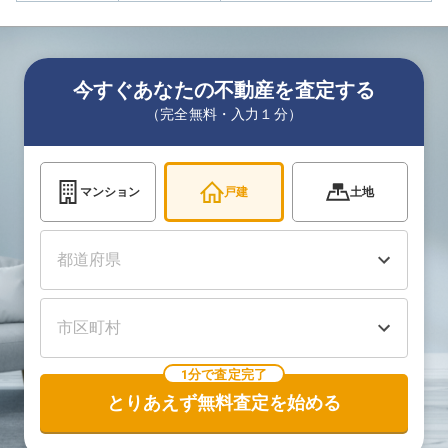
今すぐあなたの不動産を査定する
（完全無料・入力１分）
マンション
戸建
土地
1分で査定完了
とりあえず無料査定を始める