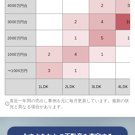
2
3
4000万円台
2
4
10
3000万円台
1
5
1
2000万円台
2
4
1
1000万円台
3
1
〜1000万円
1LDK
2LDK
3LDK
4LDK
直近一年間の売出し事例を元に毎月更新しています。最新の状
況と異なる場合があります。