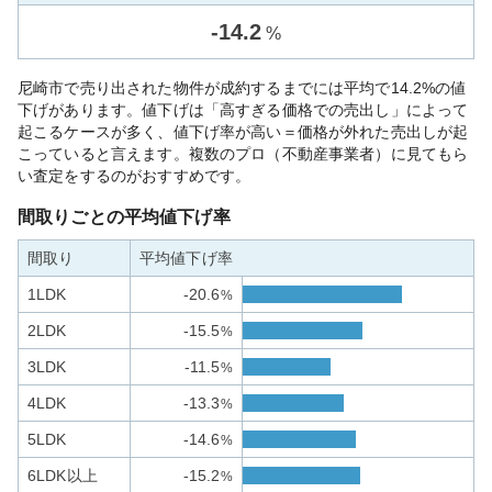
-
14.2
%
尼崎市で売り出された物件が成約するまでには平均で14.2%の値
下げがあります。値下げは「高すぎる価格での売出し」によって
起こるケースが多く、値下げ率が高い＝価格が外れた売出しが起
こっていると言えます。複数のプロ（不動産事業者）に見てもら
い査定をするのがおすすめです。
間取りごとの平均値下げ率
間取り
平均値下げ率
1LDK
-20.6
%
2LDK
-15.5
%
3LDK
-11.5
%
4LDK
-13.3
%
5LDK
-14.6
%
6LDK以上
-15.2
%