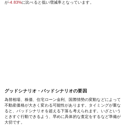
が
-4.83%
に比べると
低い
増減率となっています。
グッドシナリオ・バッドシナリオの要因
為替相場、株価、住宅ローン金利、国際情勢の変動などによって
不動産価格が大きく変わる可能性があります。タイミングが重な
ると、バッドシナリオを超える下落も考えられます。いざという
ときすぐ行動できるよう、早めに具体的な査定をするなど準備が
大切です。