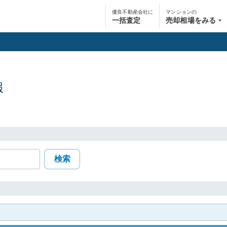
優良不動産会社に
マンションの
一括査定
売却相場をみる
報
検索