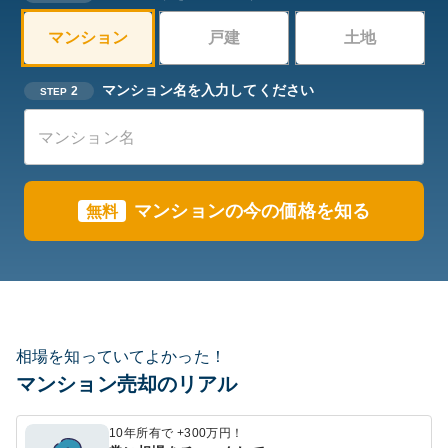
マンション
戸建
土地
マンション名を入力してください
2
STEP
マンションの今の価格を知る
無料
相場を知っていてよかった！
マンション売却のリアル
10年所有で +300万円！