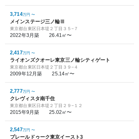
3,714
万円
〜
メインステージ三ノ輪Ⅲ
東京都台東区日本堤２丁目３５−７
2022年3月
築
26.41㎡〜
2,417
万円
〜
ライオンズクオーレ東京三ノ輪シティゲート
東京都台東区日本堤２丁目３９−４
2009年12月
築
25.14㎡〜
2,777
万円
〜
クレヴィスタ南千住
東京都台東区日本堤２丁目２９−１２
2015年9月
築
25.02㎡〜
2,547
万円
〜
プレールドゥーク東京イースト3