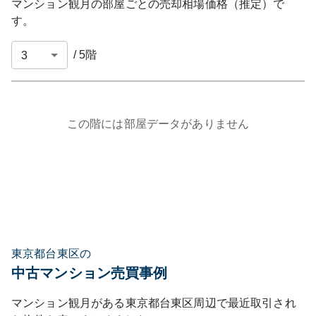
マンション観月
の部屋ごとの売却相場価格（推定）で
す。
/
5
階
この階には部屋データがありません
東京都台東区の
中古マンション売買事例
マンション観月
がある
東京都
台東区
周辺で最近取引され