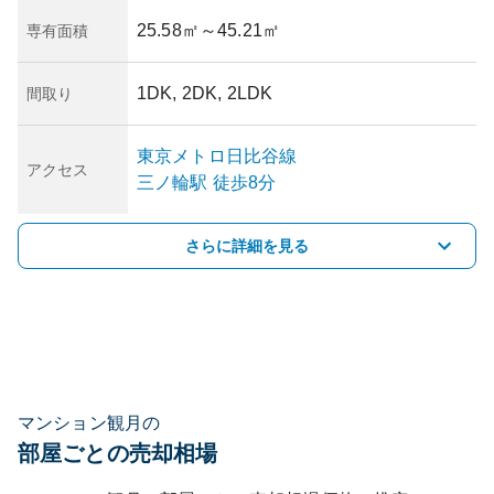
25.58㎡
～45.21㎡
専有面積
1DK, 2DK, 2LDK
間取り
東京メトロ日比谷線
アクセス
三ノ輪
駅
徒歩8分
さらに詳細を見る
マンション観月の
部屋ごとの売却相場