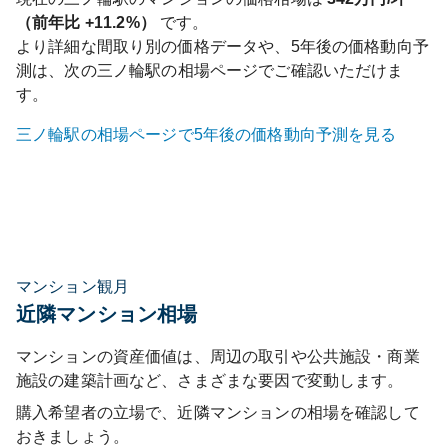
（前年比
+11.2%
）
です。
より詳細な間取り別の価格データや、5年後の価格動向予
測は、次の
三ノ輪
駅の相場ページでご確認いただけま
す。
三ノ輪
駅の相場ページで5年後の価格動向予測を見る
マンション観月
近隣マンション相場
マンションの資産価値は、周辺の取引や公共施設・商業
施設の建築計画など、さまざまな要因で変動します。
購入希望者の立場で、近隣マンションの相場を確認して
おきましょう。