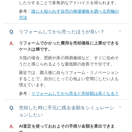
したりすることで多角的なアドバイスを得られます。
参考：
誰にも知られず自宅の相場価格を調べる究極の
方法
Q.
リフォームしてから売ったほうが良い？
リフォームでかかった費用を売却価格に上乗せできる
A.
ケースは稀です。
大抵の場合、壁紙や床の簡易修繕など、すぐに住めそ
うだと感じられるような最低限の改善で十分です。
最近では、購入後に自らリフォーム・リノベーション
することで、自分にとって心地よい空間にしたい人も
増えています。
参考：
リフォームしてから売ると売却額は高くなる？
Q.
売却した時に手元に残る金額をシミュレーシ
ョンしたい
AI査定を使っておおよその手残り金額を算出できま
A.