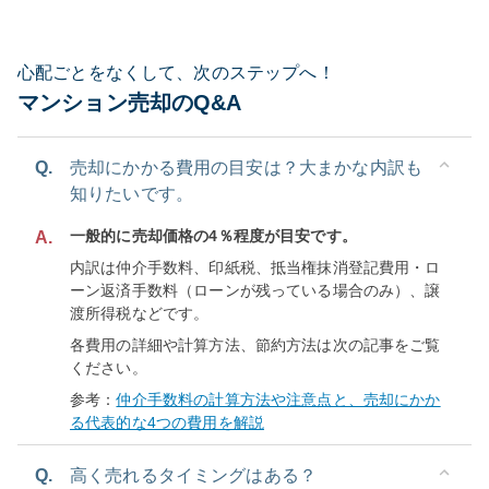
心配ごとをなくして、次のステップへ！
マンション売却のQ&A
Q.
売却にかかる費用の目安は？大まかな内訳も
知りたいです。
一般的に売却価格の4％程度が目安です。
A.
内訳は仲介手数料、印紙税、抵当権抹消登記費用・ロ
ーン返済手数料（ローンが残っている場合のみ）、譲
渡所得税などです。
各費用の詳細や計算方法、節約方法は次の記事をご覧
ください。
参考：
仲介手数料の計算方法や注意点と、売却にかか
る代表的な4つの費用を解説
Q.
高く売れるタイミングはある？