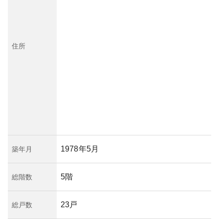
住所
1978年5月
築年月
5階
総階数
23戸
総戸数