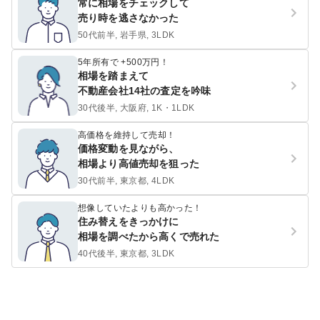
常に相場をチェックして
売り時を逃さなかった
50代前半, 岩手県, 3LDK
5年所有で +500万円！
相場を踏まえて
不動産会社14社の査定を吟味
30代後半, 大阪府, 1K・1LDK
高価格を維持して売却！
価格変動を見ながら、
相場より高値売却を狙った
30代前半, 東京都, 4LDK
想像していたよりも高かった！
住み替えをきっかけに
相場を調べたから高くで売れた
40代後半, 東京都, 3LDK