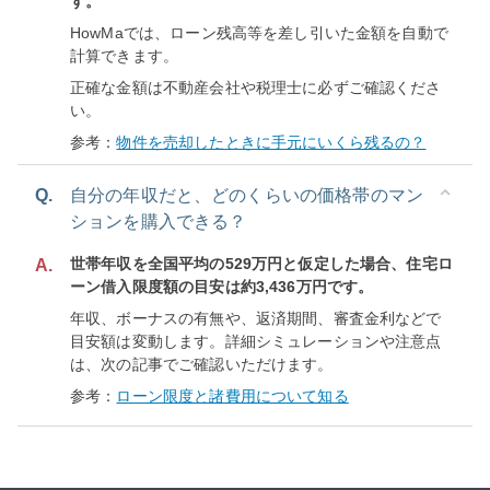
す。
HowMaでは、ローン残高等を差し引いた金額を自動で
計算できます。
正確な金額は不動産会社や税理士に必ずご確認くださ
い。
参考：
物件を売却したときに手元にいくら残るの？
Q.
自分の年収だと、どのくらいの価格帯のマン
ションを購入できる？
世帯年収を全国平均の529万円と仮定した場合、住宅ロ
A.
ーン借入限度額の目安は約3,436万円です。
年収、ボーナスの有無や、返済期間、審査金利などで
目安額は変動します。詳細シミュレーションや注意点
は、次の記事でご確認いただけます。
参考：
ローン限度と諸費用について知る