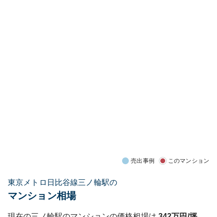
売出事例
このマンション
東京メトロ日比谷線三ノ輪駅の
マンション相場
現在の
三ノ輪
駅のマンションの価格相場は
342
万円/坪