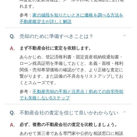
れます。
参考：
家の値段を知りたいときに価格を調べる方法を
不動産鑑定士が詳しく解説
Q.
売却のために準備すべきことは？
まず不動産会社に査定を依頼します。
A.
あらかじめ、登記済権利書・固定資産税納税通知書・
ローン残高証明を準備しておくと、名義・面積・権利
関係・売却希望価格の確認ができ、より正確な査定に
繋がります。また設備の不具合をリストアップしてお
くとスムーズです。
参考：
不動産売却の手順と注意点！初めての自宅売却
でも失敗しない5ステップ
Q.
不動産会社の査定を信じて良いかわからない
必ず、複数の不動産会社の査定を比較しましょう。
A.
あわせて第三者である専門家や公的な相談窓口に相談