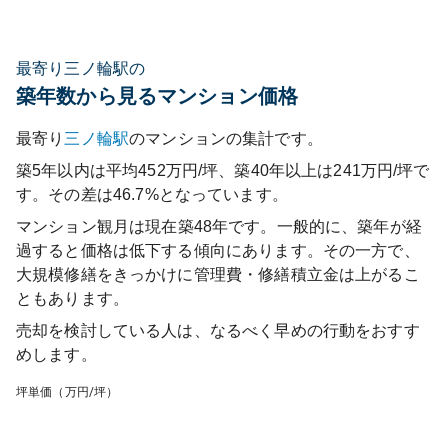
最寄り三ノ輪駅の
築年数から見るマンション価格
最寄り
三ノ輪
駅
のマンションの集計です。
築5年以内は平均452万円/坪、築40年以上は241万円/坪で
す。その差は46.7%となっています。
マンション観月
は現在築
48
年です。一般的に、築年が経
過すると価格は低下する傾向にあります。その一方で、
大規模修繕をきっかけに管理費・修繕積立金は上がるこ
ともあります。
売却を検討している人は、なるべく早めの行動をおすす
めします。
坪単価（万円/坪）