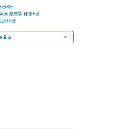
徒歩8分
線
東池袋
駅
徒歩8分
歩13分
を見る