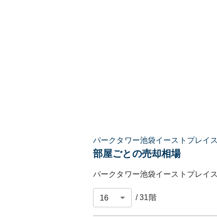
パークタワー池袋イーストプレイ
部屋ごとの売却相場
パークタワー池袋イーストプレイ
/
31
階