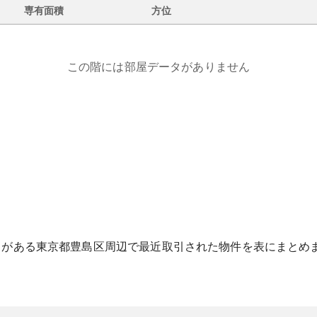
専有面積
方位
この階には部屋データがありません
ス
がある
東京都
豊島区
周辺で最近取引された物件を表にまとめ