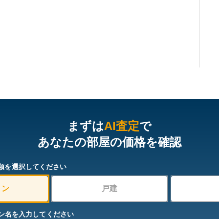
まずは
AI査定
で
あなたの部屋の価格を確認
類を選択してください
ョン
戸建
ン名を入力してください