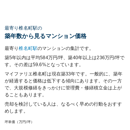
最寄り椎名町駅の
築年数から見るマンション価格
最寄り
椎名町
駅
のマンションの集計です。
築5年以内は平均584万円/坪、築40年以上は236万円/坪で
す。その差は59.6%となっています。
マイファリエ椎名町
は現在築
33
年です。一般的に、築年
が経過すると価格は低下する傾向にあります。その一方
で、大規模修繕をきっかけに管理費・修繕積立金は上が
ることもあります。
売却を検討している人は、なるべく早めの行動をおすす
めします。
坪単価（万円/坪）