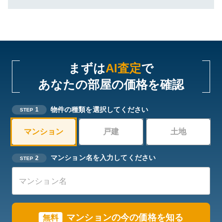
まずは
AI査定
で
あなたの部屋の価格を確認
物件の種類を選択してください
1
STEP
マンション
戸建
土地
マンション名を入力してください
2
STEP
マンションの今の価格を知る
無料