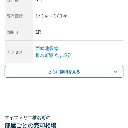
17.1㎡
～17.1㎡
専有面積
1R
間取り
西武池袋線
アクセス
椎名町
駅
徒歩5分
さらに詳細を見る
マイファリエ椎名町の
部屋ごとの売却相場