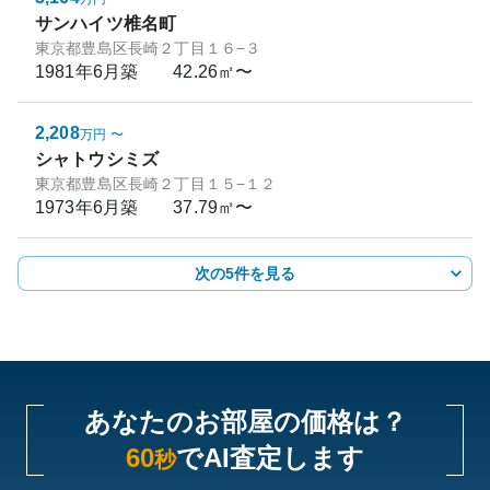
サンハイツ椎名町
東京都豊島区長崎２丁目１６−３
1981年6月
築
42.26㎡〜
2,208
万円
〜
シャトウシミズ
東京都豊島区長崎２丁目１５−１２
1973年6月
築
37.79㎡〜
次の5件を見る
あなたのお部屋の価格は？
60
でAI査定します
秒