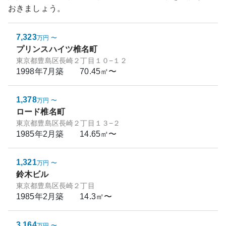
おきましょう。
7,323
万円
〜
プリンスハイツ椎名町
東京都豊島区長崎２丁目１０−１２
1998年7月
築
70.45㎡〜
1,378
万円
〜
ロード椎名町
東京都豊島区長崎２丁目１３−２
1985年2月
築
14.65㎡〜
1,321
万円
〜
鈴木ビル
東京都豊島区長崎２丁目
1985年2月
築
14.3㎡〜
3,164
万円
〜