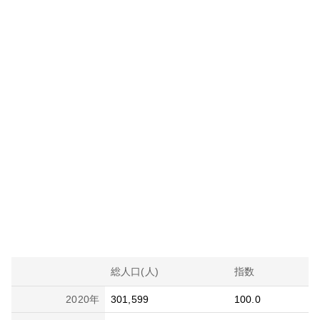
総人口(人)
指数
2020
年
301,599
100.0