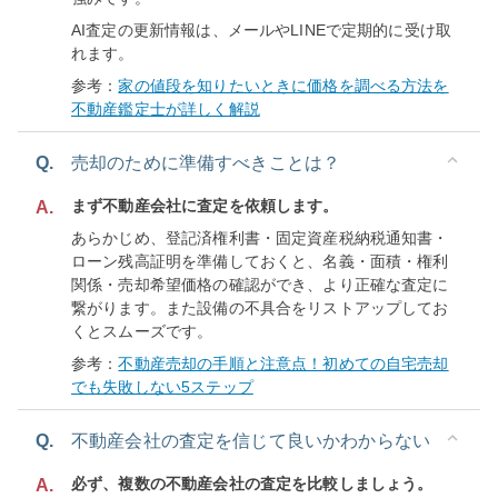
AI査定の更新情報は、メールやLINEで定期的に受け取
れます。
参考：
家の値段を知りたいときに価格を調べる方法を
不動産鑑定士が詳しく解説
Q.
売却のために準備すべきことは？
まず不動産会社に査定を依頼します。
A.
あらかじめ、登記済権利書・固定資産税納税通知書・
ローン残高証明を準備しておくと、名義・面積・権利
関係・売却希望価格の確認ができ、より正確な査定に
繋がります。また設備の不具合をリストアップしてお
くとスムーズです。
参考：
不動産売却の手順と注意点！初めての自宅売却
でも失敗しない5ステップ
Q.
不動産会社の査定を信じて良いかわからない
必ず、複数の不動産会社の査定を比較しましょう。
A.