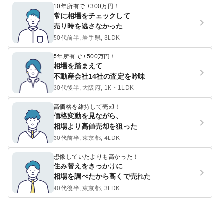
10年所有で +300万円！
常に相場をチェックして
売り時を逃さなかった
50代前半, 岩手県, 3LDK
5年所有で +500万円！
相場を踏まえて
不動産会社14社の査定を吟味
30代後半, 大阪府, 1K・1LDK
高価格を維持して売却！
価格変動を見ながら、
相場より高値売却を狙った
30代前半, 東京都, 4LDK
想像していたよりも高かった！
住み替えをきっかけに
相場を調べたから高くで売れた
40代後半, 東京都, 3LDK