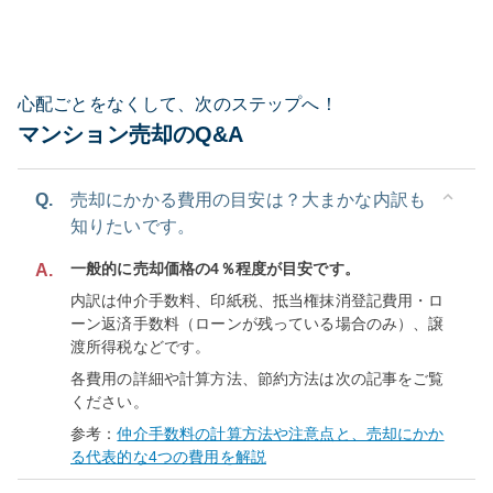
心配ごとをなくして、次のステップへ！
マンション売却のQ&A
Q.
売却にかかる費用の目安は？大まかな内訳も
知りたいです。
一般的に売却価格の4％程度が目安です。
A.
内訳は仲介手数料、印紙税、抵当権抹消登記費用・ロ
ーン返済手数料（ローンが残っている場合のみ）、譲
渡所得税などです。
各費用の詳細や計算方法、節約方法は次の記事をご覧
ください。
参考：
仲介手数料の計算方法や注意点と、売却にかか
る代表的な4つの費用を解説