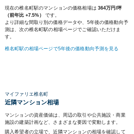
現在の
椎名町
駅のマンションの価格相場は
364
万円/坪
（前年比
+7.5%
）
です。
より詳細な間取り別の価格データや、5年後の価格動向予
測は、次の
椎名町
駅の相場ページでご確認いただけま
す。
椎名町
駅の相場ページで5年後の価格動向予測を見る
マイファリエ椎名町
近隣マンション相場
マンションの資産価値は、周辺の取引や公共施設・商業
施設の建築計画など、さまざまな要因で変動します。
購入希望者の立場で、近隣マンションの相場を確認して