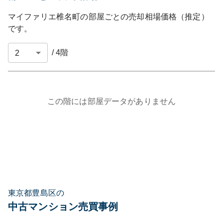
マイファリエ椎名町
の部屋ごとの売却相場価格（推定）
です。
/
4
階
この階には部屋データがありません
東京都豊島区の
中古マンション売買事例