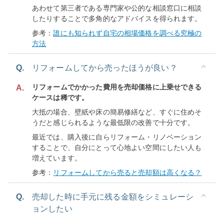
あわせて第三者である専門家や公的な相談窓口に相談
したりすることで多角的なアドバイスを得られます。
参考：
誰にも知られず自宅の相場価格を調べる究極の
方法
Q.
リフォームしてから売ったほうが良い？
リフォームでかかった費用を売却価格に上乗せできる
A.
ケースは稀です。
大抵の場合、壁紙や床の簡易修繕など、すぐに住めそ
うだと感じられるような最低限の改善で十分です。
最近では、購入後に自らリフォーム・リノベーション
することで、自分にとって心地よい空間にしたい人も
増えています。
参考：
リフォームしてから売ると売却額は高くなる？
Q.
売却した時に手元に残る金額をシミュレーシ
ョンしたい