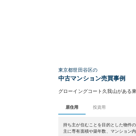
東京都世田谷区の
中古マンション売買事例
グローイングコート久我山
がある
居住用
投資用
持ち主が住むことを目的とした物件
主に専有面積や築年数、マンション