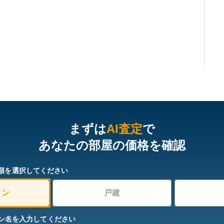
まずは
AI査定
で
あなたの部屋の価格を確認
類を選択してください
ョン
戸建
ン名を入力してください