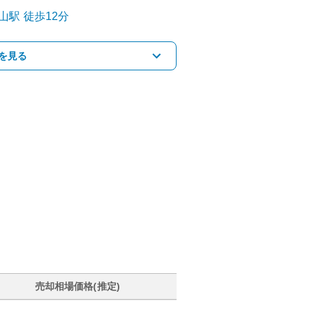
山
駅
徒歩12分
を見る
売却相場価格(推定)