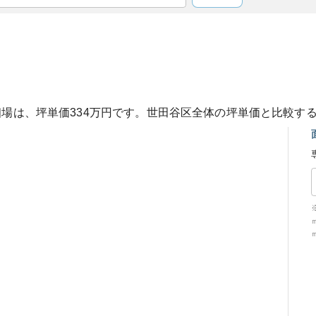
相場は、坪単価
334
万円です。
世田谷区
全体の坪単価と比較す