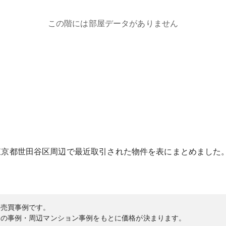
この階には部屋データがありません
東京都
世田谷区
周辺で最近取引された物件を表にまとめました
の売買事例です。
内の事例・周辺マンション事例をもとに価格が決まります。