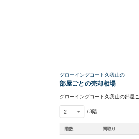
グローイングコート久我山の
部屋ごとの売却相場
グローイングコート久我山
の部屋
/
3
階
階数
間取り