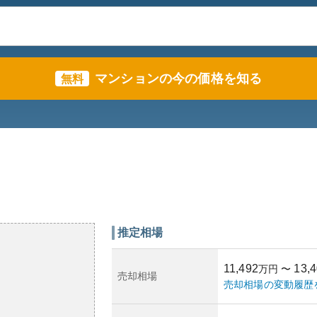
マンションの今の価格を知る
無料
推定相場
11,492
13,
万円
〜
売却相場
売却相場の変動履歴