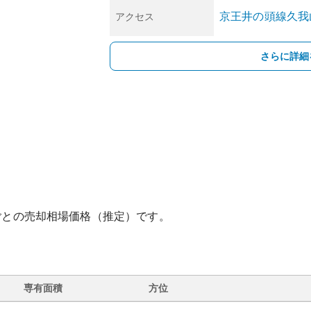
京王井の頭線
久我
アクセス
さらに詳細
ごとの売却相場価格（推定）です。
専有面積
方位