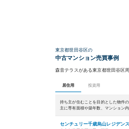
東京都世田谷区の
中古マンション売買事例
森音テラス
がある
東京都
世田谷区
居住用
投資用
持ち主が住むことを目的とした物件
主に専有面積や築年数、マンション
センチュリー千歳烏山レジデン