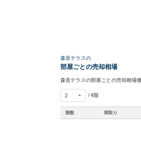
森音テラスの
部屋ごとの売却相場
森音テラス
の部屋ごとの売却相場
/
4
階
階数
間取り