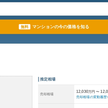
マンションの今の価格を知る
無料
推定相場
12,030
12,
万円
〜
売却相場
売却相場の変動履歴