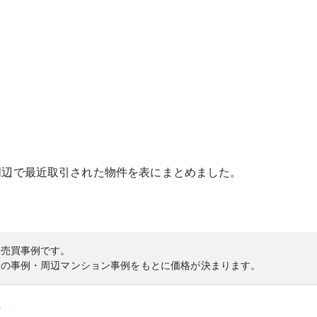
周辺で最近取引された物件を表にまとめました。
の売買事例です。
内の事例・周辺マンション事例をもとに価格が決まります。
ス