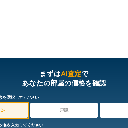
まずは
AI査定
で
あなたの部屋の価格を確認
類を選択してください
ョン
戸建
ン名を入力してください