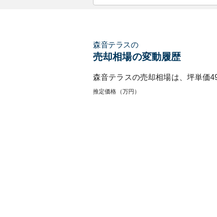
森音テラス
の
売却相場の変動履歴
森音テラス
の売却相場は、坪単価
4
推定価格（万円）