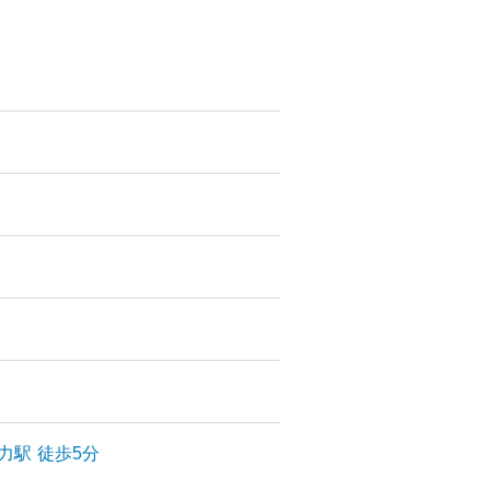
力
駅
徒歩5分