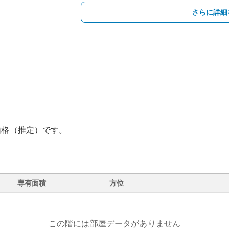
さらに詳細
価格（推定）です。
専有面積
方位
この階には部屋データがありません