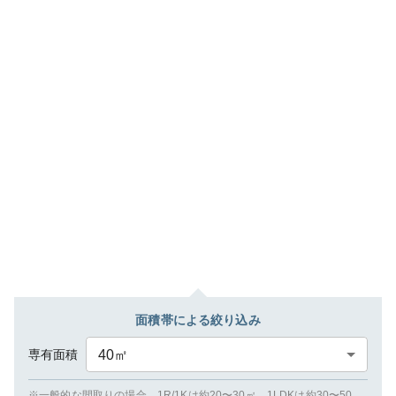
面積帯による絞り込み
専有面積
40
㎡
※一般的な間取りの場合、1R/1Kは約20〜30㎡、1LDKは約30〜50