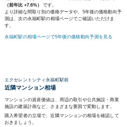
（前年比
+7.6%
）
です。
より詳細な間取り別の価格データや、5年後の価格動向予
測は、次の
永福町
駅の相場ページでご確認いただけま
す。
永福町
駅の相場ページで5年後の価格動向予測を見る
エクセレントシティ永福町駅前
近隣マンション相場
マンションの資産価値は、周辺の取引や公共施設・商業
施設の建築計画など、さまざまな要因で変動します。
購入希望者の立場で、近隣マンションの相場を確認して
おきましょう。