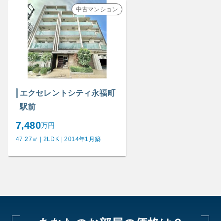
中古マンション
エクセレントシティ永福町
駅前
7,480
万円
47.27㎡ | 2LDK | 2014年1月築