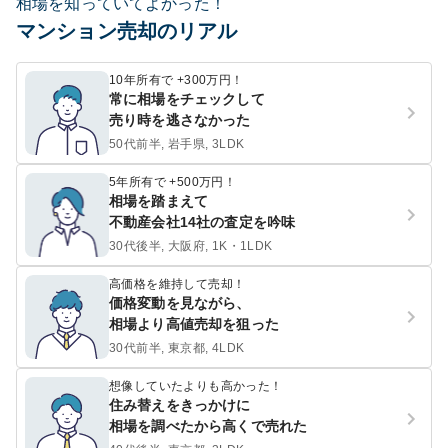
相場を知っていてよかった！
マンション売却のリアル
10年所有で +300万円！
常に相場をチェックして
売り時を逃さなかった
50代前半, 岩手県, 3LDK
5年所有で +500万円！
相場を踏まえて
不動産会社14社の査定を吟味
30代後半, 大阪府, 1K・1LDK
高価格を維持して売却！
価格変動を見ながら、
相場より高値売却を狙った
30代前半, 東京都, 4LDK
想像していたよりも高かった！
住み替えをきっかけに
相場を調べたから高くで売れた