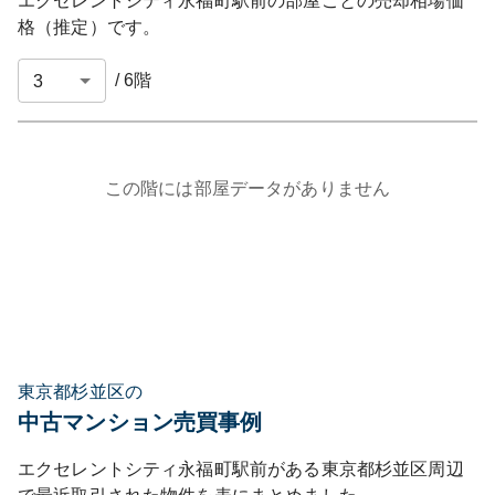
エクセレントシティ永福町駅前
の部屋ごとの売却相場価
格（推定）です。
/
6
階
この階には部屋データがありません
東京都杉並区の
中古マンション売買事例
エクセレントシティ永福町駅前
がある
東京都
杉並区
周辺