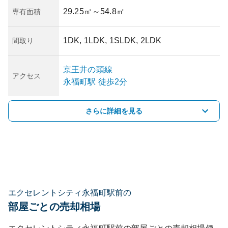
29.25㎡
～54.8㎡
専有面積
1DK, 1LDK, 1SLDK, 2LDK
間取り
京王井の頭線
アクセス
永福町
駅
徒歩2分
さらに詳細を見る
エクセレントシティ永福町駅前の
部屋ごとの売却相場