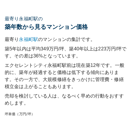
最寄り永福町駅の
築年数から見るマンション価格
最寄り
永福町
駅
のマンションの集計です。
築5年以内は平均349万円/坪、築40年以上は223万円/坪で
す。その差は36%となっています。
エクセレントシティ永福町駅前
は現在築
12
年です。一般
的に、築年が経過すると価格は低下する傾向にありま
す。その一方で、大規模修繕をきっかけに管理費・修繕
積立金は上がることもあります。
売却を検討している人は、なるべく早めの行動をおすす
めします。
坪単価（万円/坪）