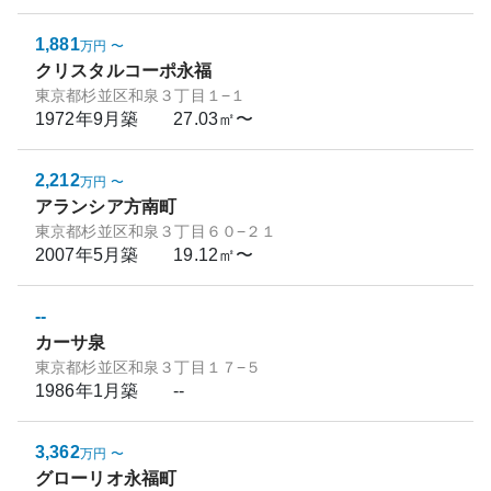
1,881
万円
〜
クリスタルコーポ永福
東京都杉並区和泉３丁目１−１
1972年9月
築
27.03㎡〜
2,212
万円
〜
アランシア方南町
東京都杉並区和泉３丁目６０−２１
2007年5月
築
19.12㎡〜
--
カーサ泉
東京都杉並区和泉３丁目１７−５
1986年1月
築
--
3,362
万円
〜
グローリオ永福町