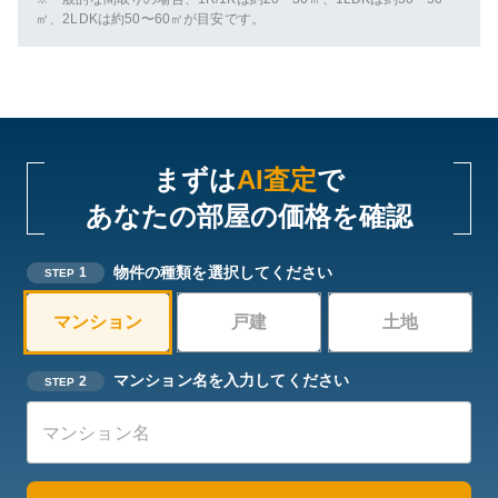
㎡、2LDKは約50〜60㎡が目安です。
まずは
AI査定
で
あなたの部屋の価格を確認
物件の種類を選択してください
1
STEP
マンション
戸建
土地
マンション名を入力してください
2
STEP