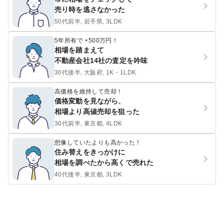
売り時を逃さなかった
50代前半, 岩手県, 3LDK
5年所有で +500万円！
相場を踏まえて
不動産会社14社の査定を吟味
30代後半, 大阪府, 1K・1LDK
高価格を維持して売却！
価格変動を見ながら、
相場より高値売却を狙った
30代前半, 東京都, 4LDK
想像していたよりも高かった！
住み替えをきっかけに
相場を調べたから高くで売れた
40代後半, 東京都, 3LDK