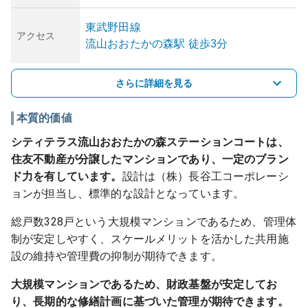
東武野田線
アクセス
流山おおたかの森
駅
徒歩3分
さらに詳細を見る
本質的価値
シティテラス流山おおたかの森ステーションコートは、
住友不動産が分譲したマンションであり、一定のブラン
ド力を有しています。
設計は（株）長谷工コーポレーシ
ョンが担当し、標準的な設計となっています。
総戸数328戸という大規模マンションであるため、管理体
制が安定しやすく、スケールメリットを活かした共用施
設の維持や管理費の抑制が期待できます。
大規模マンションであるため、財政基盤が安定してお
り、長期的な修繕計画に基づいた管理が期待できます。