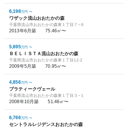
6,198
万円
〜
ワザック流山おおたかの森
千葉県流山市おおたかの森東１丁目７−６
2013年6月
築
75.46㎡〜
5,695
万円
〜
ＢＥＬＩＳＴＡ流山おおたかの森
千葉県流山市おおたかの森東１丁目12-2
2009年5月
築
70.95㎡〜
4,856
万円
〜
プラティークヴェール
千葉県流山市おおたかの森東１丁目３−１
2008年10月
築
51.46㎡〜
6,766
万円
〜
セントラルレジデンスおおたかの森