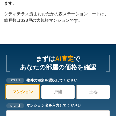
ます。
シティテラス流山おおたかの森ステーションコートは、
総戸数は328戸の大規模マンションです。
まずは
AI査定
で
あなたの部屋の価格を確認
物件の種類を選択してください
1
STEP
マンション
戸建
土地
マンション名を入力してください
2
STEP