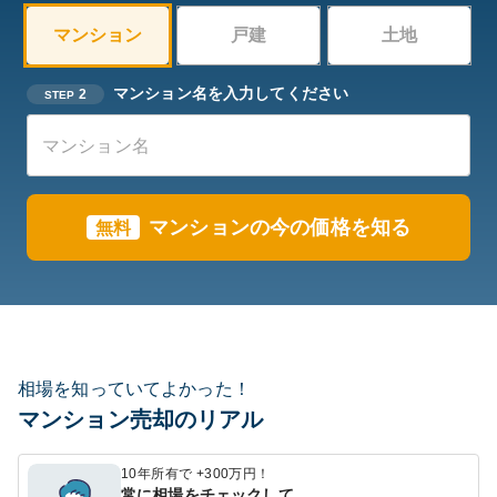
マンション
戸建
土地
マンション名を入力してください
2
STEP
マンションの今の価格を知る
無料
相場を知っていてよかった！
マンション売却のリアル
10年所有で +300万円！
常に相場をチェックして