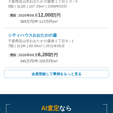
千葉県流山市おおたかの森東１丁目１０−４
9階 | 3LDK | 107.39m² | 2008年03月
12,000
万円
2026年08月
売出
369
万円/坪
112
万円/m²
シティハウスおおたかの森
千葉県流山市おおたかの森南１丁目６−１
7階 | 2LDK | 60.09m² | 2011年05月
6,280
万円
2026年08月
売出
345
万円/坪
105
万円/m²
会員登録して事例をもっと見る
AI査定
なら