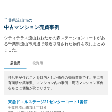
千葉県流山市の
中古マンション売買事例
シティテラス流山おおたかの森ステーションコート
があ
る
千葉県
流山市
周辺で最近取引された物件を表にまとめ
ました。
居住用
投資用
持ち主が住むことを目的とした物件の売買事例です。
主に専
有面積や築年数、マンション内の事例・周辺マンション事例
をもとに価格が決まります。
東急ドエルステージ21センターコート1番館
千葉県流山市加３丁目６