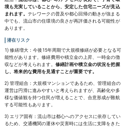
境も充実していることから、安定した住宅ニーズが見込
まれます。
テレワークの普及や都心回帰の動きが強まる
中でも、流山市の住環境の良さが再評価される可能性が
あります。
潜在リスク
1) 修繕増大：今後15年周期で大規模修繕が必要となる可
能性があります。修繕費用や積立金の上昇、一時金の徴
収などが考えられます。
修繕計画や積立金の状況を把握
し、将来的な費用を見通すことが重要です。
2) 管理組合：大規模マンションであるため、管理組合の
運営は円滑に進みやすいと考えられますが、高齢化や多
様な価値観を持つ住民が増えることで、合意形成が難航
する可能性もあります。
3) エリア固有：流山市は都心へのアクセスに依存してい
るため、交通機関の運休や災害時には生活に支障をきた