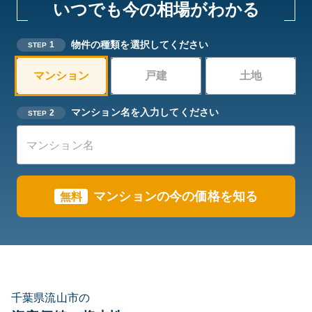
いつでも今の相場がわかる
物件の種類を選択してください
1
STEP
マンション
戸建
土地
マンション名を入力してください
2
STEP
マンションの今の価格を知る
無料
千葉県流山市の