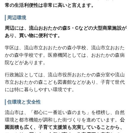
常の生活利便性は非常に高いと言えます。
周辺環境
周辺には、流山おおたかの森S・Cなどの大型商業施設が
あり、買い物に便利です。
学区は、流山市立おおたかの森小学校、流山市立おおた
かの森中学校です。医療機関としては、おおたかの森病
院などがあります。
行政施設としては、流山市役所おおたかの森分室や流山
市立おおたかの森こども図書館などがあり、子育て世代
には特に暮らしやすい環境です。
住環境と安全性
流山市は、「都心に一番近い森のまち」を標榜し、自然
環境と都市機能が調和した街づくりを進めています。
公
園面積も広く、子育て支援策も充実していることから、