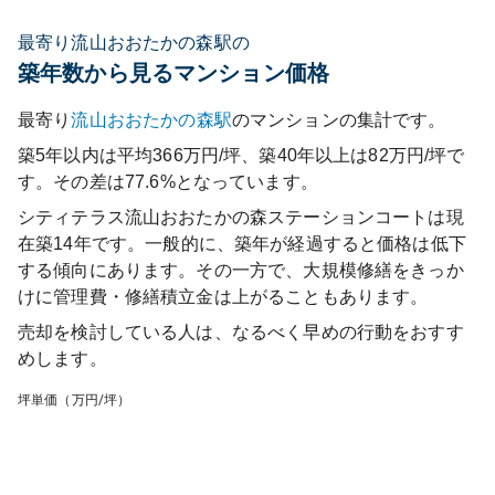
最寄り流山おおたかの森駅の
築年数から見るマンション価格
最寄り
流山おおたかの森
駅
のマンションの集計です。
築5年以内は平均366万円/坪、築40年以上は82万円/坪で
す。その差は77.6%となっています。
シティテラス流山おおたかの森ステーションコート
は現
在築
14
年です。一般的に、築年が経過すると価格は低下
する傾向にあります。その一方で、大規模修繕をきっか
けに管理費・修繕積立金は上がることもあります。
売却を検討している人は、なるべく早めの行動をおすす
めします。
坪単価（万円/坪）