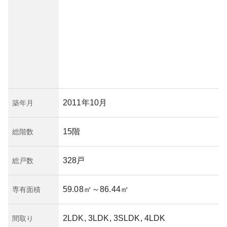
2011年10月
築年月
15階
総階数
328戸
総戸数
59.08㎡
～86.44㎡
専有面積
2LDK, 3LDK, 3SLDK, 4LDK
間取り