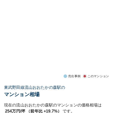
売出事例
このマンション
東武野田線流山おおたかの森駅の
マンション相場
現在の
流山おおたかの森
駅のマンションの価格相場は
254
万円/坪 （前年比
+19.7%
）
です。