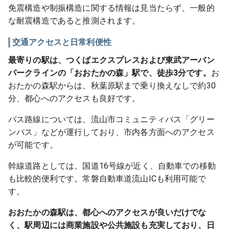
免震構造や制振構造に関する情報は見当たらず、一般的
な耐震構造であると推測されます。
交通アクセスと日常利便性
最寄りの駅は、つくばエクスプレスおよび東武アーバン
パークラインの「おおたかの森」駅で、徒歩3分です。
お
おたかの森駅からは、秋葉原駅まで乗り換えなしで約30
分、都心へのアクセスも良好です。
バス路線については、流山市コミュニティバス「グリー
ンバス」などが運行しており、市内各方面へのアクセス
が可能です。
幹線道路としては、国道16号線が近く、自動車での移動
も比較的便利です。常磐自動車道流山ICも利用可能で
す。
おおたかの森駅は、都心へのアクセスが良いだけでな
く、駅周辺には商業施設や公共施設も充実しており、日