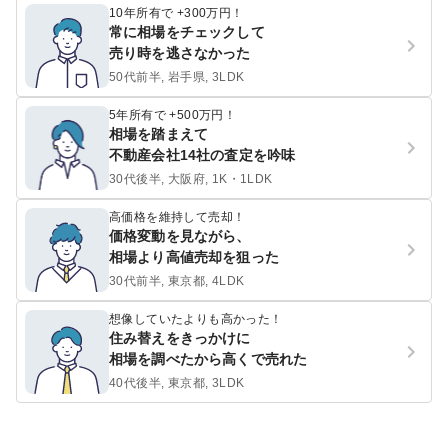
10年所有で +300万円！
常に相場をチェックして
売り時を逃さなかった
50代前半, 岩手県, 3LDK
5年所有で +500万円！
相場を踏まえて
不動産会社14社の査定を吟味
30代後半, 大阪府, 1K・1LDK
高価格を維持して売却！
価格変動を見ながら、
相場より高値売却を狙った
30代前半, 東京都, 4LDK
想像していたよりも高かった！
住み替えをきっかけに
相場を調べたから高くで売れた
40代後半, 東京都, 3LDK