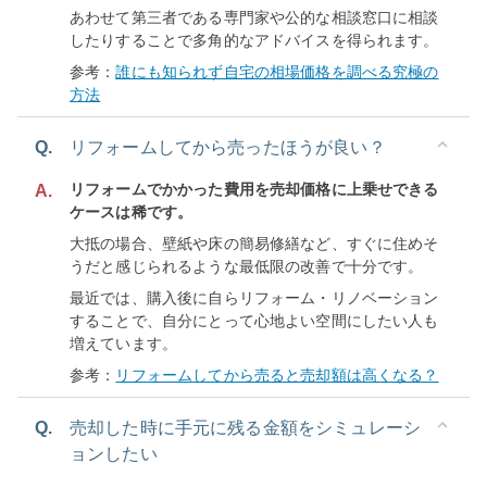
あわせて第三者である専門家や公的な相談窓口に相談
したりすることで多角的なアドバイスを得られます。
参考：
誰にも知られず自宅の相場価格を調べる究極の
方法
Q.
リフォームしてから売ったほうが良い？
リフォームでかかった費用を売却価格に上乗せできる
A.
ケースは稀です。
大抵の場合、壁紙や床の簡易修繕など、すぐに住めそ
うだと感じられるような最低限の改善で十分です。
最近では、購入後に自らリフォーム・リノベーション
することで、自分にとって心地よい空間にしたい人も
増えています。
参考：
リフォームしてから売ると売却額は高くなる？
Q.
売却した時に手元に残る金額をシミュレーシ
ョンしたい