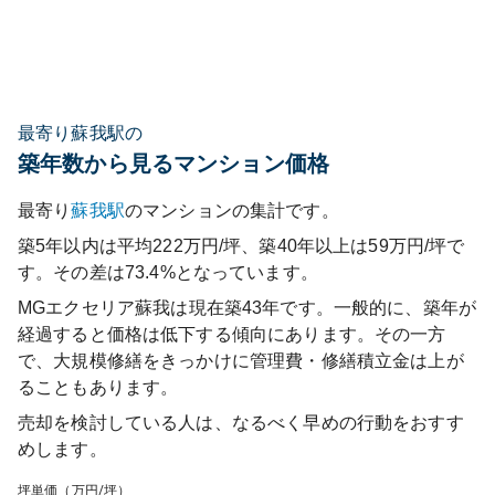
最寄り蘇我駅の
築年数から見るマンション価格
最寄り
蘇我
駅
のマンションの集計です。
築5年以内は平均222万円/坪、築40年以上は59万円/坪で
す。その差は73.4%となっています。
MGエクセリア蘇我
は現在築
43
年です。一般的に、築年が
経過すると価格は低下する傾向にあります。その一方
で、大規模修繕をきっかけに管理費・修繕積立金は上が
ることもあります。
売却を検討している人は、なるべく早めの行動をおすす
めします。
坪単価（万円/坪）