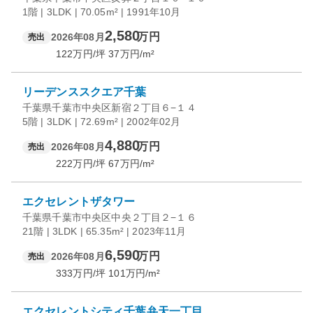
1階 | 3LDK | 70.05m² | 1991年10月
2,580
万円
2026年08月
売出
122
万円/坪
37
万円/m²
リーデンススクエア千葉
千葉県千葉市中央区新宿２丁目６−１４
5階 | 3LDK | 72.69m² | 2002年02月
4,880
万円
2026年08月
売出
222
万円/坪
67
万円/m²
エクセレントザタワー
千葉県千葉市中央区中央２丁目２−１６
21階 | 3LDK | 65.35m² | 2023年11月
6,590
万円
2026年08月
売出
333
万円/坪
101
万円/m²
エクセレントシティ千葉弁天一丁目