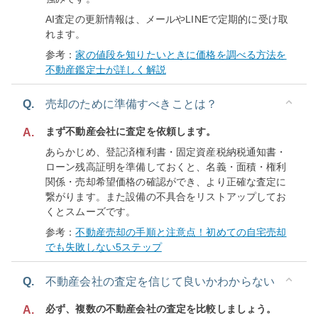
AI査定の更新情報は、メールやLINEで定期的に受け取
れます。
参考：
家の値段を知りたいときに価格を調べる方法を
不動産鑑定士が詳しく解説
Q.
売却のために準備すべきことは？
まず不動産会社に査定を依頼します。
A.
あらかじめ、登記済権利書・固定資産税納税通知書・
ローン残高証明を準備しておくと、名義・面積・権利
関係・売却希望価格の確認ができ、より正確な査定に
繋がります。また設備の不具合をリストアップしてお
くとスムーズです。
参考：
不動産売却の手順と注意点！初めての自宅売却
でも失敗しない5ステップ
Q.
不動産会社の査定を信じて良いかわからない
必ず、複数の不動産会社の査定を比較しましょう。
A.