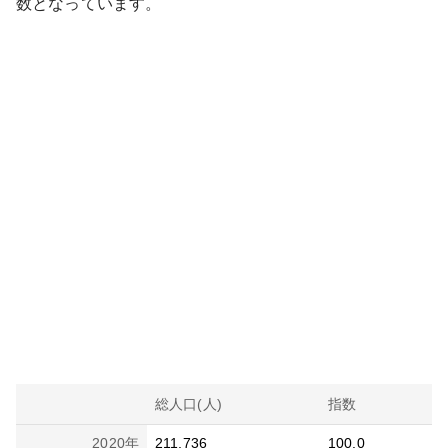
数となっています。
総人口(人)
指数
2020
年
211,736
100.0