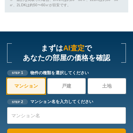
㎡、2LDKは約50〜60㎡が目安です。
まずは
AI査定
で
あなたの部屋の価格を確認
物件の種類を選択してください
1
STEP
マンション
戸建
土地
マンション名を入力してください
2
STEP