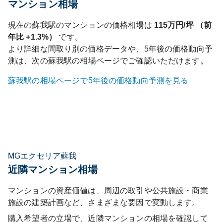
マンション相場
現在の
蘇我
駅のマンションの価格相場は
115
万円/坪 （前
年比
+1.3%
）
です。
より詳細な間取り別の価格データや、5年後の価格動向予
測は、次の
蘇我
駅の相場ページでご確認いただけます。
蘇我
駅の相場ページで5年後の価格動向予測を見る
MGエクセリア蘇我
近隣マンション相場
マンションの資産価値は、周辺の取引や公共施設・商業
施設の建築計画など、さまざまな要因で変動します。
購入希望者の立場で、近隣マンションの相場を確認して