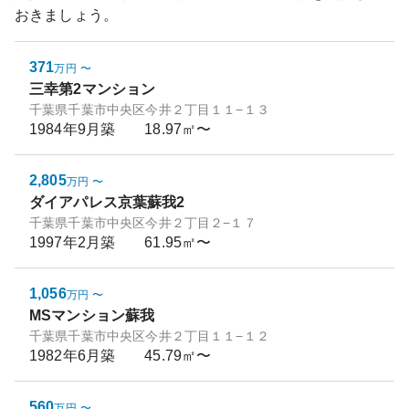
おきましょう。
371
万円
〜
三幸第2マンション
千葉県千葉市中央区今井２丁目１１−１３
1984年9月
築
18.97㎡〜
2,805
万円
〜
ダイアパレス京葉蘇我2
千葉県千葉市中央区今井２丁目２−１７
1997年2月
築
61.95㎡〜
1,056
万円
〜
MSマンション蘇我
千葉県千葉市中央区今井２丁目１１−１２
1982年6月
築
45.79㎡〜
560
万円
〜