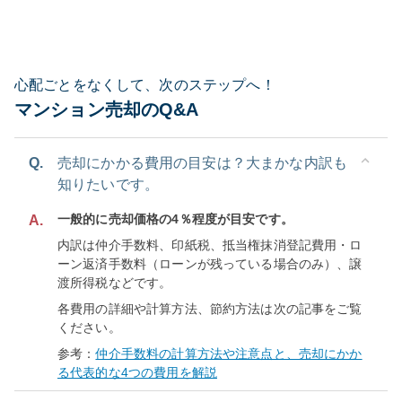
心配ごとをなくして、次のステップへ！
マンション売却のQ&A
Q.
売却にかかる費用の目安は？大まかな内訳も
知りたいです。
一般的に売却価格の4％程度が目安です。
A.
内訳は仲介手数料、印紙税、抵当権抹消登記費用・ロ
ーン返済手数料（ローンが残っている場合のみ）、譲
渡所得税などです。
各費用の詳細や計算方法、節約方法は次の記事をご覧
ください。
参考：
仲介手数料の計算方法や注意点と、売却にかか
る代表的な4つの費用を解説