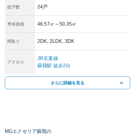
24戸
総戸数
46.57㎡
～50.35㎡
専有面積
2DK, 2LDK, 3DK
間取り
JR京葉線
アクセス
蘇我
駅
徒歩2分
さらに詳細を見る
MGエクセリア蘇我の