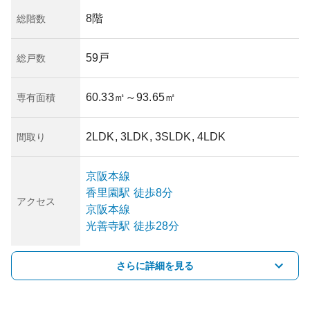
8階
総階数
59戸
総戸数
60.33㎡
～93.65㎡
専有面積
2LDK, 3LDK, 3SLDK, 4LDK
間取り
京阪本線
香里園
駅
徒歩8分
アクセス
京阪本線
光善寺
駅
徒歩28分
さらに詳細を見る