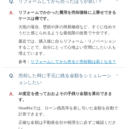
Q.
リフォームしてから売ったほうが良い？
リフォームでかかった費用を売却価格に上乗せできる
A.
ケースは稀です。
大抵の場合、壁紙や床の簡易修繕など、すぐに住めそ
うだと感じられるような最低限の改善で十分です。
最近では、購入後に自らリフォーム・リノベーション
することで、自分にとって心地よい空間にしたい人も
増えています。
参考：
リフォームしてから売ると売却額は高くなる？
Q.
売却した時に手元に残る金額をシミュレーシ
ョンしたい
AI査定を使っておおよその手残り金額を算出できま
A.
す。
HowMaでは、ローン残高等を差し引いた金額を自動で
計算できます。
正確な金額は不動産会社や税理士に必ずご確認くださ
い。