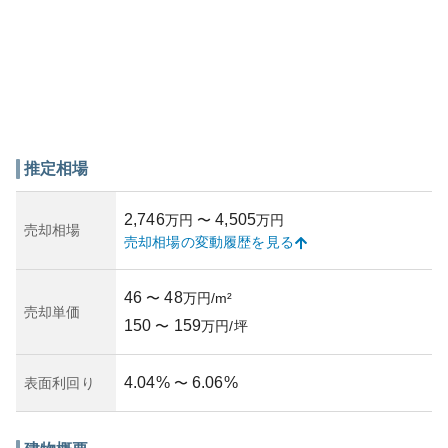
推定相場
2,746
4,505
万円
〜
万円
売却相場
売却相場の変動履歴を見る
46
48
〜
万円/m²
売却単価
150
159
〜
万円/坪
4.04
%
6.06
%
表面利回り
〜