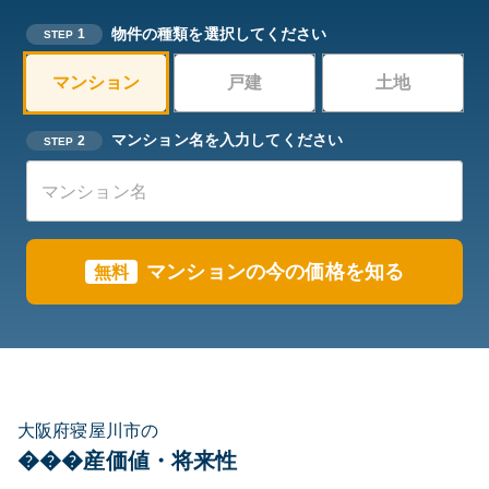
物件の種類を選択してください
1
STEP
マンション
戸建
土地
マンション名を入力してください
2
STEP
マンションの今の価格を知る
無料
大阪府寝屋川市の
���産価値・将来性