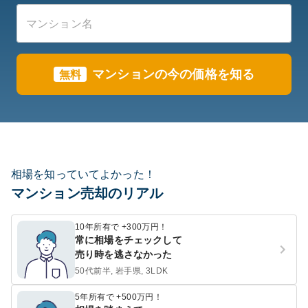
マンションの今の価格を知る
無料
相場を知っていてよかった！
マンション売却のリアル
10年所有で +300万円！
常に相場をチェックして
売り時を逃さなかった
50代前半, 岩手県, 3LDK
5年所有で +500万円！