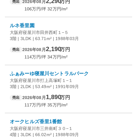
2,290
万円
2026年08月
売出
106
万円/坪
32
万円/m²
ルネ香里園
大阪府寝屋川市田井西町１−５
3階 | 3LDK | 63.71m² | 1988年03月
2,190
万円
2026年08月
売出
114
万円/坪
34
万円/m²
ふぁみーゆ寝屋川セントラルパーク
大阪府寝屋川市打上高塚町１−１
3階 | 2LDK | 53.49m² | 1991年09月
1,890
万円
2026年08月
売出
117
万円/坪
35
万円/m²
オークヒルズ香里1番館
大阪府寝屋川市三井南町３０−１
4階 | 3LDK | 66.02m² | 1988年09月