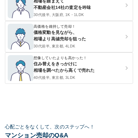
相場を踏まえて
不動産会社14社の査定を吟味
30代後半, 大阪府, 1K・1LDK
高価格を維持して売却！
価格変動を見ながら、
相場より高値売却を狙った
30代前半, 東京都, 4LDK
想像していたよりも高かった！
住み替えをきっかけに
相場を調べたから高くで売れた
40代後半, 東京都, 3LDK
心配ごとをなくして、次のステップへ！
マンション売却のQ&A