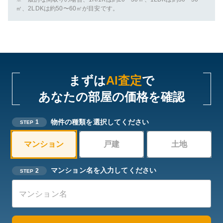
㎡、2LDKは約50〜60㎡が目安です。
まずは
AI査定
で
あなたの部屋の価格を確認
物件の種類を選択してください
1
STEP
マンション
戸建
土地
マンション名を入力してください
2
STEP