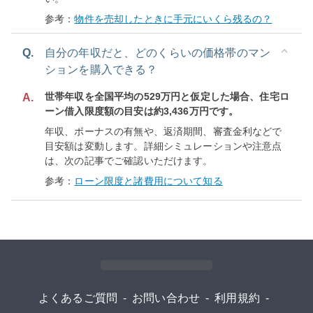
参考：
物件を売却したときに手元にいくら残るの？
Q.
自分の年収だと、どのくらいの価格帯のマン
ションを購入できる？
世帯年収を全国平均の529万円と仮定した場合、住宅ロ
A.
ーン借入限度額の目安は約3,436万円です。
年収、ボーナスの有無や、返済期間、審査金利などで
目安額は変動します。詳細シミュレーションや注意点
は、次の記事でご確認いただけます。
参考：
ローン限度と諸費用について知る
よくあるご質問
-
お問い合わせ
-
利用規約
-