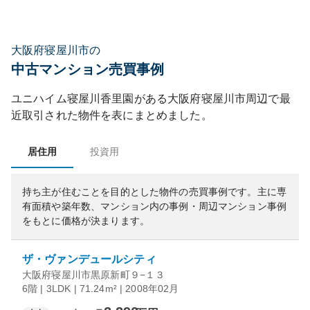
大阪府寝屋川市の
中古マンション売買事例
ユニハイム寝屋川香里園
がある
大阪府
寝屋川市
周辺で最
近取引された物件を表にまとめました。
居住用
投資用
持ち主が住むことを目的とした物件の売買事例です。
主に専
有面積や築年数、マンション内の事例・周辺マンション事例
をもとに価格が決まります。
ザ・ヴァンデュールシティ
大阪府寝屋川市黒原新町９−１３
6階 | 3LDK | 71.24m² | 2008年02月