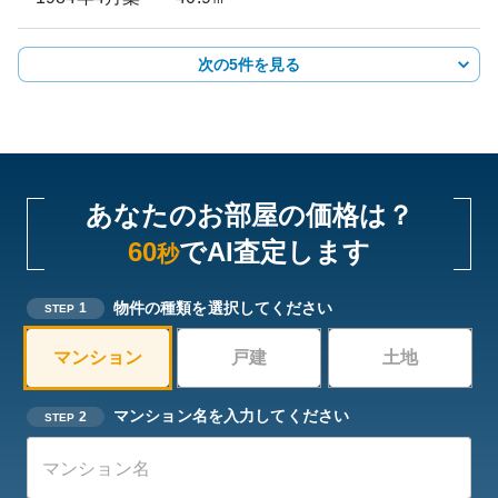
次の5件を見る
あなたのお部屋の価格は？
60
でAI査定します
秒
物件の種類を選択してください
1
STEP
マンション
戸建
土地
マンション名を入力してください
2
STEP