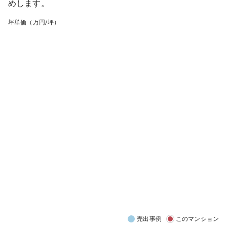
めします。
坪単価（万円/坪）
売出事例
このマンション