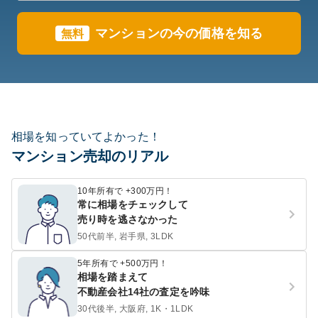
マンションの今の価格を知る
無料
相場を知っていてよかった！
マンション売却のリアル
10年所有で +300万円！
常に相場をチェックして
売り時を逃さなかった
50代前半, 岩手県, 3LDK
5年所有で +500万円！
相場を踏まえて
不動産会社14社の査定を吟味
30代後半, 大阪府, 1K・1LDK