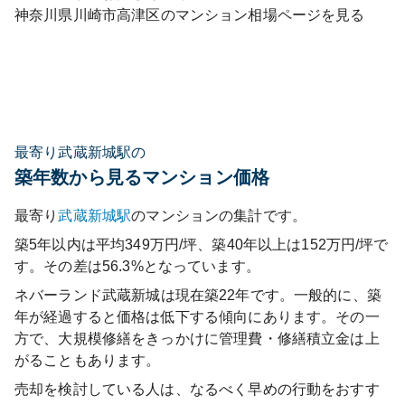
神奈川県
川崎市高津区
のマンション相場ページを見る
最寄り武蔵新城駅の
築年数から見るマンション価格
最寄り
武蔵新城
駅
のマンションの集計です。
築5年以内は平均349万円/坪、築40年以上は152万円/坪で
す。その差は56.3%となっています。
ネバーランド武蔵新城
は現在築
22
年です。一般的に、築
年が経過すると価格は低下する傾向にあります。その一
方で、大規模修繕をきっかけに管理費・修繕積立金は上
がることもあります。
売却を検討している人は、なるべく早めの行動をおすす