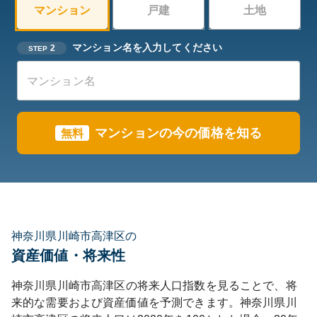
マンション
戸建
土地
マンション名を入力してください
2
STEP
マンションの今の価格を知る
無料
神奈川県川崎市高津区の
資産価値・将来性
神奈川県
川崎市高津区
の将来人口指数を見ることで、将
来的な需要および資産価値を予測できます。
神奈川県
川