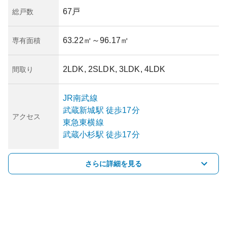
67戸
総戸数
63.22㎡
～96.17㎡
専有面積
2LDK, 2SLDK, 3LDK, 4LDK
間取り
JR南武線
武蔵新城
駅
徒歩17分
アクセス
東急東横線
武蔵小杉
駅
徒歩17分
さらに詳細を見る