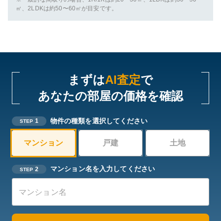
㎡、2LDKは約50〜60㎡が目安です。
まずは
AI査定
で
あなたの部屋の価格を確認
物件の種類を選択してください
1
STEP
マンション
戸建
土地
マンション名を入力してください
2
STEP