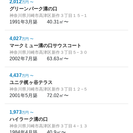
2,012
万円
〜
グリーンパーク溝の口
神奈川県川崎市高津区新作３丁目１５−１
1991年3月
築
40.31㎡〜
4,027
万円
〜
マークミュー溝の口サウスコート
神奈川県川崎市高津区新作３丁目５−３０
2002年7月
築
63.63㎡〜
4,437
万円
〜
ユニテ梶ヶ谷テラス
神奈川県川崎市高津区新作３丁目１２−５
2001年5月
築
72.02㎡〜
1,973
万円
〜
ハイラーク溝の口
神奈川県川崎市高津区新作３丁目４−１３
1984年4月
築
40.9㎡〜