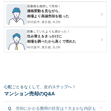
高価格を維持して売却！
価格変動を見ながら、
相場より高値売却を狙った
30代前半, 東京都, 4LDK
想像していたよりも高かった！
住み替えをきっかけに
相場を調べたから高くで売れた
40代後半, 東京都, 3LDK
心配ごとをなくして、次のステップへ！
マンション売却のQ&A
Q.
売却にかかる費用の目安は？大まかな内訳も