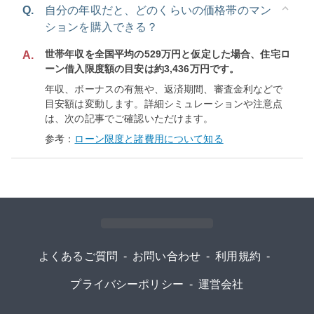
Q.
自分の年収だと、どのくらいの価格帯のマン
ションを購入できる？
世帯年収を全国平均の529万円と仮定した場合、住宅ロ
A.
ーン借入限度額の目安は約3,436万円です。
年収、ボーナスの有無や、返済期間、審査金利などで
目安額は変動します。詳細シミュレーションや注意点
は、次の記事でご確認いただけます。
参考：
ローン限度と諸費用について知る
よくあるご質問
-
お問い合わせ
-
利用規約
-
プライバシーポリシー
-
運営会社