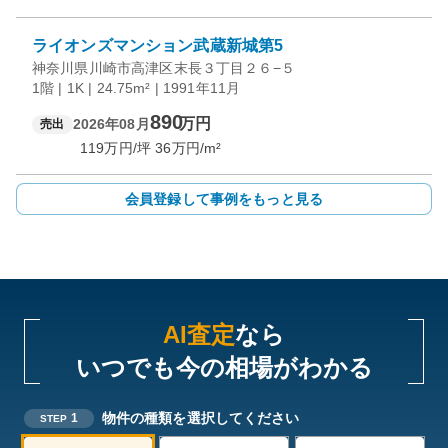
ライオンズマンション武蔵新城第5
神奈川県川崎市高津区末長３丁目２６−５
1階 | 1K | 24.75m² | 1991年11月
890
万円
2026年08月
売出
119
万円/坪
36
万円/m²
会員登録して事例をもっと見る
AI査定
なら
いつでも今の相場がわかる
物件の種類を選択してください
1
STEP