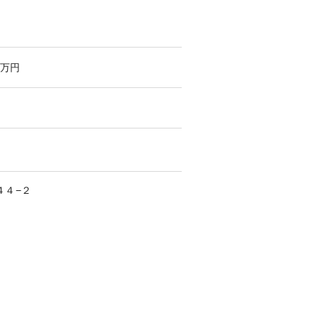
万円
４４−２