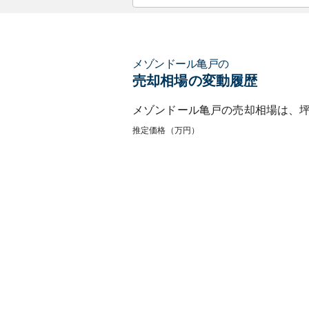
メゾンドール亀戸
の
売却相場の変動履歴
メゾンドール亀戸
の売却相場は、
推定価格（万円）