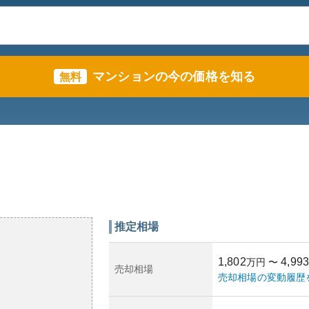
マンションの今の価格を知る
無料
推定相場
1,802
4,993
万円
〜
売却相場
売却相場の変動履歴