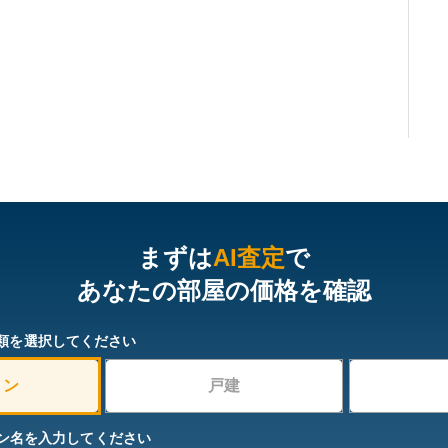
まずは
AI査定
で
あなたの部屋の価格を確認
類を選択してください
ョン
戸建
ン名を入力してください