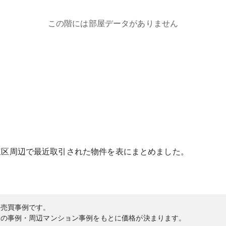
この階には部屋データがありません
東区
周辺で最近取引された物件を表にまとめました。
の売買事例です。
内の事例・周辺マンション事例をもとに価格が決まります。