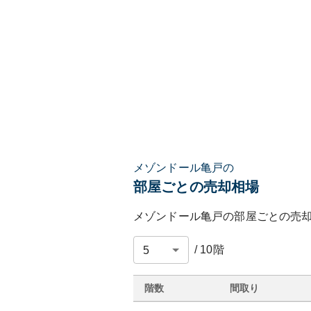
メゾンドール亀戸の
部屋ごとの売却相場
メゾンドール亀戸
の部屋ごとの売
/
10
階
階数
間取り