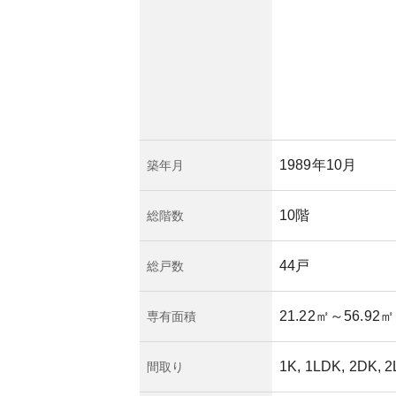
長期の居住用として
合わせたマンション
1989年10月
築年月
10階
総階数
44戸
総戸数
21.22㎡
～56.92㎡
専有面積
1K, 1LDK, 2DK, 
間取り