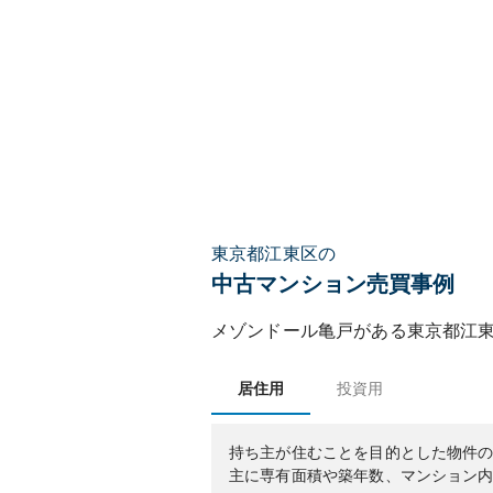
東京都江東区の
中古マンション売買事例
メゾンドール亀戸
がある
東京都
江
居住用
投資用
持ち主が住むことを目的とした物件
主に専有面積や築年数、マンション