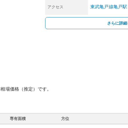
東武亀戸線
亀戸
駅
アクセス
さらに詳細
却相場価格（推定）です。
専有面積
方位