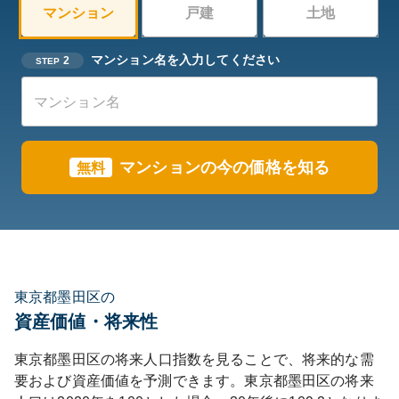
マンション
戸建
土地
マンション名を入力してください
2
STEP
マンションの今の価格を知る
無料
東京都墨田区の
資産価値・将来性
東京都
墨田区
の将来人口指数を見ることで、将来的な需
要および資産価値を予測できます。
東京都
墨田区
の将来