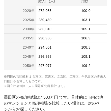
総人口(人)
指数
2020
年
272,085
100.0
2025
年
280,430
103.1
2030
年
286,049
105.1
2035
年
290,958
106.9
2040
年
294,801
108.3
2045
年
296,865
109.1
2050
年
297,077
109.2
※周囲の市区町村は
台東区、荒川区、文京区、江東区、千代田区
の将来人
口推計を合算したものです。
※国立社会保障・人口問題研究所 推計 より。
墨田区
の売却相場は
7,583
万円 です。具体的に市内の他
のマンションと売却相場を比較したい場合は、次のペー
ジからお探しください。