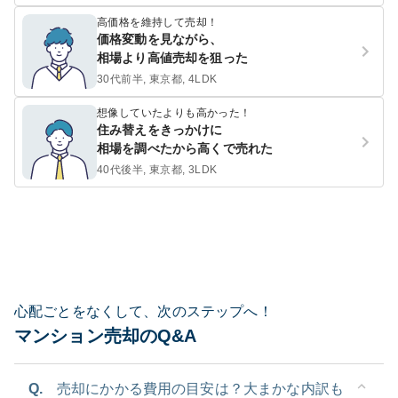
高価格を維持して売却！
価格変動を見ながら、
相場より高値売却を狙った
30代前半, 東京都, 4LDK
想像していたよりも高かった！
住み替えをきっかけに
相場を調べたから高くで売れた
40代後半, 東京都, 3LDK
心配ごとをなくして、次のステップへ！
マンション売却のQ&A
Q.
売却にかかる費用の目安は？大まかな内訳も