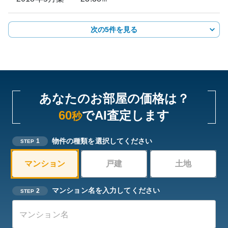
次の5件を見る
あなたのお部屋の価格は？
60
でAI査定します
秒
物件の種類を選択してください
1
STEP
マンション
戸建
土地
マンション名を入力してください
2
STEP