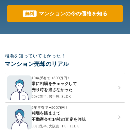
マンションの今の価格を知る
無料
相場を知っていてよかった！
マンション売却のリアル
10年所有で +300万円！
常に相場をチェックして
売り時を逃さなかった
50代前半, 岩手県, 3LDK
5年所有で +500万円！
相場を踏まえて
不動産会社14社の査定を吟味
30代後半, 大阪府, 1K・1LDK