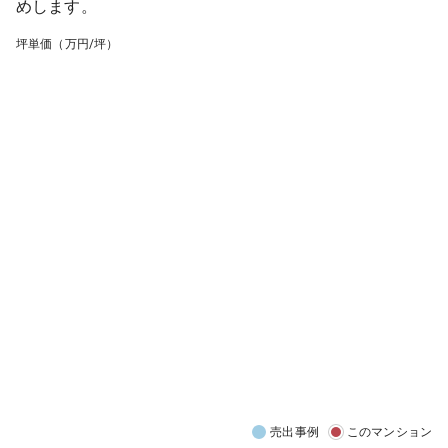
めします。
坪単価（万円/坪）
売出事例
このマンション