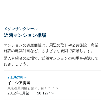
メゾンサンクレール
近隣マンション相場
マンションの資産価値は、周辺の取引や公共施設・商業
施設の建築計画など、さまざまな要因で変動します。
購入希望者の立場で、近隣マンションの相場を確認して
おきましょう。
7,136
万円
〜
イニシア両国
東京都墨田区石原２丁目１７−１２
2012年1月
築
56.12㎡〜