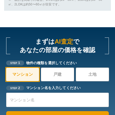
㎡、2LDKは約50〜60㎡が目安です。
まずは
AI査定
で
あなたの部屋の価格を確認
物件の種類を選択してください
1
STEP
マンション
戸建
土地
マンション名を入力してください
2
STEP