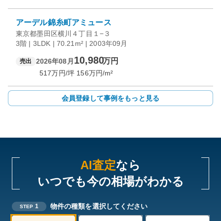
アーデル錦糸町アミュース
東京都墨田区横川４丁目１−３
3階 | 3LDK | 70.21m² | 2003年09月
10,980
万円
2026年08月
売出
517
万円/坪
156
万円/m²
会員登録して事例をもっと見る
AI査定
なら
いつでも今の相場がわかる
物件の種類を選択してください
1
STEP