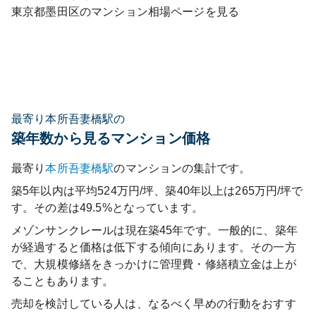
東京都
墨田区
のマンション相場ページを見る
最寄り本所吾妻橋駅の
築年数から見るマンション価格
最寄り
本所吾妻橋
駅
のマンションの集計です。
築5年以内は平均524万円/坪、築40年以上は265万円/坪で
す。その差は49.5%となっています。
メゾンサンクレール
は現在築
45
年です。一般的に、築年
が経過すると価格は低下する傾向にあります。その一方
で、大規模修繕をきっかけに管理費・修繕積立金は上が
ることもあります。
売却を検討している人は、なるべく早めの行動をおすす