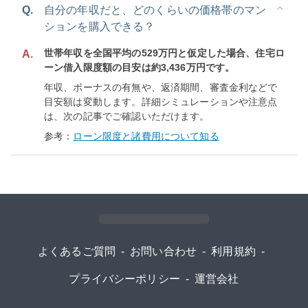
Q.
自分の年収だと、どのくらいの価格帯のマン
ションを購入できる？
世帯年収を全国平均の529万円と仮定した場合、住宅ロ
A.
ーン借入限度額の目安は約3,436万円です。
年収、ボーナスの有無や、返済期間、審査金利などで
目安額は変動します。詳細シミュレーションや注意点
は、次の記事でご確認いただけます。
参考：
ローン限度と諸費用について知る
よくあるご質問
-
お問い合わせ
-
利用規約
-
プライバシーポリシー
-
運営会社