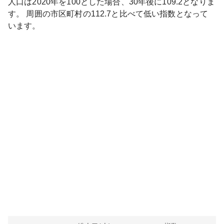
人口は
2020
年を100とした場合、30年後に
109.2
となりま
す。
周囲の市区町村の
112.7
と比べて
低い
指数となって
います。