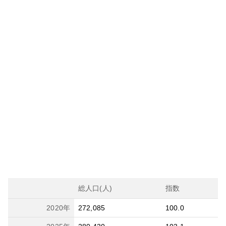
総人口(人)
指数
2020
年
272,085
100.0