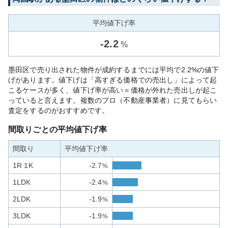
平均値下げ率
-
2.2
%
墨田区で売り出された物件が成約するまでには平均で2.2%の値下
げがあります。値下げは「高すぎる価格での売出し」によって起
こるケースが多く、値下げ率が高い＝価格が外れた売出しが起こ
っていると言えます。複数のプロ（不動産事業者）に見てもらい
査定をするのがおすすめです。
間取りごとの平均値下げ率
間取り
平均値下げ率
1R 1K
-2.7
%
1LDK
-2.4
%
2LDK
-1.9
%
3LDK
-1.9
%