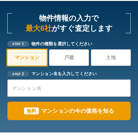
物件情報の入力で
最大6社
がすぐ査定します
物件の種類を選択してください
1
STEP
マンション
戸建
土地
マンション名を入力してください
2
STEP
マンションの今の価格を知る
無料