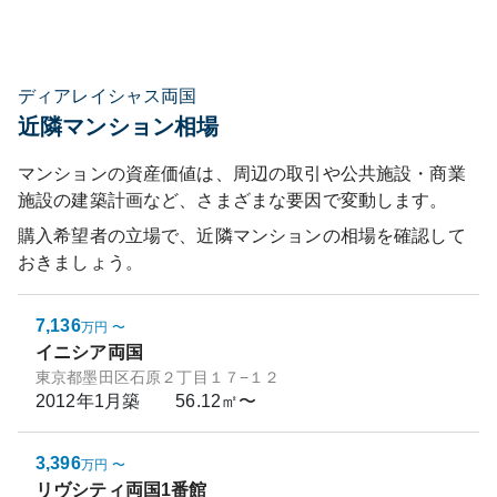
ディアレイシャス両国
近隣マンション相場
マンションの資産価値は、周辺の取引や公共施設・商業
施設の建築計画など、さまざまな要因で変動します。
購入希望者の立場で、近隣マンションの相場を確認して
おきましょう。
7,136
万円
〜
イニシア両国
東京都墨田区石原２丁目１７−１２
2012年1月
築
56.12㎡〜
3,396
万円
〜
リヴシティ両国1番館