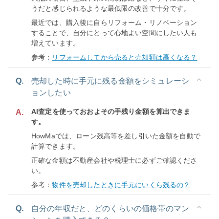
うだと感じられるような最低限の改善で十分です。
最近では、購入後に自らリフォーム・リノベーション
することで、自分にとって心地よい空間にしたい人も
増えています。
参考：
リフォームしてから売ると売却額は高くなる？
Q.
売却した時に手元に残る金額をシミュレーシ
ョンしたい
AI査定を使っておおよその手残り金額を算出できま
A.
す。
HowMaでは、ローン残高等を差し引いた金額を自動で
計算できます。
正確な金額は不動産会社や税理士に必ずご確認くださ
い。
参考：
物件を売却したときに手元にいくら残るの？
Q.
自分の年収だと、どのくらいの価格帯のマン