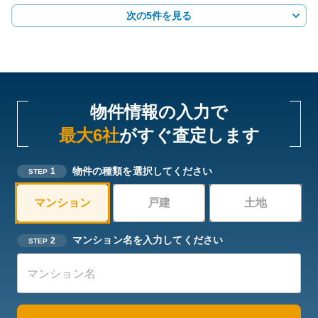
次の5件を見る
物件情報の入力で
最大6社
がすぐ査定します
物件の種類を選択してください
1
STEP
マンション
戸建
土地
マンション名を入力してください
2
STEP