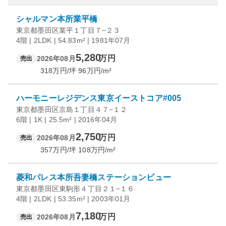
シャルマン本所業平橋
東京都墨田区業平１丁目７−２３
4階 | 2LDK | 54.83m² | 1981年07月
5,280
万円
2026年08月
売出
318
万円/坪
96
万円/m²
ハーモニーレジデンス東京イーストコア#005
東京都墨田区京島１丁目４７−１２
6階 | 1K | 25.5m² | 2016年04月
2,750
万円
2026年08月
売出
357
万円/坪
108
万円/m²
菱和パレス本所吾妻橋ステーションビュー
東京都墨田区東駒形４丁目２１−１６
4階 | 2LDK | 53.35m² | 2003年01月
7,180
万円
2026年08月
売出