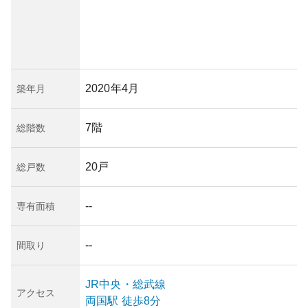
2020年4月
築年月
7階
総階数
20戸
総戸数
--
専有面積
--
間取り
JR中央・総武線
アクセス
両国
駅
徒歩8分