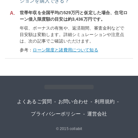
ションを購入できる？
世帯年収を全国平均の529万円と仮定した場合、住宅ロ
A.
ーン借入限度額の目安は約3,436万円です。
年収、ボーナスの有無や、返済期間、審査金利などで
目安額は変動します。詳細シミュレーションや注意点
は、次の記事でご確認いただけます。
参考：
ローン限度と諸費用について知る
よくあるご質問
-
お問い合わせ
-
利用規約
-
プライバシーポリシー
-
運営会社
© 2015
collabit