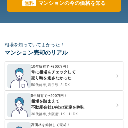
マンションの今の価格を知る
無料
相場を知っていてよかった！
マンション売却のリアル
10年所有で +300万円！
常に相場をチェックして
売り時を逃さなかった
50代前半, 岩手県, 3LDK
5年所有で +500万円！
相場を踏まえて
不動産会社14社の査定を吟味
30代後半, 大阪府, 1K・1LDK
高価格を維持して売却！