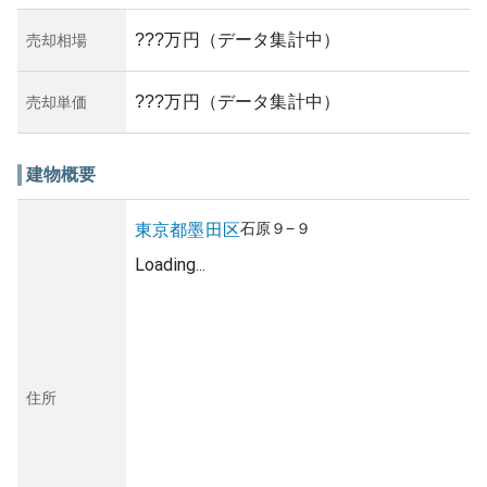
???万円（データ集計中）
売却相場
???万円（データ集計中）
売却単価
建物概要
石原
９−９
東京都
墨田区
Loading...
住所