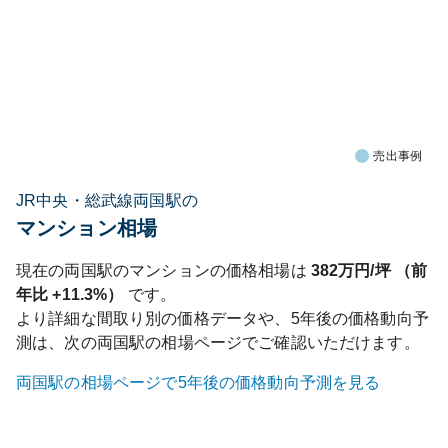
売出事例
JR中央・総武線両国駅の
マンション相場
現在の
両国
駅のマンションの価格相場は
382
万円/坪 （前
年比
+11.3%
）
です。
より詳細な間取り別の価格データや、5年後の価格動向予
測は、次の
両国
駅の相場ページでご確認いただけます。
両国
駅の相場ページで5年後の価格動向予測を見る