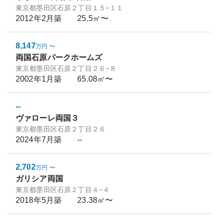
東京都墨田区石原２丁目１５−１１
2012年2月
築
25.5㎡〜
8,147
万円
〜
両国石原パークホームズ
東京都墨田区石原２丁目２６−８
2002年1月
築
65.08㎡〜
--
ヴァローレ両国３
東京都墨田区石原２丁目２６
2024年7月
築
--
2,702
万円
〜
ガリシア両国
東京都墨田区石原２丁目４−４
2018年5月
築
23.38㎡〜