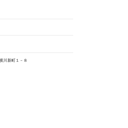
横川新町
１－８