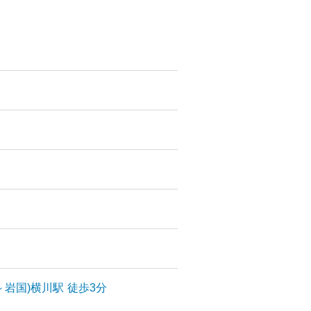
～岩国)
横川
駅
徒歩3分