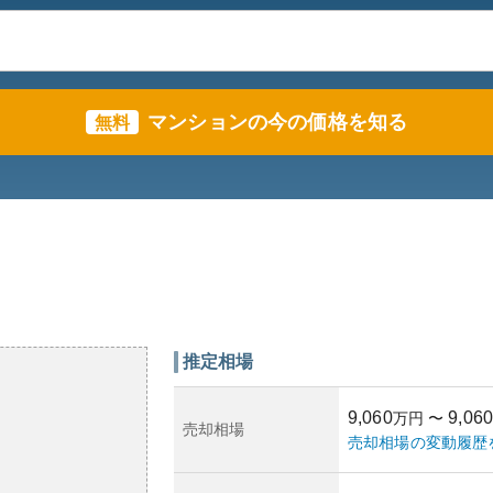
マンションの今の価格を知る
無料
推定相場
9,060
9,060
万円
〜
売却相場
売却相場の変動履歴