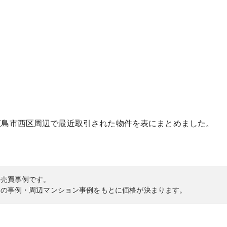
広島市西区
周辺で最近取引された物件を表にまとめました。
の売買事例です。
内の事例・周辺マンション事例をもとに価格が決まります。