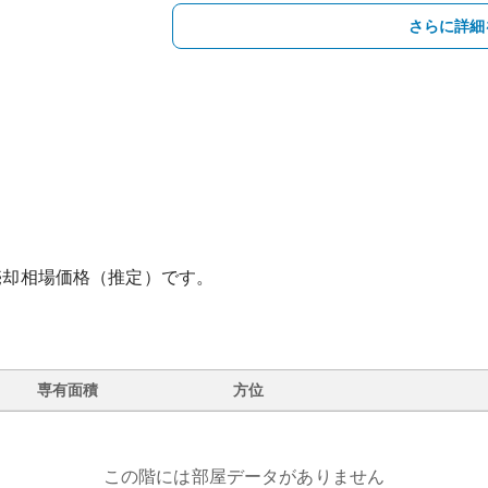
さらに詳細
売却相場価格（推定）です。
専有面積
方位
この階には部屋データがありません