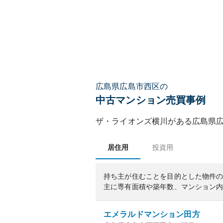
広島県広島市西区の
中古マンション売買事例
ザ・ライオンズ横川
がある
広島県
居住用
投資用
持ち主が住むことを目的とした物件
主に専有面積や築年数、マンション
エメラルドマンション田方