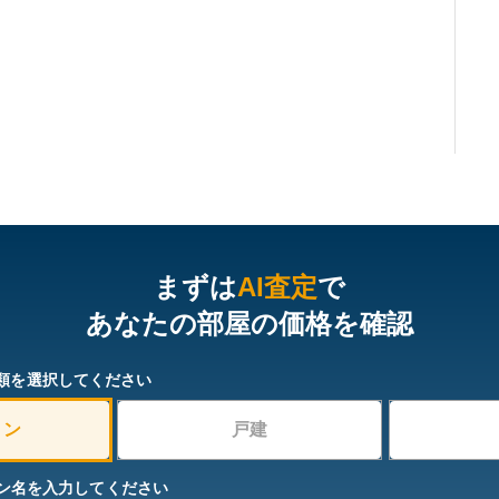
まずは
AI査定
で
あなたの部屋の価格を確認
類を選択してください
ョン
戸建
ン名を入力してください