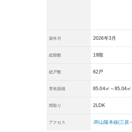
2026年3月
築年月
19階
総階数
62戸
総戸数
85.04㎡
～85.04㎡
専有面積
2LDK
間取り
JR山陽本線(三原
アクセス