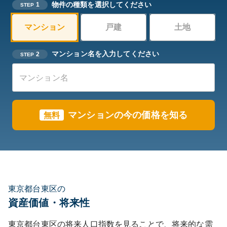
物件の種類を選択してください
1
STEP
マンション
戸建
土地
マンション名を入力してください
2
STEP
マンションの今の価格を知る
無料
東京都台東区の
資産価値・将来性
東京都
台東区
の将来人口指数を見ることで、将来的な需