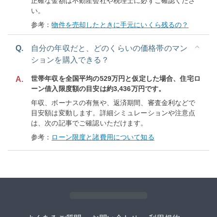
正確な金額は不動産会社や税理士に必ずご確認くださ
い。
参考：
物件を売却したときに手元にいくら残るの？
Q.
自分の年収だと、どのくらいの価格帯のマン
ションを購入できる？
世帯年収を全国平均の529万円と仮定した場合、住宅ロ
A.
ーン借入限度額の目安は約3,436万円です。
年収、ボーナスの有無や、返済期間、審査金利などで
目安額は変動します。詳細シミュレーションや注意点
は、次の記事でご確認いただけます。
参考：
ローン限度と諸費用について知る