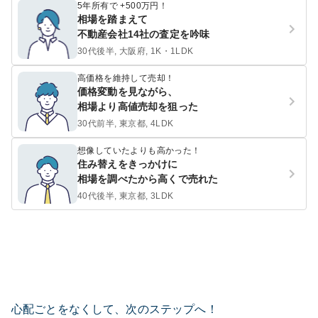
5年所有で +500万円！
相場を踏まえて
不動産会社14社の査定を吟味
30代後半, 大阪府, 1K・1LDK
高価格を維持して売却！
価格変動を見ながら、
相場より高値売却を狙った
30代前半, 東京都, 4LDK
想像していたよりも高かった！
住み替えをきっかけに
相場を調べたから高くで売れた
40代後半, 東京都, 3LDK
心配ごとをなくして、次のステップへ！