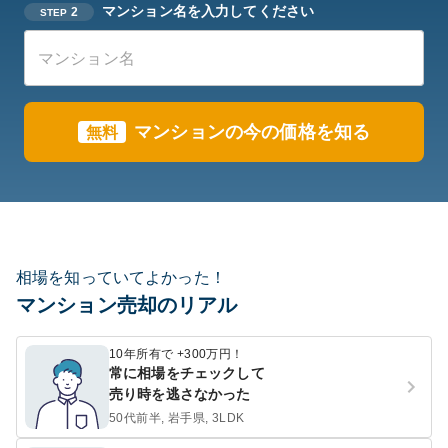
マンション名を入力してください
2
STEP
マンションの今の価格を知る
無料
相場を知っていてよかった！
マンション売却のリアル
10年所有で +300万円！
常に相場をチェックして
売り時を逃さなかった
50代前半, 岩手県, 3LDK