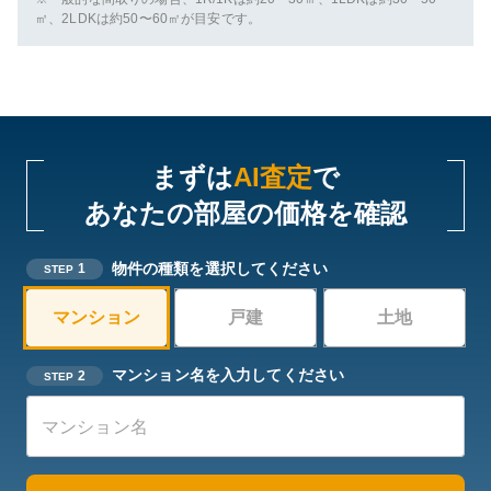
㎡、2LDKは約50〜60㎡が目安です。
まずは
AI査定
で
あなたの部屋の価格を確認
物件の種類を選択してください
1
STEP
マンション
戸建
土地
マンション名を入力してください
2
STEP