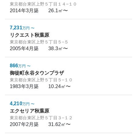
東京都台東区上野５丁目１４−１０
2014年3月
築
26.1㎡〜
7,231
万円
〜
リクエスト秋葉原
東京都台東区上野５丁目５−５
2005年4月
築
38.3㎡〜
866
万円
〜
御徒町永谷タウンプラザ
東京都台東区上野５丁目５−１０
1983年3月
築
10.24㎡〜
4,210
万円
〜
エクセリア秋葉原
東京都台東区上野５丁目３−１２
2007年2月
築
31.62㎡〜