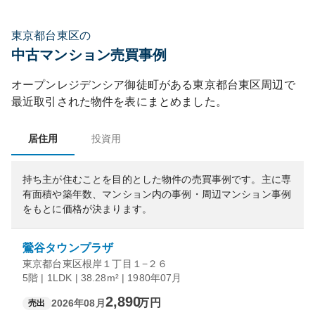
東京都台東区の
中古マンション売買事例
オープンレジデンシア御徒町
がある
東京都
台東区
周辺で
最近取引された物件を表にまとめました。
居住用
投資用
持ち主が住むことを目的とした物件の売買事例です。
主に専
有面積や築年数、マンション内の事例・周辺マンション事例
をもとに価格が決まります。
鶯谷タウンプラザ
東京都台東区根岸１丁目１−２６
5階 | 1LDK | 38.28m² | 1980年07月
2,890
万円
2026年08月
売出