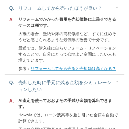
Q.
リフォームしてから売ったほうが良い？
リフォームでかかった費用を売却価格に上乗せできる
A.
ケースは稀です。
大抵の場合、壁紙や床の簡易修繕など、すぐに住めそ
うだと感じられるような最低限の改善で十分です。
最近では、購入後に自らリフォーム・リノベーション
することで、自分にとって心地よい空間にしたい人も
増えています。
参考：
リフォームしてから売ると売却額は高くなる？
Q.
売却した時に手元に残る金額をシミュレーシ
ョンしたい
AI査定を使っておおよその手残り金額を算出できま
A.
す。
HowMaでは、ローン残高等を差し引いた金額を自動で
計算できます。