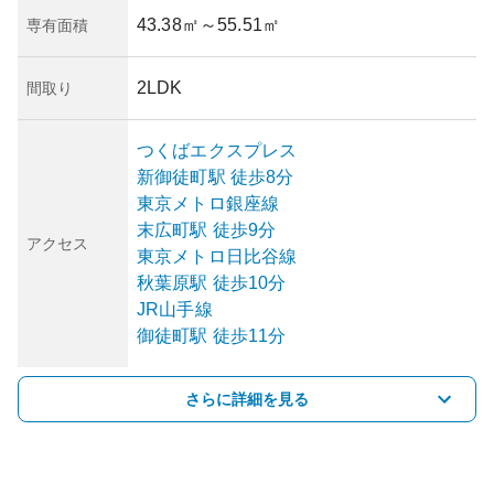
43.38㎡
～55.51㎡
専有面積
2LDK
間取り
つくばエクスプレス
新御徒町
駅
徒歩8分
東京メトロ銀座線
末広町
駅
徒歩9分
アクセス
東京メトロ日比谷線
秋葉原
駅
徒歩10分
JR山手線
御徒町
駅
徒歩11分
さらに詳細を見る