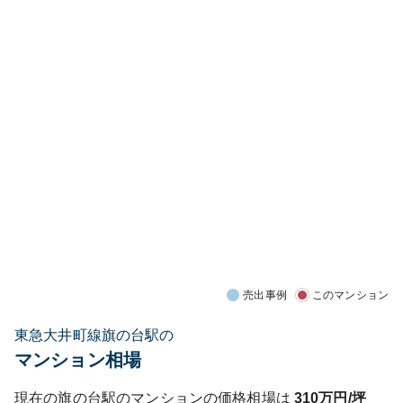
売出事例
このマンション
東急大井町線旗の台駅の
マンション相場
現在の
旗の台
駅のマンションの価格相場は
310
万円/坪