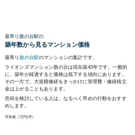
最寄り旗の台駅の
築年数から見るマンション価格
最寄り
旗の台
駅
のマンションの集計です。
ライオンズマンション旗の台
は現在築
40
年です。一般的
に、築年が経過すると価格は低下する傾向にあります。
その一方で、大規模修繕をきっかけに管理費・修繕積立
金は上がることもあります。
売却を検討している人は、なるべく早めの行動をおすす
めします。
坪単価（万円/坪）