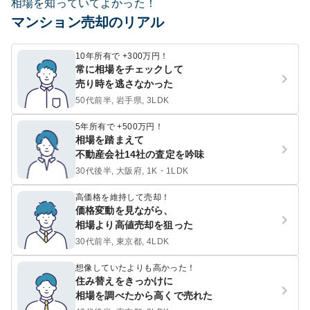
相場を知っていてよかった！
マンション売却のリアル
10年所有で +300万円！
常に相場をチェックして
売り時を逃さなかった
50代前半, 岩手県, 3LDK
5年所有で +500万円！
相場を踏まえて
不動産会社14社の査定を吟味
30代後半, 大阪府, 1K・1LDK
高価格を維持して売却！
価格変動を見ながら、
相場より高値売却を狙った
30代前半, 東京都, 4LDK
想像していたよりも高かった！
住み替えをきっかけに
相場を調べたから高くで売れた