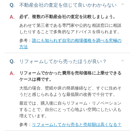
Q.
不動産会社の査定を信じて良いかわからない
必ず、複数の不動産会社の査定を比較しましょう。
A.
あわせて第三者である専門家や公的な相談窓口に相談
したりすることで多角的なアドバイスを得られます。
参考：
誰にも知られず自宅の相場価格を調べる究極の
方法
Q.
リフォームしてから売ったほうが良い？
リフォームでかかった費用を売却価格に上乗せできる
A.
ケースは稀です。
大抵の場合、壁紙や床の簡易修繕など、すぐに住めそ
うだと感じられるような最低限の改善で十分です。
最近では、購入後に自らリフォーム・リノベーション
することで、自分にとって心地よい空間にしたい人も
増えています。
参考：
リフォームしてから売ると売却額は高くなる？