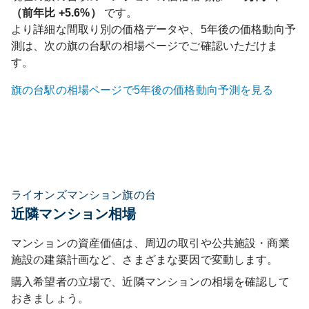
（前年比
+5.6%
）
です。
より詳細な間取り別の価格データや、5年後の価格動向予
測は、次の
旗の台
駅の相場ページでご確認いただけま
す。
旗の台
駅の相場ページで5年後の価格動向予測を見る
ライオンズマンション旗の台
近隣マンション相場
マンションの資産価値は、周辺の取引や公共施設・商業
施設の建築計画など、さまざまな要因で変動します。
購入希望者の立場で、近隣マンションの相場を確認して
おきましょう。