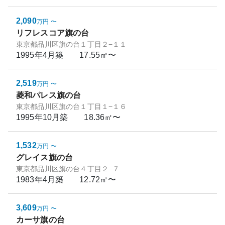
2,090
万円
〜
リフレスコア旗の台
東京都品川区旗の台１丁目２−１１
1995年4月
築
17.55㎡〜
2,519
万円
〜
菱和パレス旗の台
東京都品川区旗の台１丁目１−１６
1995年10月
築
18.36㎡〜
1,532
万円
〜
グレイス旗の台
東京都品川区旗の台４丁目２−７
1983年4月
築
12.72㎡〜
3,609
万円
〜
カーサ旗の台