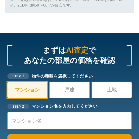
㎡、2LDKは約50〜60㎡が目安です。
まずは
AI査定
で
あなたの部屋の価格を確認
物件の種類を選択してください
1
STEP
マンション
戸建
土地
マンション名を入力してください
2
STEP