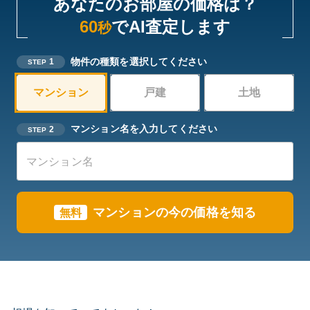
あなたのお部屋の価格は？
60
でAI査定します
秒
物件の種類を選択してください
1
STEP
マンション
戸建
土地
マンション名を入力してください
2
STEP
マンションの今の価格を知る
無料