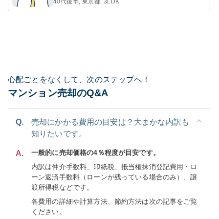
40代後半, 東京都, 3LDK
心配ごとをなくして、次のステップへ！
マンション売却のQ&A
Q.
売却にかかる費用の目安は？大まかな内訳も
知りたいです。
一般的に売却価格の4％程度が目安です。
A.
内訳は仲介手数料、印紙税、抵当権抹消登記費用・ロ
ーン返済手数料（ローンが残っている場合のみ）、譲
渡所得税などです。
各費用の詳細や計算方法、節約方法は次の記事をご覧
ください。