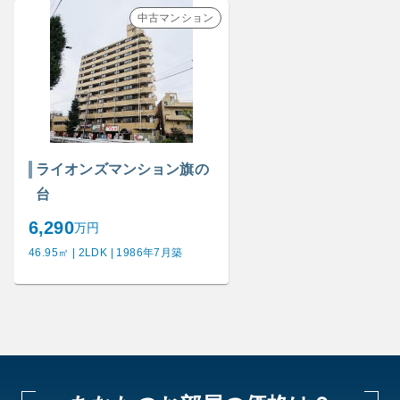
中古マンション
ライオンズマンション旗の
台
6,290
万円
46.95㎡ | 2LDK | 1986年7月築