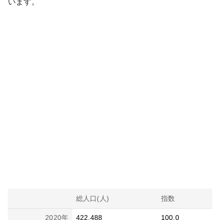
います。
総人口(人)
指数
2020
年
422,488
100.0