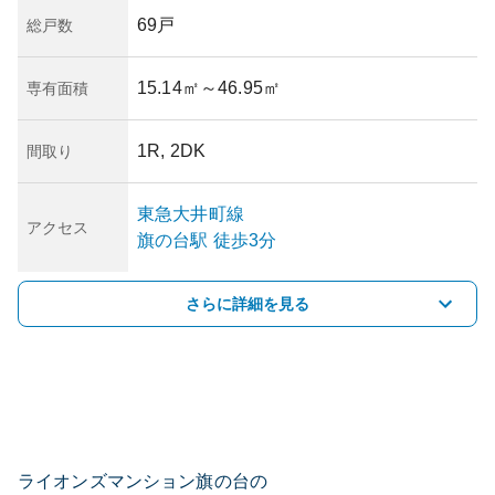
69戸
総戸数
15.14㎡
～46.95㎡
専有面積
1R, 2DK
間取り
東急大井町線
アクセス
旗の台
駅
徒歩3分
さらに詳細を見る
ライオンズマンション旗の台の