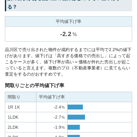
る？
平均値下げ率
-
2.2
%
品川区で売り出された物件が成約するまでには平均で2.2%の値下
げがあります。値下げは「高すぎる価格での売出し」によって起
こるケースが多く、値下げ率が高い＝価格が外れた売出しが起こ
っていると言えます。複数のプロ（不動産事業者）に見てもらい
査定をするのがおすすめです。
間取りごとの平均値下げ率
間取り
平均値下げ率
1R 1K
-2.4
%
1LDK
-2.7
%
2LDK
-1.9
%