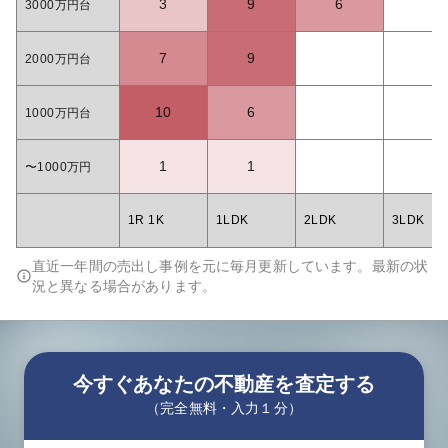
3
9
6
3000万円台
7
9
2000万円台
10
6
1000万円台
1
1
〜1000万円
1R 1K
1LDK
2LDK
3LDK
直近一年間の売出し事例を元に毎月更新しています。最新の状
況と異なる場合があります。
今すぐあなたの不動産を査定する
（完全無料・入力１分）