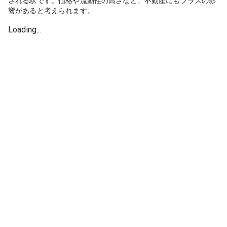
される駅です。価格や流動性の高さなど、不動産にもプラスの影
響があると考えられます。
Loading...