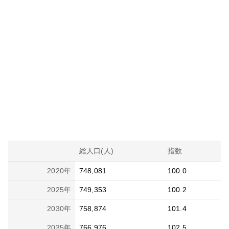
総人口(人)
指数
2020
年
748,081
100.0
2025
年
749,353
100.2
2030
年
758,874
101.4
2035
年
766,976
102.5