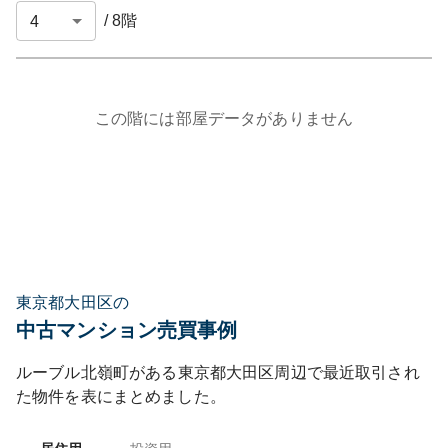
/
8
階
この階には部屋データがありません
東京都大田区の
中古マンション売買事例
ルーブル北嶺町
がある
東京都
大田区
周辺で最近取引され
た物件を表にまとめました。