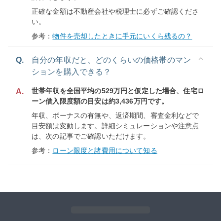
正確な金額は不動産会社や税理士に必ずご確認くださ
い。
参考：
物件を売却したときに手元にいくら残るの？
Q.
自分の年収だと、どのくらいの価格帯のマン
ションを購入できる？
世帯年収を全国平均の529万円と仮定した場合、住宅ロ
A.
ーン借入限度額の目安は約3,436万円です。
年収、ボーナスの有無や、返済期間、審査金利などで
目安額は変動します。詳細シミュレーションや注意点
は、次の記事でご確認いただけます。
参考：
ローン限度と諸費用について知る