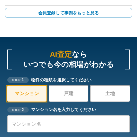
会員登録して事例をもっと見る
AI査定
なら
いつでも今の相場がわかる
物件の種類を選択してください
1
STEP
マンション
戸建
土地
マンション名を入力してください
2
STEP