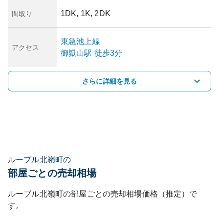
1DK, 1K, 2DK
間取り
東急池上線
アクセス
御嶽山
駅
徒歩3分
さらに詳細を見る
ルーブル北嶺町の
部屋ごとの売却相場
ルーブル北嶺町
の部屋ごとの売却相場価格（推定）で
す。