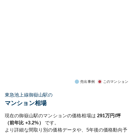
売出事例
このマンション
東急池上線御嶽山駅の
マンション相場
現在の
御嶽山
駅のマンションの価格相場は
291
万円/坪
（前年比
+3.2%
）
です。
より詳細な間取り別の価格データや、5年後の価格動向予