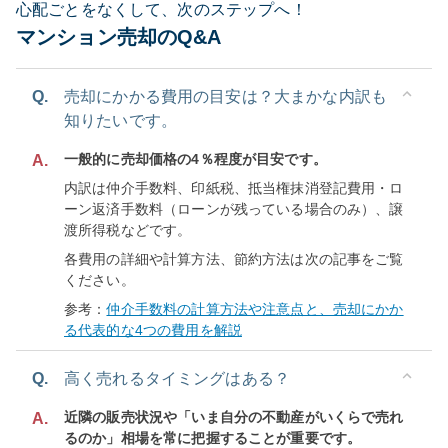
心配ごとをなくして、次のステップへ！
マンション売却のQ&A
Q.
売却にかかる費用の目安は？大まかな内訳も
知りたいです。
一般的に売却価格の4％程度が目安です。
A.
内訳は仲介手数料、印紙税、抵当権抹消登記費用・ロ
ーン返済手数料（ローンが残っている場合のみ）、譲
渡所得税などです。
各費用の詳細や計算方法、節約方法は次の記事をご覧
ください。
参考：
仲介手数料の計算方法や注意点と、売却にかか
る代表的な4つの費用を解説
Q.
高く売れるタイミングはある？
近隣の販売状況や「いま自分の不動産がいくらで売れ
A.
るのか」相場を常に把握することが重要です。