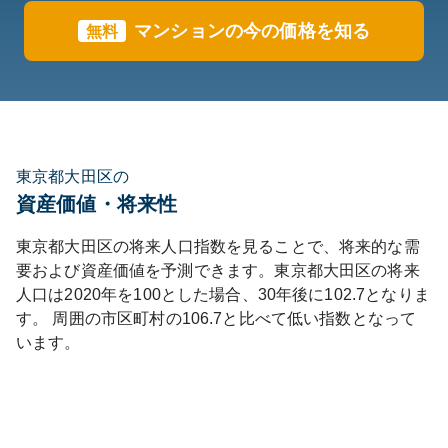
マンションの今の価格を知る
無料
東京都大田区の
資産価値・将来性
東京都
大田区
の将来人口指数を見ることで、将来的な需
要および資産価値を予測できます。
東京都
大田区
の将来
人口は
2020
年を100とした場合、30年後に
102.7
となりま
す。
周囲の市区町村の
106.7
と比べて
低い
指数となって
います。