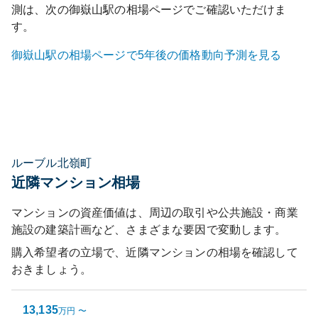
測は、次の
御嶽山
駅の相場ページでご確認いただけま
す。
御嶽山
駅の相場ページで5年後の価格動向予測を見る
ルーブル北嶺町
近隣マンション相場
マンションの資産価値は、周辺の取引や公共施設・商業
施設の建築計画など、さまざまな要因で変動します。
購入希望者の立場で、近隣マンションの相場を確認して
おきましょう。
13,135
万円
〜