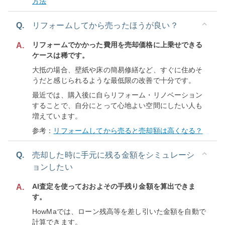
方法
Q.
リフォームしてから売ったほうが良い？
リフォームでかかった費用を売却価格に上乗せできる
A.
ケースは稀です。
大抵の場合、壁紙や床の簡易修繕など、すぐに住めそ
うだと感じられるような最低限の改善で十分です。
最近では、購入後に自らリフォーム・リノベーション
することで、自分にとって心地よい空間にしたい人も
増えています。
参考：
リフォームしてから売ると売却額は高くなる？
Q.
売却した時に手元に残る金額をシミュレーシ
ョンしたい
AI査定を使っておおよその手残り金額を算出できま
A.
す。
HowMaでは、ローン残高等を差し引いた金額を自動で
計算できます。