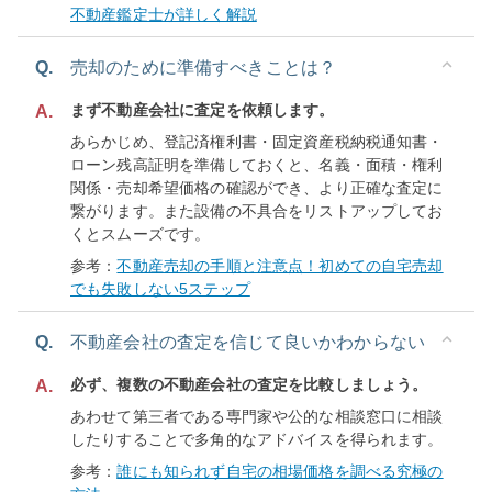
不動産鑑定士が詳しく解説
Q.
売却のために準備すべきことは？
まず不動産会社に査定を依頼します。
A.
あらかじめ、登記済権利書・固定資産税納税通知書・
ローン残高証明を準備しておくと、名義・面積・権利
関係・売却希望価格の確認ができ、より正確な査定に
繋がります。また設備の不具合をリストアップしてお
くとスムーズです。
参考：
不動産売却の手順と注意点！初めての自宅売却
でも失敗しない5ステップ
Q.
不動産会社の査定を信じて良いかわからない
必ず、複数の不動産会社の査定を比較しましょう。
A.
あわせて第三者である専門家や公的な相談窓口に相談
したりすることで多角的なアドバイスを得られます。
参考：
誰にも知られず自宅の相場価格を調べる究極の