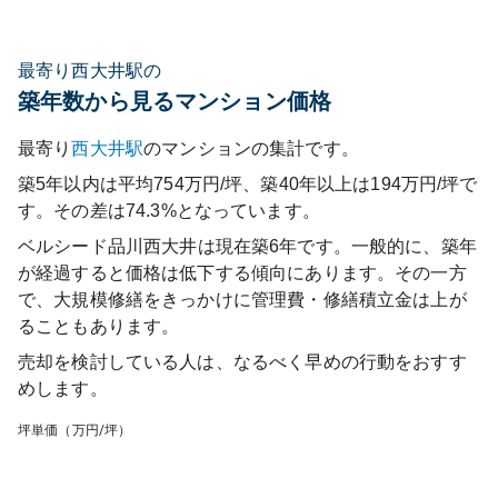
最寄り西大井駅の
築年数から見るマンション価格
最寄り
西大井
駅
のマンションの集計です。
築5年以内は平均754万円/坪、築40年以上は194万円/坪で
す。その差は74.3%となっています。
ベルシード品川西大井
は現在築
6
年です。一般的に、築年
が経過すると価格は低下する傾向にあります。その一方
で、大規模修繕をきっかけに管理費・修繕積立金は上が
ることもあります。
売却を検討している人は、なるべく早めの行動をおすす
めします。
坪単価（万円/坪）