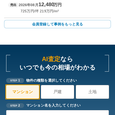
12,480
万円
2026年08月
売出
725
万円/坪
219
万円/m²
会員登録して事例をもっと見る
AI査定
なら
いつでも今の相場がわかる
物件の種類を選択してください
1
STEP
マンション
戸建
土地
マンション名を入力してください
2
STEP