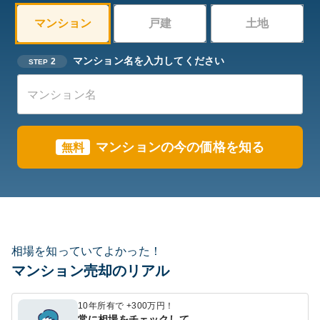
マンション
戸建
土地
マンション名を入力してください
2
STEP
マンションの今の価格を知る
無料
相場を知っていてよかった！
マンション売却のリアル
10年所有で +300万円！
常に相場をチェックして