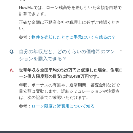
HowMaでは、ローン残高等を差し引いた金額を自動で
計算できます。
正確な金額は不動産会社や税理士に必ずご確認くださ
い。
参考：
物件を売却したときに手元にいくら残るの？
Q.
自分の年収だと、どのくらいの価格帯のマン
ションを購入できる？
世帯年収を全国平均の529万円と仮定した場合、住宅ロ
A.
ーン借入限度額の目安は約3,436万円です。
年収、ボーナスの有無や、返済期間、審査金利などで
目安額は変動します。詳細シミュレーションや注意点
は、次の記事でご確認いただけます。
参考：
ローン限度と諸費用について知る