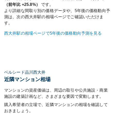
（前年比
+25.8%
）
です。
より詳細な間取り別の価格データや、5年後の価格動向予
測は、次の
西大井
駅の相場ページでご確認いただけま
す。
西大井
駅の相場ページで5年後の価格動向予測を見る
ベルシード品川西大井
近隣マンション相場
マンションの資産価値は、周辺の取引や公共施設・商業
施設の建築計画など、さまざまな要因で変動します。
購入希望者の立場で、近隣マンションの相場を確認して
おきましょう。