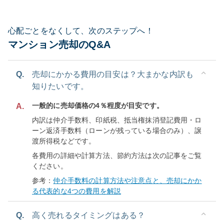
心配ごとをなくして、次のステップへ！
マンション売却のQ&A
Q.
売却にかかる費用の目安は？大まかな内訳も
知りたいです。
一般的に売却価格の4％程度が目安です。
A.
内訳は仲介手数料、印紙税、抵当権抹消登記費用・ロ
ーン返済手数料（ローンが残っている場合のみ）、譲
渡所得税などです。
各費用の詳細や計算方法、節約方法は次の記事をご覧
ください。
参考：
仲介手数料の計算方法や注意点と、売却にかか
る代表的な4つの費用を解説
Q.
高く売れるタイミングはある？