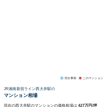
売出事例
このマンション
JR湘南新宿ライン西大井駅の
マンション相場
現在の
西大井
駅のマンションの価格相場は
427
万円/坪