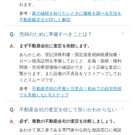
れます。
参考：
家の値段を知りたいときに価格を調べる方法を
不動産鑑定士が詳しく解説
Q.
売却のために準備すべきことは？
まず不動産会社に査定を依頼します。
A.
あらかじめ、登記済権利書・固定資産税納税通知書・
ローン残高証明を準備しておくと、名義・面積・権利
関係・売却希望価格の確認ができ、より正確な査定に
繋がります。また設備の不具合をリストアップしてお
くとスムーズです。
参考：
不動産売却の手順と注意点！初めての自宅売却
でも失敗しない5ステップ
Q.
不動産会社の査定を信じて良いかわからない
必ず、複数の不動産会社の査定を比較しましょう。
A.
あわせて第三者である専門家や公的な相談窓口に相談