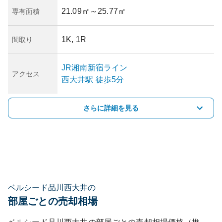
21.09㎡
～25.77㎡
専有面積
1K, 1R
間取り
JR湘南新宿ライン
アクセス
西大井
駅
徒歩5分
さらに詳細を見る
ベルシード品川西大井の
部屋ごとの売却相場