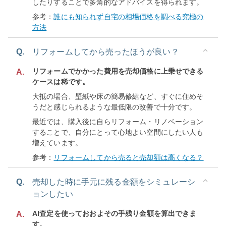
したりすることで多角的なアドバイスを得られます。
参考：
誰にも知られず自宅の相場価格を調べる究極の
方法
Q.
リフォームしてから売ったほうが良い？
リフォームでかかった費用を売却価格に上乗せできる
A.
ケースは稀です。
大抵の場合、壁紙や床の簡易修繕など、すぐに住めそ
うだと感じられるような最低限の改善で十分です。
最近では、購入後に自らリフォーム・リノベーション
することで、自分にとって心地よい空間にしたい人も
増えています。
参考：
リフォームしてから売ると売却額は高くなる？
Q.
売却した時に手元に残る金額をシミュレーシ
ョンしたい
AI査定を使っておおよその手残り金額を算出できま
A.
す。