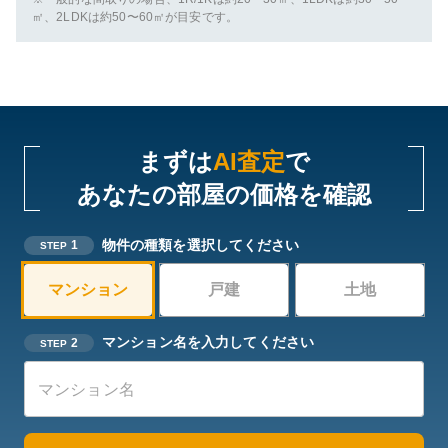
㎡、2LDKは約50〜60㎡が目安です。
まずは
AI査定
で
あなたの部屋の価格を確認
物件の種類を選択してください
1
STEP
マンション
戸建
土地
マンション名を入力してください
2
STEP