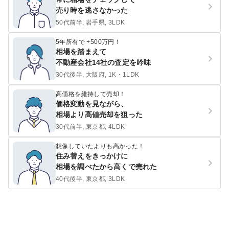
売り時を逃さなかった
50代前半, 岩手県, 3LDK
5年所有で +500万円！
相場を踏まえて
不動産会社14社の査定を吟味
30代後半, 大阪府, 1K・1LDK
高価格を維持して売却！
価格変動を見ながら、
相場より高値売却を狙った
30代前半, 東京都, 4LDK
想像していたよりも高かった！
住み替えをきっかけに
相場を調べたから高くで売れた
40代後半, 東京都, 3LDK