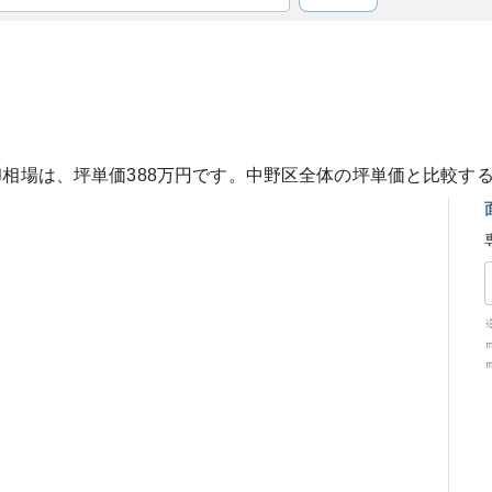
却相場は、坪単価
388
万円です。
中野区
全体の坪単価と比較す