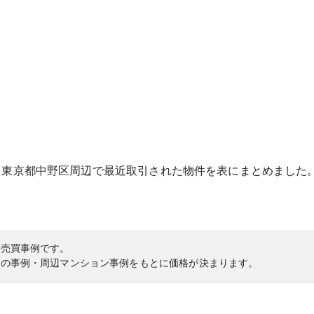
る
東京都
中野区
周辺で最近取引された物件を表にまとめました
の売買事例です。
内の事例・周辺マンション事例をもとに価格が決まります。