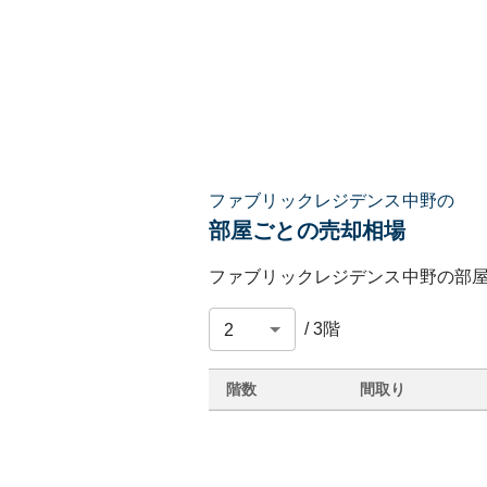
ファブリックレジデンス中野の
部屋ごとの売却相場
ファブリックレジデンス中野
の部
/
3
階
階数
間取り