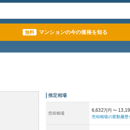
マンションの今の価格を知る
無料
推定相場
6,632
13,1
万円
〜
売却相場
売却相場の変動履歴