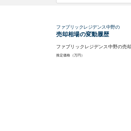
ファブリックレジデンス中野
の
売却相場の変動履歴
ファブリックレジデンス中野
の売
推定価格（万円）