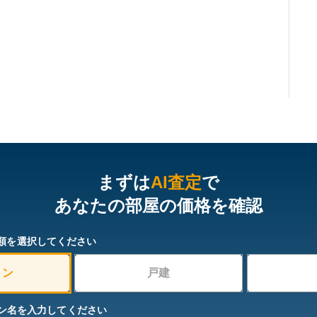
まずは
AI査定
で
あなたの部屋の価格を確認
類を選択してください
ョン
戸建
ン名を入力してください