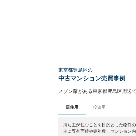
東京都豊島区の
中古マンション売買事例
メゾン藤
がある
東京都
豊島区
周辺
居住用
投資用
持ち主が住むことを目的とした物件
主に専有面積や築年数、マンション