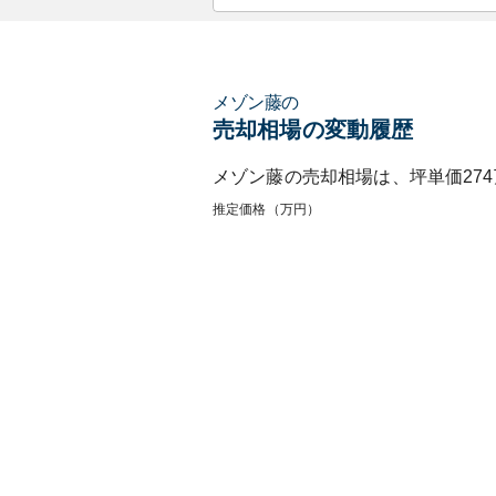
メゾン藤
の
売却相場の変動履歴
メゾン藤
の売却相場は、坪単価
274
推定価格（万円）