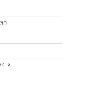
万円
２９−２