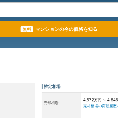
マンションの今の価格を知る
無料
推定相場
4,572
4,846
万円
〜
売却相場
売却相場の変動履歴