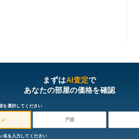
まずは
AI査定
で
あなたの部屋の価格を確認
類を選択してください
ョン
戸建
ン名を入力してください