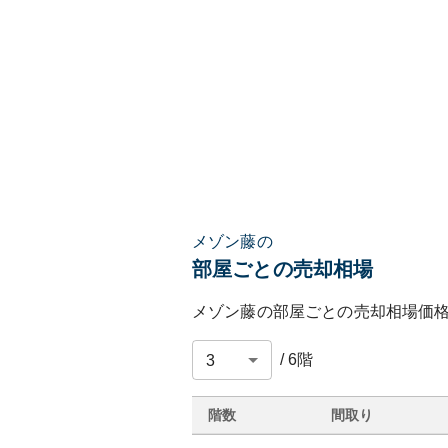
メゾン藤の
部屋ごとの売却相場
メゾン藤
の部屋ごとの売却相場価
/
6
階
階数
間取り