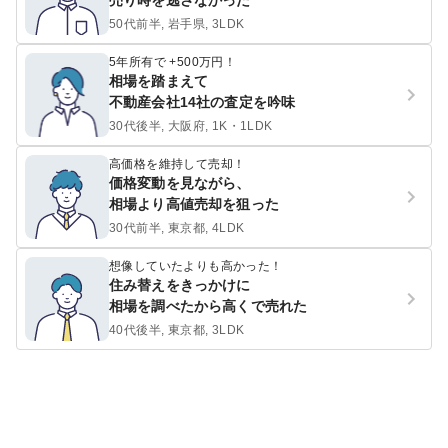
売り時を逃さなかった
50代前半, 岩手県, 3LDK
5年所有で +500万円！
相場を踏まえて
不動産会社14社の査定を吟味
30代後半, 大阪府, 1K・1LDK
高価格を維持して売却！
価格変動を見ながら、
相場より高値売却を狙った
30代前半, 東京都, 4LDK
想像していたよりも高かった！
住み替えをきっかけに
相場を調べたから高くで売れた
40代後半, 東京都, 3LDK