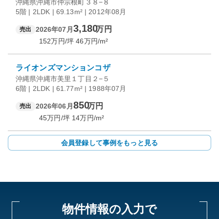
沖縄県沖縄市仲宗根町３８−８
5階 | 2LDK | 69.13m² | 2012年08月
3,180
万円
2026年07月
売出
152
万円/坪
46
万円/m²
ライオンズマンションコザ
沖縄県沖縄市美里１丁目２−５
6階 | 2LDK | 61.77m² | 1988年07月
850
万円
2026年06月
売出
45
万円/坪
14
万円/m²
会員登録して事例をもっと見る
物件情報の入力で