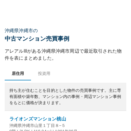
沖縄県沖縄市の
中古マンション売買事例
アレアルIII
がある
沖縄県
沖縄市
周辺で最近取引された物
件を表にまとめました。
居住用
投資用
持ち主が住むことを目的とした物件の売買事例です。
主に専
有面積や築年数、マンション内の事例・周辺マンション事例
をもとに価格が決まります。
ライオンズマンション桃山
沖縄県沖縄市山里１丁目８−５