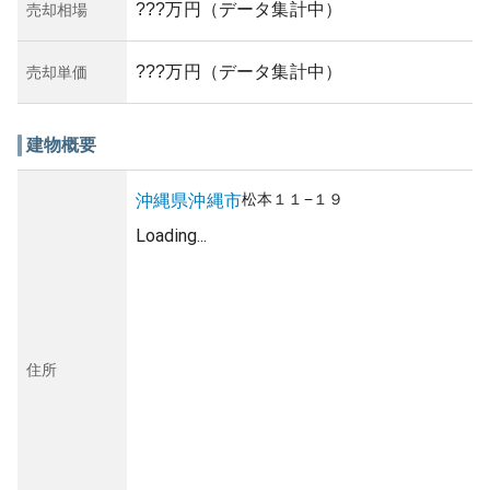
???万円（データ集計中）
売却相場
???万円（データ集計中）
売却単価
建物概要
松本
１１−１９
沖縄県
沖縄市
Loading...
住所