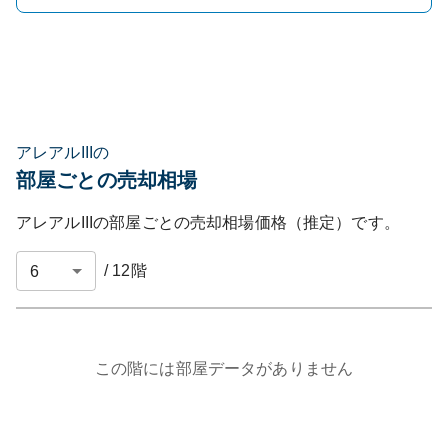
アレアルIIIの
部屋ごとの売却相場
アレアルIII
の部屋ごとの売却相場価格（推定）です。
/
12
階
この階には部屋データがありません