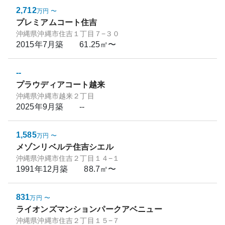
2,712
万円
〜
プレミアムコート住吉
沖縄県沖縄市住吉１丁目７−３０
2015年7月
築
61.25㎡〜
--
プラウディアコート越来
沖縄県沖縄市越来２丁目
2025年9月
築
--
1,585
万円
〜
メゾンリベルテ住吉シエル
沖縄県沖縄市住吉２丁目１４−１
1991年12月
築
88.7㎡〜
831
万円
〜
ライオンズマンションパークアベニュー
沖縄県沖縄市住吉２丁目１５−７