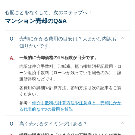
心配ごとをなくして、次のステップへ！
マンション売却のQ&A
Q.
売却にかかる費用の目安は？大まかな内訳も
知りたいです。
一般的に売却価格の4％程度が目安です。
A.
内訳は仲介手数料、印紙税、抵当権抹消登記費用・ロ
ーン返済手数料（ローンが残っている場合のみ）、譲
渡所得税などです。
各費用の詳細や計算方法、節約方法は次の記事をご覧
ください。
参考：
仲介手数料の計算方法や注意点と、売却にかか
る代表的な4つの費用を解説
Q.
高く売れるタイミングはある？