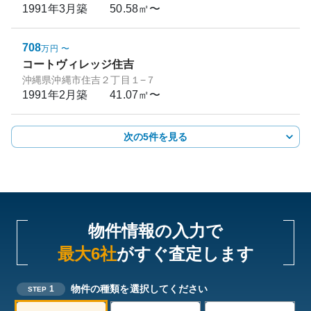
1991年3月
築
50.58㎡〜
708
万円
〜
コートヴィレッジ住吉
沖縄県沖縄市住吉２丁目１−７
1991年2月
築
41.07㎡〜
次の5件を見る
物件情報の入力で
最大6社
がすぐ査定します
物件の種類を選択してください
1
STEP