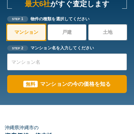
最大6社
がすぐ査定します
物件の種類を選択してください
1
STEP
マンション
戸建
土地
マンション名を入力してください
2
STEP
マンションの今の価格を知る
無料
沖縄県沖縄市の