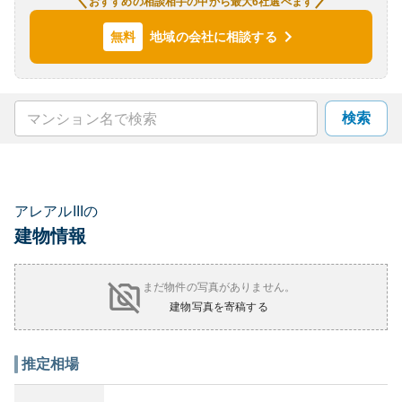
おすすめの相談相手の中から最大6社選べます
地域の会社に相談する
無料
検索
アレアルIIIの
建物情報
まだ物件の写真がありません。
建物写真を寄稿する
推定相場