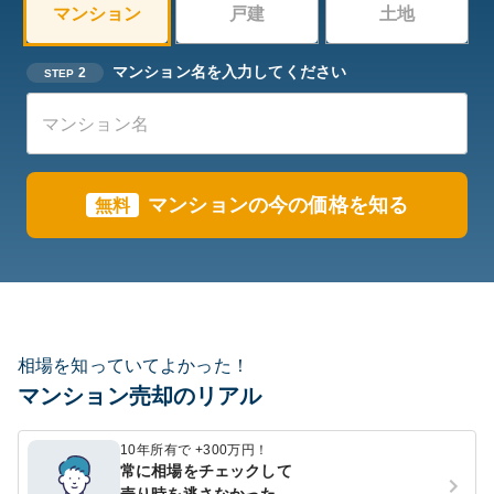
マンション
戸建
土地
マンション名を入力してください
2
STEP
マンションの今の価格を知る
無料
相場を知っていてよかった！
マンション売却のリアル
10年所有で +300万円！
常に相場をチェックして