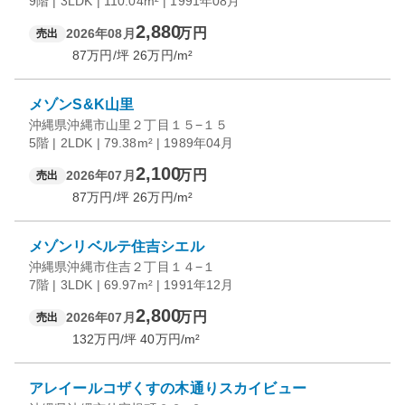
9階 | 3LDK | 110.04m² | 1991年08月
2,880
万円
2026年08月
売出
87
万円/坪
26
万円/m²
メゾンS&K山里
沖縄県沖縄市山里２丁目１５−１５
5階 | 2LDK | 79.38m² | 1989年04月
2,100
万円
2026年07月
売出
87
万円/坪
26
万円/m²
メゾンリベルテ住吉シエル
沖縄県沖縄市住吉２丁目１４−１
7階 | 3LDK | 69.97m² | 1991年12月
2,800
万円
2026年07月
売出
132
万円/坪
40
万円/m²
アレイールコザくすの木通りスカイビュー