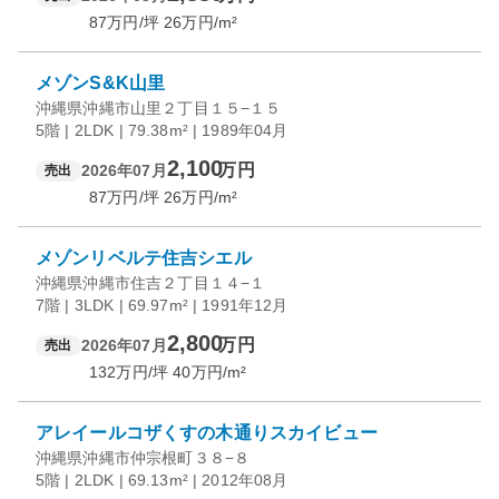
87
万円/坪
26
万円/m²
メゾンS&K山里
沖縄県沖縄市山里２丁目１５−１５
5階 | 2LDK | 79.38m² | 1989年04月
2,100
万円
2026年07月
売出
87
万円/坪
26
万円/m²
メゾンリベルテ住吉シエル
沖縄県沖縄市住吉２丁目１４−１
7階 | 3LDK | 69.97m² | 1991年12月
2,800
万円
2026年07月
売出
132
万円/坪
40
万円/m²
アレイールコザくすの木通りスカイビュー
沖縄県沖縄市仲宗根町３８−８
5階 | 2LDK | 69.13m² | 2012年08月