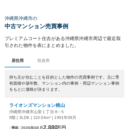
沖縄県沖縄市の
中古マンション売買事例
プレミアムコート住吉
がある
沖縄県
沖縄市
周辺で最近取
引された物件を表にまとめました。
居住用
投資用
持ち主が住むことを目的とした物件の売買事例です。
主に専
有面積や築年数、マンション内の事例・周辺マンション事例
をもとに価格が決まります。
ライオンズマンション桃山
沖縄県沖縄市山里１丁目８−５
9階 | 3LDK | 110.04m² | 1991年08月
2,880
万円
2026年08月
売出