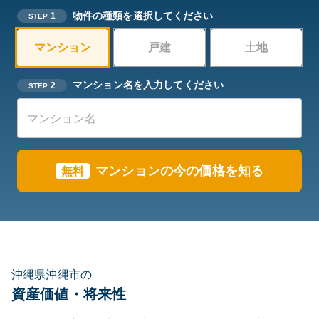
物件の種類を選択してください
1
STEP
マンション
戸建
土地
マンション名を入力してください
2
STEP
マンションの今の価格を知る
無料
沖縄県沖縄市の
資産価値・将来性