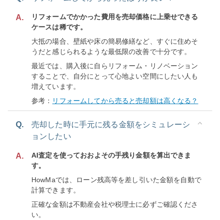
リフォームでかかった費用を売却価格に上乗せできる
A.
ケースは稀です。
大抵の場合、壁紙や床の簡易修繕など、すぐに住めそ
うだと感じられるような最低限の改善で十分です。
最近では、購入後に自らリフォーム・リノベーション
することで、自分にとって心地よい空間にしたい人も
増えています。
参考：
リフォームしてから売ると売却額は高くなる？
Q.
売却した時に手元に残る金額をシミュレーシ
ョンしたい
AI査定を使っておおよその手残り金額を算出できま
A.
す。
HowMaでは、ローン残高等を差し引いた金額を自動で
計算できます。
正確な金額は不動産会社や税理士に必ずご確認くださ
い。