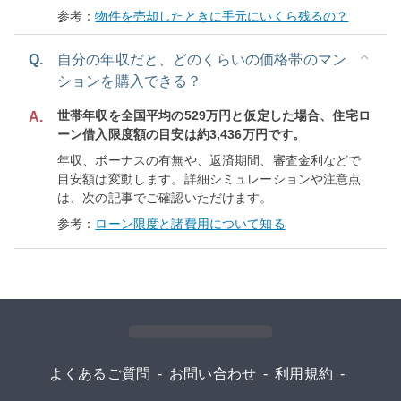
参考：
物件を売却したときに手元にいくら残るの？
Q.
自分の年収だと、どのくらいの価格帯のマン
ションを購入できる？
世帯年収を全国平均の529万円と仮定した場合、住宅ロ
A.
ーン借入限度額の目安は約3,436万円です。
年収、ボーナスの有無や、返済期間、審査金利などで
目安額は変動します。詳細シミュレーションや注意点
は、次の記事でご確認いただけます。
参考：
ローン限度と諸費用について知る
よくあるご質問
-
お問い合わせ
-
利用規約
-