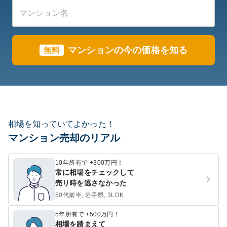
マンションの今の価格を知る
無料
相場を知っていてよかった！
マンション売却のリアル
10年所有で +300万円！
常に相場をチェックして
売り時を逃さなかった
50代前半, 岩手県, 3LDK
5年所有で +500万円！
相場を踏まえて