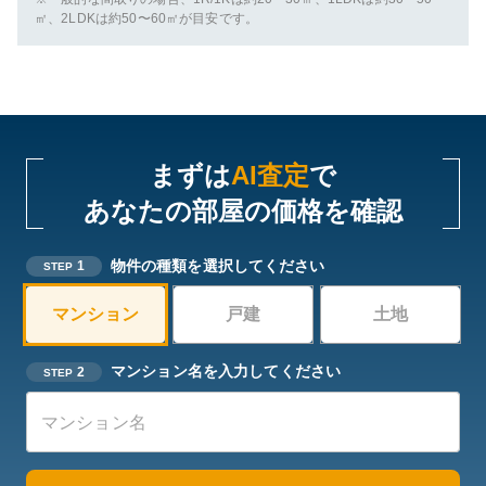
㎡、2LDKは約50〜60㎡が目安です。
まずは
AI査定
で
あなたの部屋の価格を確認
物件の種類を選択してください
1
STEP
マンション
戸建
土地
マンション名を入力してください
2
STEP