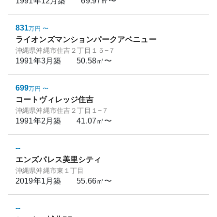
1991年12月
築
69.97㎡〜
831
万円
〜
ライオンズマンションパークアベニュー
沖縄県沖縄市住吉２丁目１５−７
1991年3月
築
50.58㎡〜
699
万円
〜
コートヴィレッジ住吉
沖縄県沖縄市住吉２丁目１−７
1991年2月
築
41.07㎡〜
--
エンズパレス美里シティ
沖縄県沖縄市東１丁目
2019年1月
築
55.66㎡〜
--