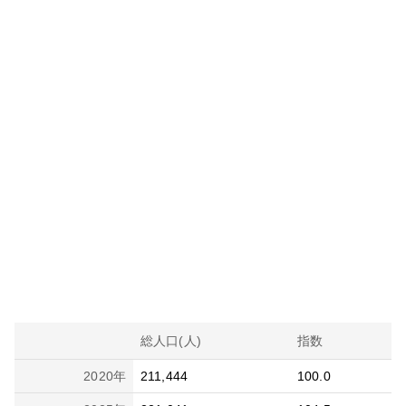
総人口(人)
指数
2020
年
211,444
100.0