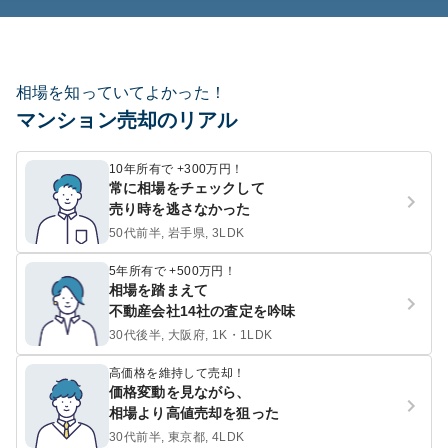
相場を知っていてよかった！
マンション売却のリアル
10年所有で +300万円！
常に相場をチェックして
売り時を逃さなかった
50代前半, 岩手県, 3LDK
5年所有で +500万円！
相場を踏まえて
不動産会社14社の査定を吟味
30代後半, 大阪府, 1K・1LDK
高価格を維持して売却！
価格変動を見ながら、
相場より高値売却を狙った
30代前半, 東京都, 4LDK