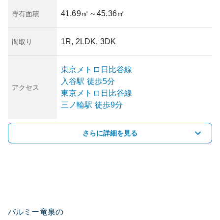
41.69㎡
～45.36㎡
専有面積
1R, 2LDK, 3DK
間取り
東京メトロ日比谷線
入谷
駅
徒歩5分
アクセス
東京メトロ日比谷線
三ノ輪
駅
徒歩9分
さらに詳細を見る
バルミー竜泉の