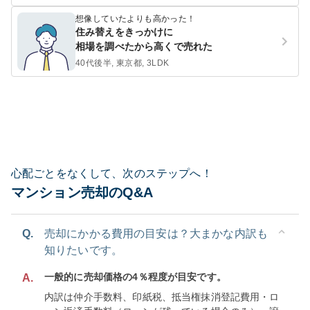
想像していたよりも高かった！
住み替えをきっかけに
相場を調べたから高くで売れた
40代後半, 東京都, 3LDK
心配ごとをなくして、次のステップへ！
マンション売却のQ&A
Q.
売却にかかる費用の目安は？大まかな内訳も
知りたいです。
一般的に売却価格の4％程度が目安です。
A.
内訳は仲介手数料、印紙税、抵当権抹消登記費用・ロ