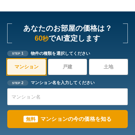
あなたのお部屋の価格は？
60
でAI査定します
秒
物件の種類を選択してください
1
STEP
マンション
戸建
土地
マンション名を入力してください
2
STEP
マンションの今の価格を知る
無料