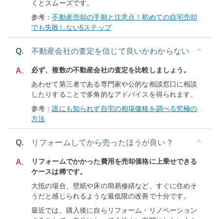
くとスムーズです。
参考：
不動産売却の手順と注意点！初めての自宅売却
でも失敗しない5ステップ
Q.
不動産会社の査定を信じて良いかわからない
必ず、複数の不動産会社の査定を比較しましょう。
A.
あわせて第三者である専門家や公的な相談窓口に相談
したりすることで多角的なアドバイスを得られます。
参考：
誰にも知られず自宅の相場価格を調べる究極の
方法
Q.
リフォームしてから売ったほうが良い？
リフォームでかかった費用を売却価格に上乗せできる
A.
ケースは稀です。
大抵の場合、壁紙や床の簡易修繕など、すぐに住めそ
うだと感じられるような最低限の改善で十分です。
最近では、購入後に自らリフォーム・リノベーション