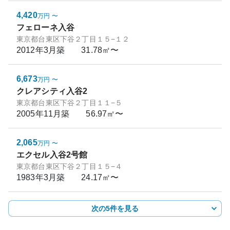
4,420
万円
〜
フェローネ入谷
東京都台東区下谷２丁目１５−１２
2012年3月
築
31.78㎡〜
6,673
万円
〜
クレアシティ入谷2
東京都台東区下谷２丁目１１−５
2005年11月
築
56.97㎡〜
2,065
万円
〜
エクセル入谷2号館
東京都台東区下谷２丁目１５−４
1983年3月
築
24.17㎡〜
次の5件を見る