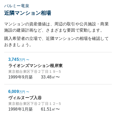
バルミー竜泉
近隣マンション相場
マンションの資産価値は、周辺の取引や公共施設・商業
施設の建築計画など、さまざまな要因で変動します。
購入希望者の立場で、近隣マンションの相場を確認して
おきましょう。
3,745
万円
〜
ライオンズマンション根岸東
東京都台東区下谷２丁目１９−５
1999年9月
築
33.48㎡〜
6,009
万円
〜
ヴィルヌーブ入谷
東京都台東区下谷２丁目１２−５
1998年1月
築
61.51㎡〜