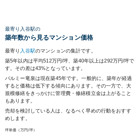
最寄り入谷駅の
築年数から見るマンション価格
最寄り
入谷
駅
のマンションの集計です。
築5年以内は平均512万円/坪、築40年以上は292万円/坪で
す。その差は43%となっています。
バルミー竜泉
は現在築
45
年です。一般的に、築年が経過
すると価格は低下する傾向にあります。その一方で、大
規模修繕をきっかけに管理費・修繕積立金は上がること
もあります。
売却を検討している人は、なるべく早めの行動をおすす
めします。
坪単価（万円/坪）