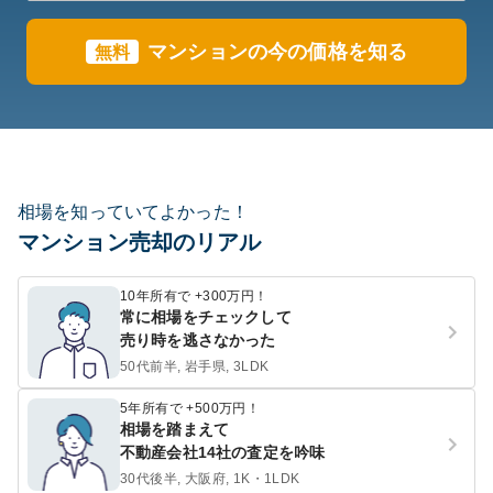
マンションの今の価格を知る
無料
相場を知っていてよかった！
マンション売却のリアル
10年所有で +300万円！
常に相場をチェックして
売り時を逃さなかった
50代前半, 岩手県, 3LDK
5年所有で +500万円！
相場を踏まえて
不動産会社14社の査定を吟味
30代後半, 大阪府, 1K・1LDK