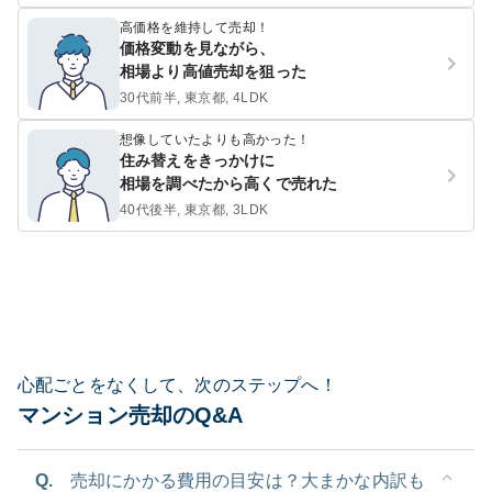
高価格を維持して売却！
価格変動を見ながら、
相場より高値売却を狙った
30代前半, 東京都, 4LDK
想像していたよりも高かった！
住み替えをきっかけに
相場を調べたから高くで売れた
40代後半, 東京都, 3LDK
心配ごとをなくして、次のステップへ！
マンション売却のQ&A
Q.
売却にかかる費用の目安は？大まかな内訳も