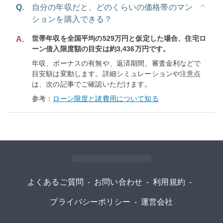
Q.
自分の年収だと、どのくらいの価格帯のマン
ションを購入できる？
世帯年収を全国平均の529万円と仮定した場合、住宅ロ
A.
ーン借入限度額の目安は約3,436万円です。
年収、ボーナスの有無や、返済期間、審査金利などで
目安額は変動します。詳細シミュレーションや注意点
は、次の記事でご確認いただけます。
参考：
ローン限度と諸費用について知る
よくあるご質問
-
お問い合わせ
-
利用規約
-
プライバシーポリシー
-
運営会社