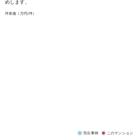
めします。
坪単価（万円/坪）
売出事例
このマンション