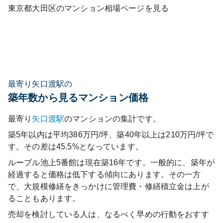
東京都
大田区
のマンション相場ページを見る
最寄り矢口渡駅の
築年数から見るマンション価格
最寄り
矢口渡
駅
のマンションの集計です。
築5年以内は平均386万円/坪、築40年以上は210万円/坪で
す。その差は45.5%となっています。
ルーブル池上5番館
は現在築
16
年です。一般的に、築年が
経過すると価格は低下する傾向にあります。その一方
で、大規模修繕をきっかけに管理費・修繕積立金は上が
ることもあります。
売却を検討している人は、なるべく早めの行動をおすす