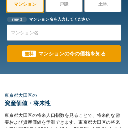
マンション
戸建
土地
マンション名を入力してください
2
STEP
マンションの今の価格を知る
無料
東京都大田区の
資産価値・将来性
東京都
大田区
の将来人口指数を見ることで、将来的な需
要および資産価値を予測できます。
東京都
大田区
の将来