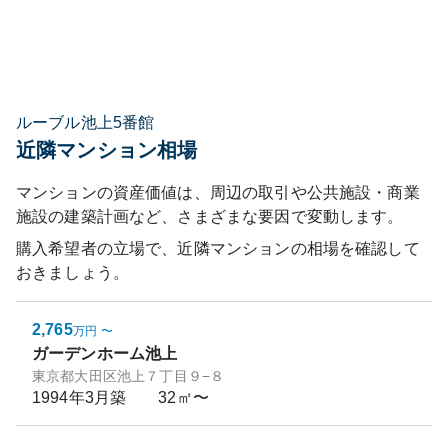
ルーブル池上5番館
近隣マンション相場
マンションの資産価値は、周辺の取引や公共施設・商業
施設の建築計画など、さまざまな要因で変動します。
購入希望者の立場で、近隣マンションの相場を確認して
おきましょう。
2,765
万円
〜
ガーデンホーム池上
東京都大田区池上７丁目９−８
1994年3月
築
32㎡〜