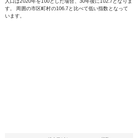
人口は
2020
年を100とした場合、30年後に
102.7
となりま
す。
周囲の市区町村の
106.7
と比べて
低い
指数となって
います。