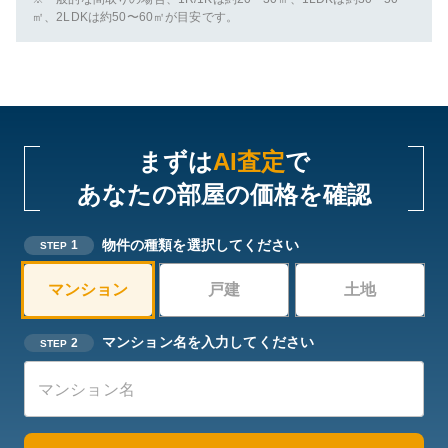
㎡、2LDKは約50〜60㎡が目安です。
まずは
AI査定
で
あなたの部屋の価格を確認
物件の種類を選択してください
1
STEP
マンション
戸建
土地
マンション名を入力してください
2
STEP