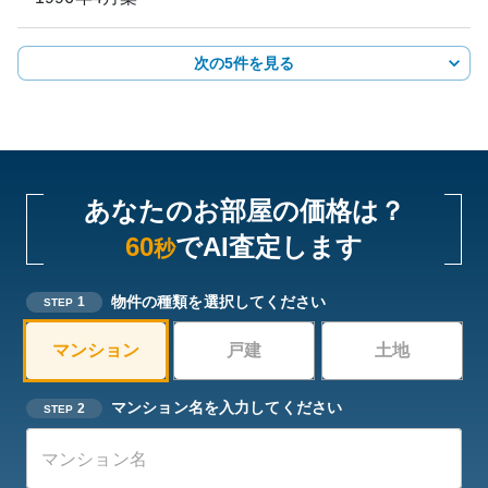
次の5件を見る
あなたのお部屋の価格は？
60
でAI査定します
秒
物件の種類を選択してください
1
STEP
マンション
戸建
土地
マンション名を入力してください
2
STEP