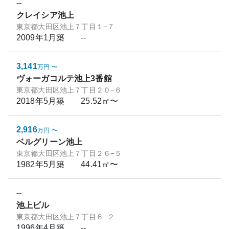
--
クレイシア池上
東京都大田区池上７丁目１−７
2009年1月
築
--
3,141
万円
〜
ヴォーガコルテ池上3番館
東京都大田区池上７丁目２０−６
2018年5月
築
25.52㎡〜
2,916
万円
〜
ベルグリーン池上
東京都大田区池上７丁目２６−５
1982年5月
築
44.41㎡〜
--
池上ビル
東京都大田区池上７丁目６−２
1996年4月
築
--