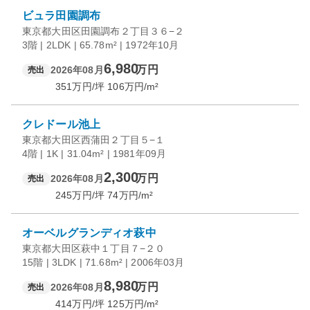
ビュラ田園調布
東京都大田区田園調布２丁目３６−２
3階 | 2LDK | 65.78m² | 1972年10月
6,980
万円
2026年08月
売出
351
万円/坪
106
万円/m²
クレドール池上
東京都大田区西蒲田２丁目５−１
4階 | 1K | 31.04m² | 1981年09月
2,300
万円
2026年08月
売出
245
万円/坪
74
万円/m²
オーベルグランディオ萩中
東京都大田区萩中１丁目７−２０
15階 | 3LDK | 71.68m² | 2006年03月
8,980
万円
2026年08月
売出
414
万円/坪
125
万円/m²