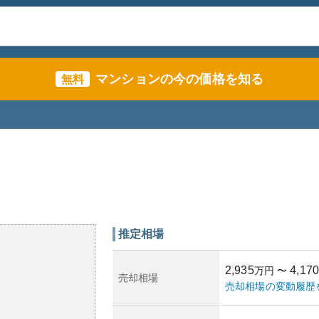
マンションの今の価格を知る
無料
推定相場
2,935
4,170
万円
〜
売却相場
売却相場の変動履歴