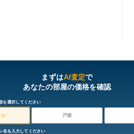
まずは
AI査定
で
あなたの部屋の価格を確認
類を選択してください
ョン
戸建
ン名を入力してください