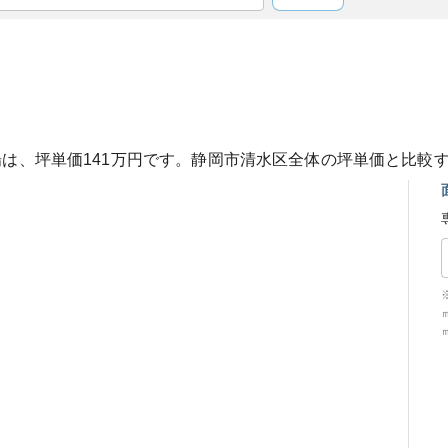
場は、坪単価
141
万円です。
静岡市清水区
全体の坪単価と比較