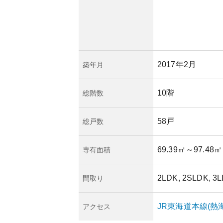
2017年2月
築年月
10階
総階数
58戸
総戸数
69.39㎡
～97.48㎡
専有面積
2LDK, 2SLDK, 3
間取り
JR東海道本線(熱
アクセス