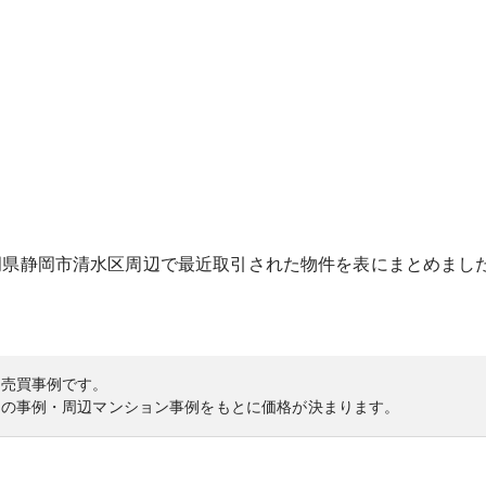
岡県
静岡市清水区
周辺で最近取引された物件を表にまとめまし
の売買事例です。
内の事例・周辺マンション事例をもとに価格が決まります。