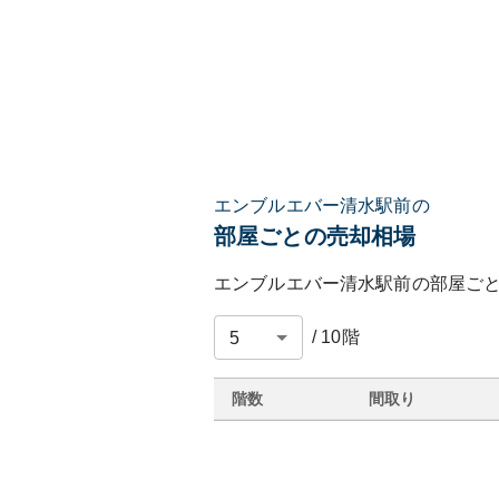
エンブルエバー清水駅前の
部屋ごとの売却相場
エンブルエバー清水駅前
の部屋ご
/
10
階
階数
間取り