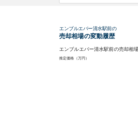
エンブルエバー清水駅前
の
売却相場の変動履歴
エンブルエバー清水駅前
の売却相
推定価格（万円）