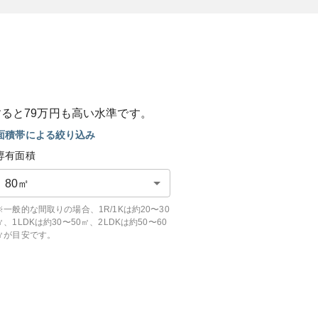
すると
79
万円も
高い
水準です。
面積帯による絞り込み
専有面積
80
㎡
※一般的な間取りの場合、1R/1Kは約20〜30
㎡、1LDKは約30〜50㎡、2LDKは約50〜60
㎡が目安です。