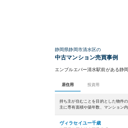
静岡県静岡市清水区の
中古マンション売買事例
エンブルエバー清水駅前
がある
静
居住用
投資用
持ち主が住むことを目的とした物件
主に専有面積や築年数、マンション
ヴィラセイユー千歳