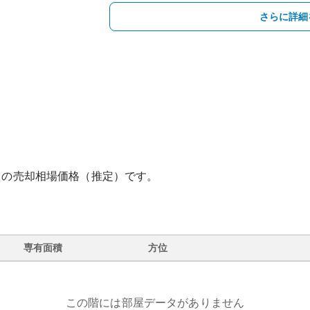
さらに詳細
との売却相場価格（推定）です。
専有面積
方位
この階には部屋データがありません