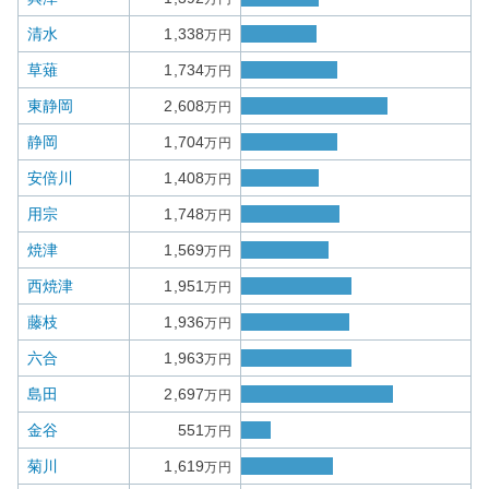
清水
1,338
万円
草薙
1,734
万円
東静岡
2,608
万円
静岡
1,704
万円
安倍川
1,408
万円
用宗
1,748
万円
焼津
1,569
万円
西焼津
1,951
万円
藤枝
1,936
万円
六合
1,963
万円
島田
2,697
万円
金谷
551
万円
菊川
1,619
万円