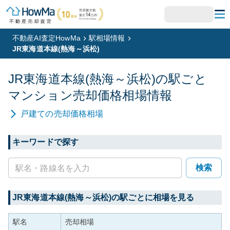
不動産AI査定HowMa
駅相場情報
JR東海道本線(熱海～浜松)
JR東海道本線(熱海～浜松)
の駅ごと
マンション
売却価格相場情報
戸建て
の売却価格相場
キーワードで探す
検索
JR東海道本線(熱海～浜松)
の駅ごとに相場を見る
駅名
売却相場