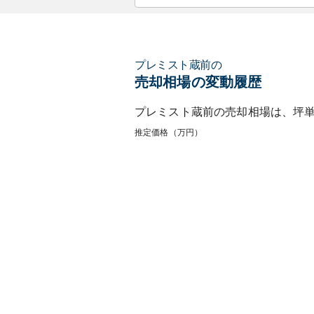
プレミスト蔵前
の
売却相場の変動履歴
プレミスト蔵前
の売却相場は、坪
推定価格（万円）