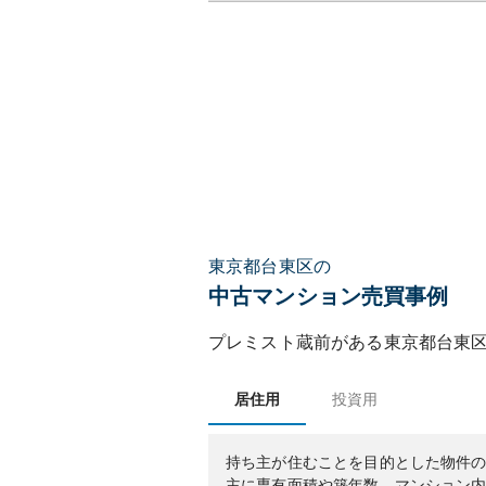
東京都台東区の
中古マンション売買事例
プレミスト蔵前
がある
東京都
台東
居住用
投資用
持ち主が住むことを目的とした物件
主に専有面積や築年数、マンション