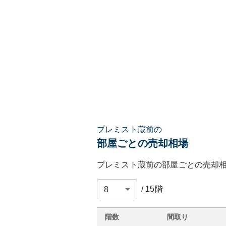
プレミスト蔵前の
部屋ごとの売却相場
プレミスト蔵前
の部屋ごとの売却
/
15
階
階数
間取り