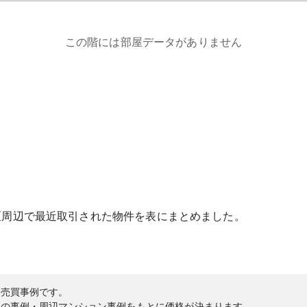
この階には部屋データがありません
区
周辺で最近取引された物件を表にまとめました。
の売買事例です。
内の事例・周辺マンション事例をもとに価格が決まります。