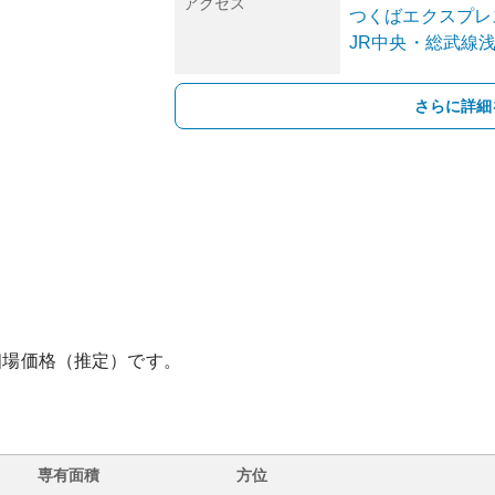
アクセス
つくばエクスプレ
JR中央・総武線
さらに詳細
相場価格（推定）です。
専有面積
方位