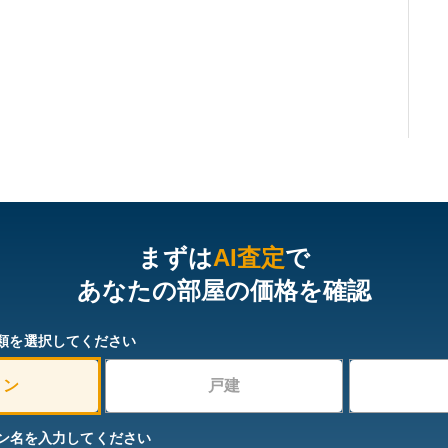
まずは
AI査定
で
あなたの部屋の価格を確認
類を選択してください
ョン
戸建
ン名を入力してください