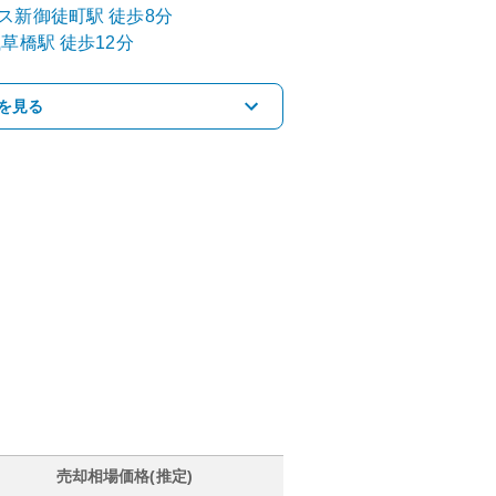
ス
新御徒町
駅
徒歩8分
浅草橋
駅
徒歩12分
を見る
売却相場価格(推定)