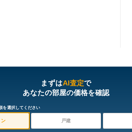
まずは
AI査定
で
あなたの部屋の価格を確認
類を選択してください
ョン
戸建