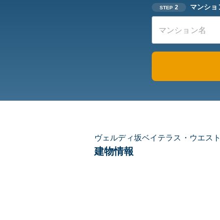
マンショ
2
STEP
ヴェルディ坂ベイテラス・ウエス
建物情報