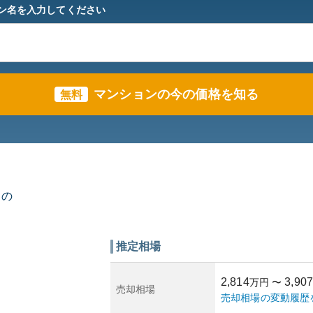
ン名を入力してください
マンションの今の価格を知る
無料
トの
推定相場
2,814
3,907
万円
〜
売却相場
売却相場の変動履歴