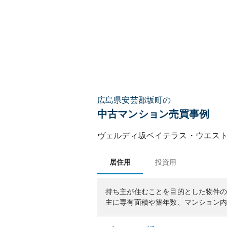
広島県安芸郡坂町の
中古マンション売買事例
ヴェルディ坂ベイテラス・ウエス
居住用
投資用
持ち主が住むことを目的とした物件
主に専有面積や築年数、マンション