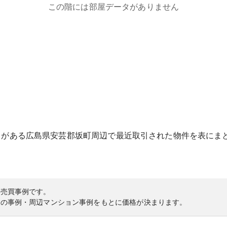
この階には部屋データがありません
ト
がある
広島県
安芸郡坂町
周辺で最近取引された物件を表にま
の売買事例です。
内の事例・周辺マンション事例をもとに価格が決まります。