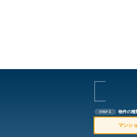
物件の種
1
STEP
マンシ