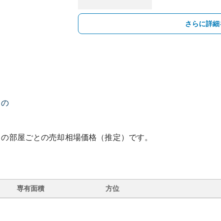
さらに詳細
トの
ト
の部屋ごとの売却相場価格（推定）です。
専有面積
方位