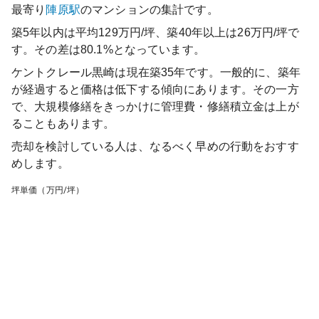
最寄り
陣原
駅
のマンションの集計です。
築5年以内は平均129万円/坪、築40年以上は26万円/坪で
す。その差は80.1%となっています。
ケントクレール黒崎
は現在築
35
年です。一般的に、築年
が経過すると価格は低下する傾向にあります。その一方
で、大規模修繕をきっかけに管理費・修繕積立金は上が
ることもあります。
売却を検討している人は、なるべく早めの行動をおすす
めします。
坪単価（万円/坪）