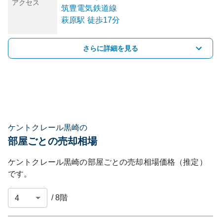
アクセス
筑豊電気鉄道線
萩原
駅
徒歩17分
さらに詳細を見る
ケントクレール黒崎の
部屋ごとの売却相場
ケントクレール黒崎
の部屋ごとの売却相場価格（推定）
です。
/
8
階