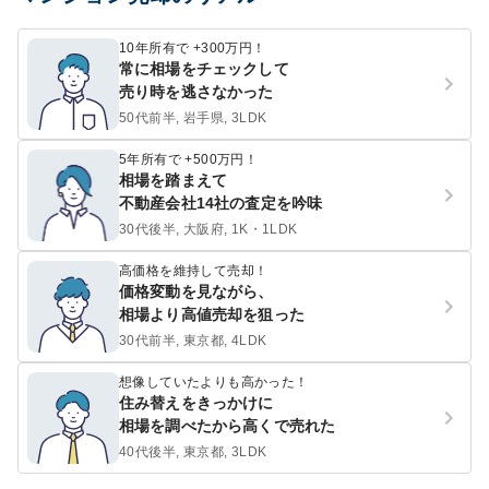
10年所有で +300万円！
常に相場をチェックして
売り時を逃さなかった
50代前半, 岩手県, 3LDK
5年所有で +500万円！
相場を踏まえて
不動産会社14社の査定を吟味
30代後半, 大阪府, 1K・1LDK
高価格を維持して売却！
価格変動を見ながら、
相場より高値売却を狙った
30代前半, 東京都, 4LDK
想像していたよりも高かった！
住み替えをきっかけに
相場を調べたから高くで売れた
40代後半, 東京都, 3LDK