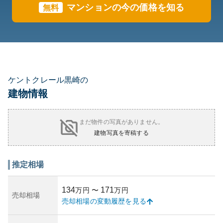
マンションの今の価格を知る
無料
ケントクレール黒崎の
建物情報
まだ物件の写真がありません。
建物写真を寄稿する
推定相場
134
171
万円
〜
万円
売却相場
売却相場の変動履歴を見る