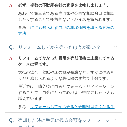
必ず、複数の不動産会社の査定を比較しましょう。
A.
あわせて第三者である専門家や公的な相談窓口に相談
したりすることで多角的なアドバイスを得られます。
参考：
誰にも知られず自宅の相場価格を調べる究極の
方法
Q.
リフォームしてから売ったほうが良い？
リフォームでかかった費用を売却価格に上乗せできる
A.
ケースは稀です。
大抵の場合、壁紙や床の簡易修繕など、すぐに住めそ
うだと感じられるような最低限の改善で十分です。
最近では、購入後に自らリフォーム・リノベーション
することで、自分にとって心地よい空間にしたい人も
増えています。
参考：
リフォームしてから売ると売却額は高くなる？
Q.
売却した時に手元に残る金額をシミュレーシ