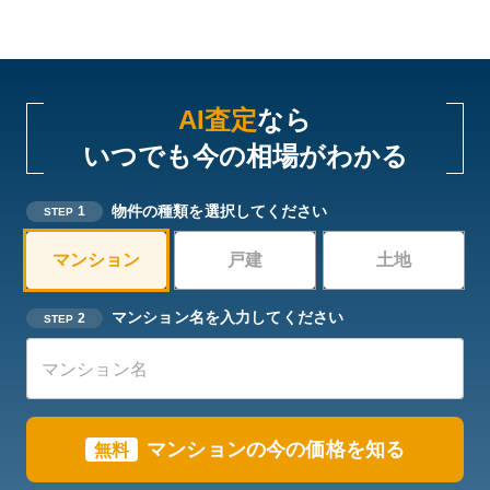
AI査定
なら
いつでも今の相場がわかる
物件の種類を選択してください
1
STEP
マンション
戸建
土地
マンション名を入力してください
2
STEP
マンションの今の価格を知る
無料