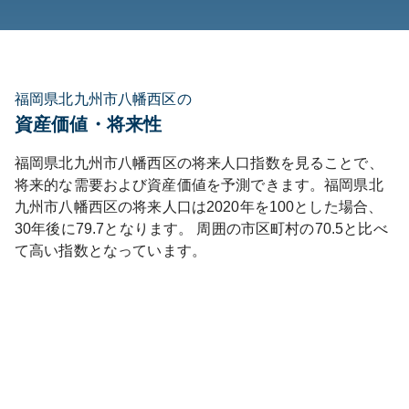
福岡県北九州市八幡西区の
資産価値・将来性
福岡県
北九州市八幡西区
の将来人口指数を見ることで、
将来的な需要および資産価値を予測できます。
福岡県
北
九州市八幡西区
の将来人口は
2020
年を100とした場合、
30年後に
79.7
となります。
周囲の市区町村の
70.5
と比べ
て
高い
指数となっています。