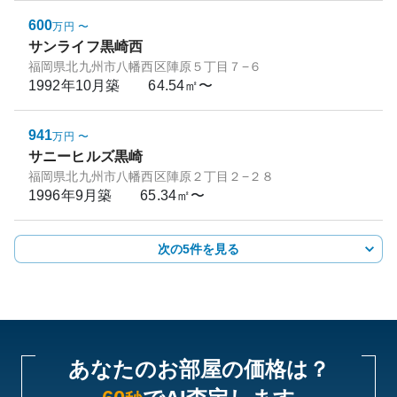
600
万円
〜
サンライフ黒崎西
福岡県北九州市八幡西区陣原５丁目７−６
1992年10月
築
64.54㎡〜
941
万円
〜
サニーヒルズ黒崎
福岡県北九州市八幡西区陣原２丁目２−２８
1996年9月
築
65.34㎡〜
次の5件を見る
あなたのお部屋の価格は？