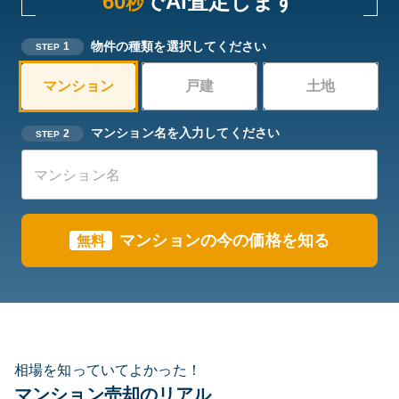
60
でAI査定します
秒
物件の種類を選択してください
1
STEP
マンション
戸建
土地
マンション名を入力してください
2
STEP
マンションの今の価格を知る
無料
相場を知っていてよかった！
マンション売却のリアル