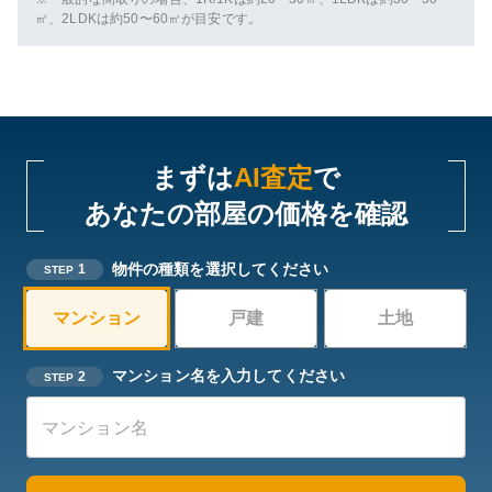
㎡、2LDKは約50〜60㎡が目安です。
まずは
AI査定
で
あなたの部屋の価格を確認
物件の種類を選択してください
1
STEP
マンション
戸建
土地
マンション名を入力してください
2
STEP