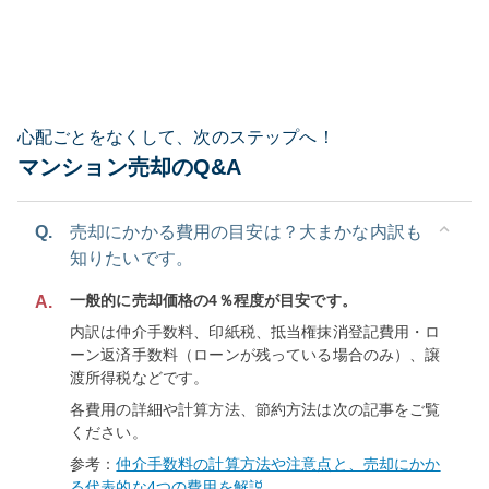
心配ごとをなくして、次のステップへ！
マンション売却のQ&A
Q.
売却にかかる費用の目安は？大まかな内訳も
知りたいです。
一般的に売却価格の4％程度が目安です。
A.
内訳は仲介手数料、印紙税、抵当権抹消登記費用・ロ
ーン返済手数料（ローンが残っている場合のみ）、譲
渡所得税などです。
各費用の詳細や計算方法、節約方法は次の記事をご覧
ください。
参考：
仲介手数料の計算方法や注意点と、売却にかか
る代表的な4つの費用を解説