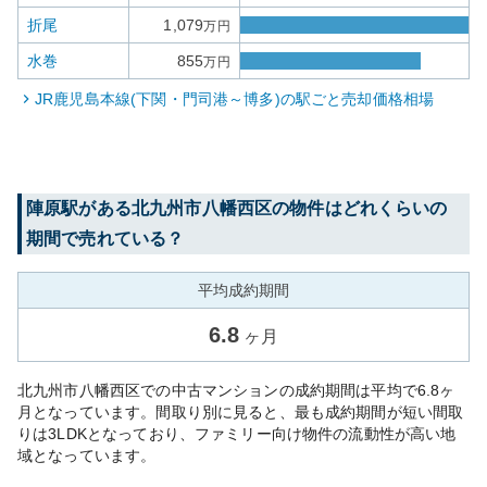
折尾
1,079
万円
水巻
855
万円
JR鹿児島本線(下関・門司港～博多)
の駅ごと売却価格相場
陣原
駅がある
北九州市八幡西区
の物件はどれくらいの
期間で売れている？
平均成約期間
6.8
ヶ月
北九州市八幡西区での中古マンションの成約期間は平均で6.8ヶ
月となっています。間取り別に見ると、最も成約期間が短い間取
りは3LDKとなっており、ファミリー向け物件の流動性が高い地
域となっています。