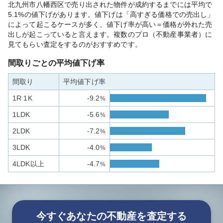
北九州市八幡西区で売り出された物件が成約するまでには平均で
5.1%の値下げがあります。値下げは「高すぎる価格での売出し」
によって起こるケースが多く、値下げ率が高い＝価格が外れた売
出しが起こっていると言えます。複数のプロ（不動産事業者）に
見てもらい査定をするのがおすすめです。
間取りごとの平均値下げ率
間取り
平均値下げ率
1R 1K
-9.2
%
1LDK
-5.6
%
2LDK
-7.2
%
3LDK
-4.0
%
4LDK以上
-4.7
%
今すぐあなたの不動産を査定する