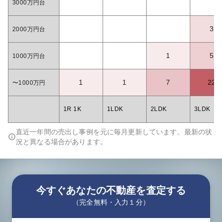
3000万円台
3
2000万円台
1
5
1000万円台
1
1
7
22
〜1000万円
1R 1K
1LDK
2LDK
3LDK
直近一年間の売出し事例を元に毎月更新しています。最新の状
況と異なる場合があります。
今すぐあなたの不動産を査定する
（完全無料・入力１分）