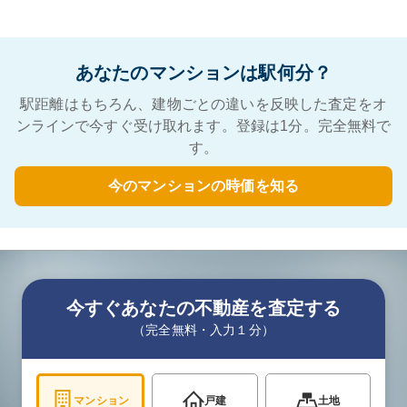
あなたのマンションは駅何分？
駅距離はもちろん、建物ごとの違いを反映した査定をオ
ンラインで今すぐ受け取れます。登録は1分。完全無料で
す。
今のマンションの時価を知る
今すぐあなたの不動産を査定する
（完全無料・入力１分）
マンション
戸建
土地