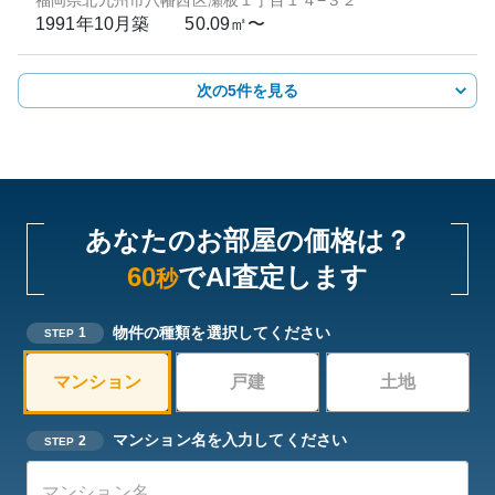
福岡県北九州市八幡西区瀬板１丁目１４−３２
1991年10月
築
50.09㎡〜
次の5件を見る
あなたのお部屋の価格は？
60
でAI査定します
秒
物件の種類を選択してください
1
STEP
マンション
戸建
土地
マンション名を入力してください
2
STEP