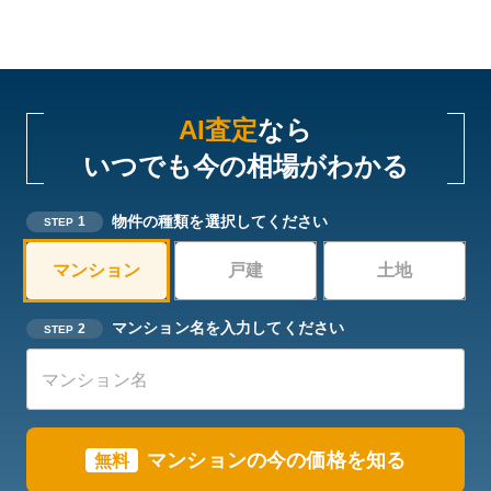
AI査定
なら
いつでも今の相場がわかる
物件の種類を選択してください
1
STEP
マンション
戸建
土地
マンション名を入力してください
2
STEP
マンションの今の価格を知る
無料