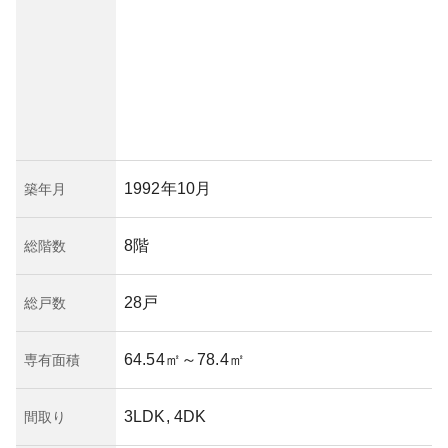
1992年10月
築年月
8階
総階数
28戸
総戸数
64.54㎡
～78.4㎡
専有面積
3LDK, 4DK
間取り