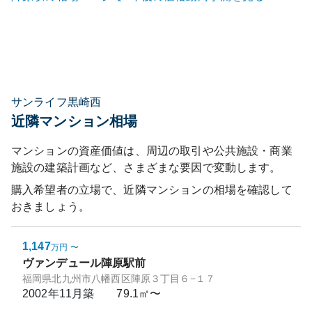
サンライフ黒崎西
近隣マンション相場
マンションの資産価値は、周辺の取引や公共施設・商業
施設の建築計画など、さまざまな要因で変動します。
購入希望者の立場で、近隣マンションの相場を確認して
おきましょう。
1,147
万円
〜
ヴァンデュール陣原駅前
福岡県北九州市八幡西区陣原３丁目６−１７
2002年11月
築
79.1㎡〜