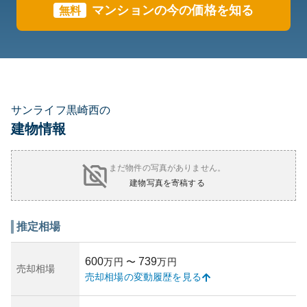
マンションの今の価格を知る
無料
サンライフ黒崎西の
建物情報
まだ物件の写真がありません。
建物写真を寄稿する
推定相場
600
739
万円
〜
万円
売却相場
売却相場の変動履歴を見る