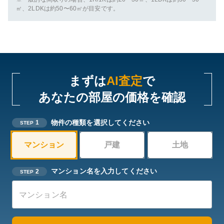
㎡、2LDKは約50〜60㎡が目安です。
まずは
AI査定
で
あなたの部屋の価格を確認
物件の種類を選択してください
1
STEP
マンション
戸建
土地
マンション名を入力してください
2
STEP