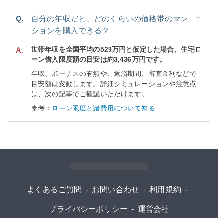
Q.
自分の年収だと、どのくらいの価格帯のマン
ションを購入できる？
世帯年収を全国平均の529万円と仮定した場合、住宅ロ
A.
ーン借入限度額の目安は約3,436万円です。
年収、ボーナスの有無や、返済期間、審査金利などで
目安額は変動します。詳細シミュレーションや注意点
は、次の記事でご確認いただけます。
参考：
ローン限度と諸費用について知る
よくあるご質問
-
お問い合わせ
-
利用規約
-
プライバシーポリシー
-
運営会社