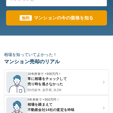
マンションの今の価格を知る
無料
相場を知っていてよかった！
マンション売却のリアル
10年所有で +300万円！
常に相場をチェックして
売り時を逃さなかった
50代前半, 岩手県, 3LDK
5年所有で +500万円！
相場を踏まえて
不動産会社14社の査定を吟味