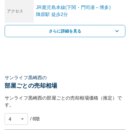
JR鹿児島本線(下関・門司港～博多)
アクセス
陣原
駅
徒歩2分
さらに詳細を見る
サンライフ黒崎西の
部屋ごとの売却相場
サンライフ黒崎西
の部屋ごとの売却相場価格（推定）で
す。
/
8
階