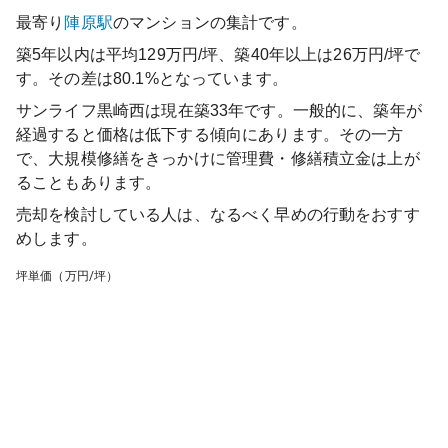
最寄り
陣原
駅
のマンションの集計です。
築5年以内は平均129万円/坪、築40年以上は26万円/坪で
す。その差は80.1%となっています。
サンライフ黒崎西
は現在築
33
年です。一般的に、築年が
経過すると価格は低下する傾向にあります。その一方
で、大規模修繕をきっかけに管理費・修繕積立金は上が
ることもあります。
売却を検討している人は、なるべく早めの行動をおすす
めします。
坪単価（万円/坪）