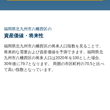
福岡県北九州市八幡西区の
資産価値・将来性
福岡県
北九州市八幡西区
の将来人口指数を見ることで、
将来的な需要および資産価値を予測できます。
福岡県
北
九州市八幡西区
の将来人口は
2020
年を100とした場合、
30年後に
79.7
となります。
周囲の市区町村の
70.5
と比べ
て
高い
指数となっています。