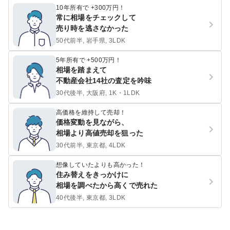
10年所有で +300万円！
常に相場をチェックして
売り時を逃さなかった
50代前半, 岩手県, 3LDK
5年所有で +500万円！
相場を踏まえて
不動産会社14社の査定を吟味
30代後半, 大阪府, 1K・1LDK
高価格を維持して売却！
価格変動を見ながら、
相場より高値売却を狙った
30代前半, 東京都, 4LDK
想像していたよりも高かった！
住み替えをきっかけに
相場を調べたから高くで売れた
40代後半, 東京都, 3LDK