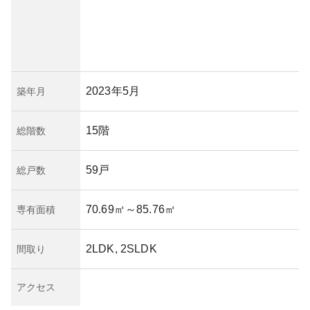
2023年5月
築年月
15階
総階数
59戸
総戸数
70.69㎡
～85.76㎡
専有面積
2LDK, 2SLDK
間取り
アクセス