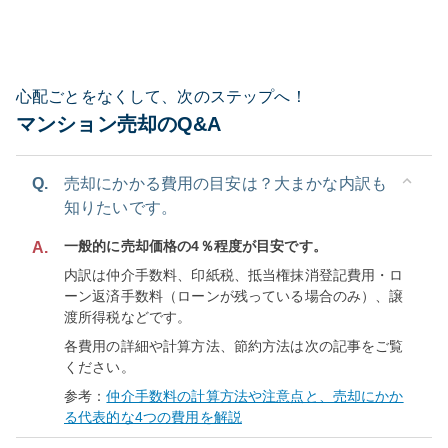
心配ごとをなくして、次のステップへ！
マンション売却のQ&A
Q.
売却にかかる費用の目安は？大まかな内訳も
知りたいです。
一般的に売却価格の4％程度が目安です。
A.
内訳は仲介手数料、印紙税、抵当権抹消登記費用・ロ
ーン返済手数料（ローンが残っている場合のみ）、譲
渡所得税などです。
各費用の詳細や計算方法、節約方法は次の記事をご覧
ください。
参考：
仲介手数料の計算方法や注意点と、売却にかか
る代表的な4つの費用を解説