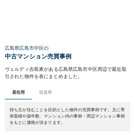
広島県広島市中区の
中古マンション売買事例
ヴェルディ吉島東
がある
広島県
広島市中区
周辺で最近取
引された物件を表にまとめました。
居住用
投資用
持ち主が住むことを目的とした物件の売買事例です。
主に専
有面積や築年数、マンション内の事例・周辺マンション事例
をもとに価格が決まります。