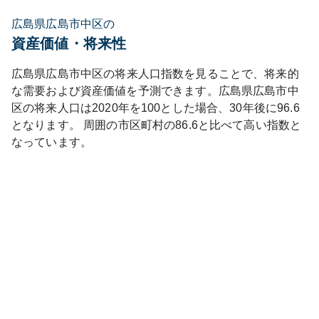
広島県広島市中区の
資産価値・将来性
広島県
広島市中区
の将来人口指数を見ることで、将来的
な需要および資産価値を予測できます。
広島県
広島市中
区
の将来人口は
2020
年を100とした場合、30年後に
96.6
となります。
周囲の市区町村の
86.6
と比べて
高い
指数と
なっています。