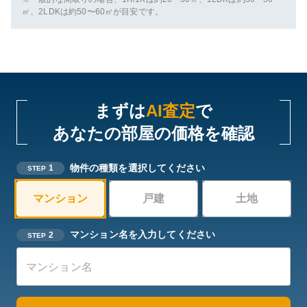
㎡、2LDKは約50〜60㎡が目安です。
まずは
AI査定
で
あなたの部屋の価格を確認
物件の種類を選択してください
1
STEP
マンション
戸建
土地
マンション名を入力してください
2
STEP