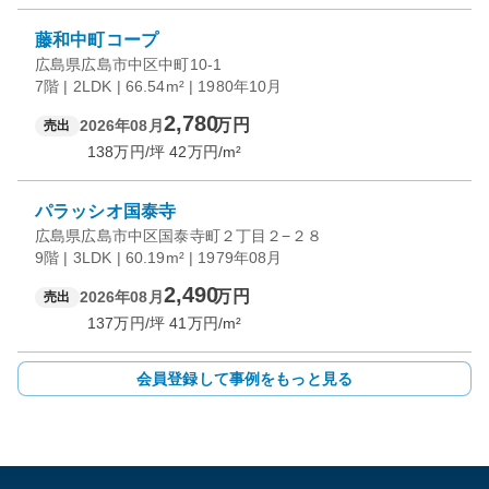
藤和中町コープ
広島県広島市中区中町10-1
7階 | 2LDK | 66.54m² | 1980年10月
2,780
万円
2026年08月
売出
138
万円/坪
42
万円/m²
パラッシオ国泰寺
広島県広島市中区国泰寺町２丁目２−２８
9階 | 3LDK | 60.19m² | 1979年08月
2,490
万円
2026年08月
売出
137
万円/坪
41
万円/m²
会員登録して事例をもっと見る