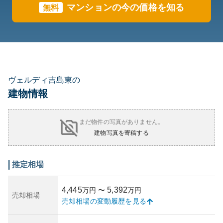
マンションの今の価格を知る
無料
ヴェルディ吉島東の
建物情報
まだ物件の写真がありません。
建物写真を寄稿する
推定相場
4,445
5,392
万円
〜
万円
売却相場
売却相場の変動履歴を見る