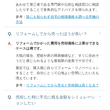
あわせて第三者である専門家や公的な相談窓口に相談
したりすることで多角的なアドバイスを得られます。
参考：
誰にも知られず自宅の相場価格を調べる究極の
方法
Q.
リフォームしてから売ったほうが良い？
リフォームでかかった費用を売却価格に上乗せできる
A.
ケースは稀です。
大抵の場合、壁紙や床の簡易修繕など、すぐに住めそ
うだと感じられるような最低限の改善で十分です。
最近では、購入後に自らリフォーム・リノベーション
することで、自分にとって心地よい空間にしたい人も
増えています。
参考：
リフォームしてから売ると売却額は高くなる？
Q.
売却した時に手元に残る金額をシミュレーシ
ョンしたい