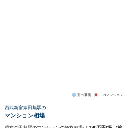
売出事例
このマンション
西武新宿線田無駅の
マンション相場
現在の
田無
駅のマンションの価格相場は
190
万円/坪 （前