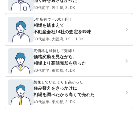
売り時を逃さなかった
50代前半, 岩手県, 3LDK
5年所有で +500万円！
相場を踏まえて
不動産会社14社の査定を吟味
30代後半, 大阪府, 1K・1LDK
高価格を維持して売却！
価格変動を見ながら、
相場より高値売却を狙った
30代前半, 東京都, 4LDK
想像していたよりも高かった！
住み替えをきっかけに
相場を調べたから高くで売れた
40代後半, 東京都, 3LDK