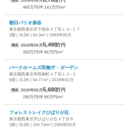
万円
2026年08月
売出
465
万円/坪
141
万円/m²
朝日パリオ保谷
東京都西東京市下保谷５丁目１３−１７
2階 | 3LDK | 64.3m² | 1995年05月
5,499
万円
2026年08月
売出
283
万円/坪
86
万円/m²
パークホームズ田無ザ・ガーデン
東京都西東京市田無町４丁目１２−３
6階 | 2LDK | 64.77m² | 2019年01月
5,680
万円
2026年08月
売出
290
万円/坪
88
万円/m²
フォレストレイクひばりが丘
東京都西東京市ひばりが丘４丁目６
1階 | 3LDK | 104.74m² | 2003年02月