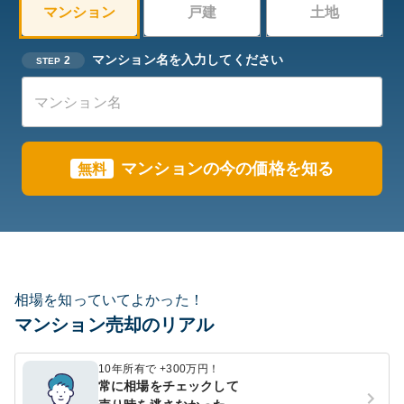
マンション
戸建
土地
マンション名を入力してください
2
STEP
マンションの今の価格を知る
無料
相場を知っていてよかった！
マンション売却のリアル
10年所有で +300万円！
常に相場をチェックして