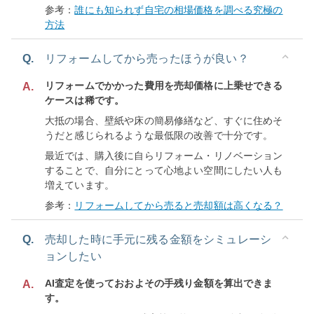
参考：
誰にも知られず自宅の相場価格を調べる究極の
方法
Q.
リフォームしてから売ったほうが良い？
リフォームでかかった費用を売却価格に上乗せできる
A.
ケースは稀です。
大抵の場合、壁紙や床の簡易修繕など、すぐに住めそ
うだと感じられるような最低限の改善で十分です。
最近では、購入後に自らリフォーム・リノベーション
することで、自分にとって心地よい空間にしたい人も
増えています。
参考：
リフォームしてから売ると売却額は高くなる？
Q.
売却した時に手元に残る金額をシミュレーシ
ョンしたい
AI査定を使っておおよその手残り金額を算出できま
A.
す。