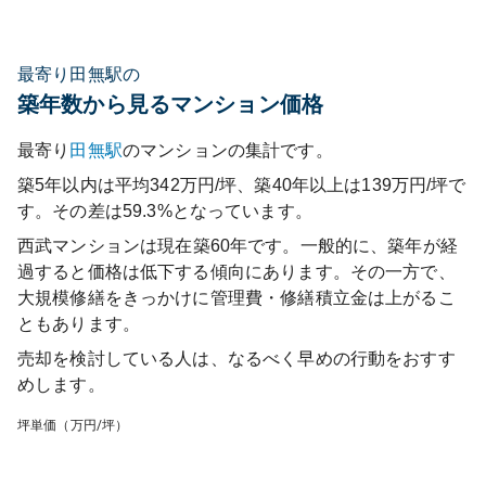
最寄り田無駅の
築年数から見るマンション価格
最寄り
田無
駅
のマンションの集計です。
築5年以内は平均342万円/坪、築40年以上は139万円/坪で
す。その差は59.3%となっています。
西武マンション
は現在築
60
年です。一般的に、築年が経
過すると価格は低下する傾向にあります。その一方で、
大規模修繕をきっかけに管理費・修繕積立金は上がるこ
ともあります。
売却を検討している人は、なるべく早めの行動をおすす
めします。
坪単価（万円/坪）