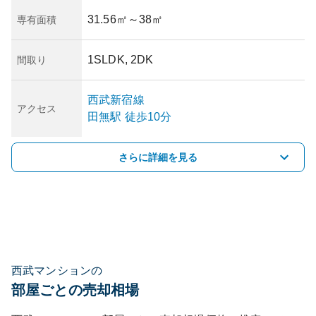
31.56㎡
～38㎡
専有面積
1SLDK, 2DK
間取り
西武新宿線
アクセス
田無
駅
徒歩10分
さらに詳細を見る
西武マンションの
部屋ごとの売却相場