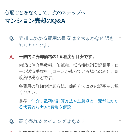
心配ごとをなくして、次のステップへ！
マンション売却のQ&A
Q.
売却にかかる費用の目安は？大まかな内訳も
知りたいです。
一般的に売却価格の4％程度が目安です。
A.
内訳は仲介手数料、印紙税、抵当権抹消登記費用・ロ
ーン返済手数料（ローンが残っている場合のみ）、譲
渡所得税などです。
各費用の詳細や計算方法、節約方法は次の記事をご覧
ください。
参考：
仲介手数料の計算方法や注意点と、売却にかか
る代表的な4つの費用を解説
Q.
高く売れるタイミングはある？