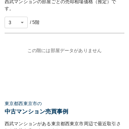
西武マンション
の部屋ごとの売却相場価格（推定）で
す。
/
5
階
この階には部屋データがありません
東京都西東京市の
中古マンション売買事例
西武マンション
がある
東京都
西東京市
周辺で最近取引さ