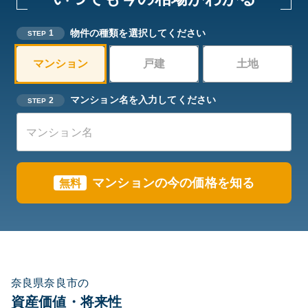
物件の種類を選択してください
1
STEP
マンション
戸建
土地
マンション名を入力してください
2
STEP
マンションの今の価格を知る
無料
奈良県奈良市の
資産価値・将来性