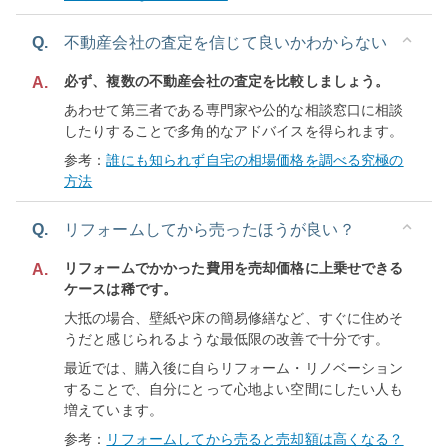
Q.
不動産会社の査定を信じて良いかわからない
必ず、複数の不動産会社の査定を比較しましょう。
A.
あわせて第三者である専門家や公的な相談窓口に相談
したりすることで多角的なアドバイスを得られます。
参考：
誰にも知られず自宅の相場価格を調べる究極の
方法
Q.
リフォームしてから売ったほうが良い？
リフォームでかかった費用を売却価格に上乗せできる
A.
ケースは稀です。
大抵の場合、壁紙や床の簡易修繕など、すぐに住めそ
うだと感じられるような最低限の改善で十分です。
最近では、購入後に自らリフォーム・リノベーション
することで、自分にとって心地よい空間にしたい人も
増えています。
参考：
リフォームしてから売ると売却額は高くなる？