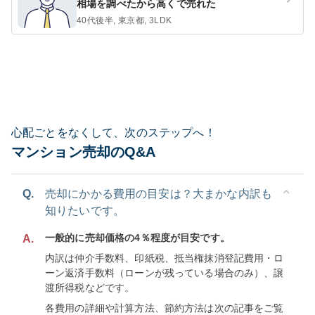
相場を調べたから高くで売れた
40代後半, 東京都, 3LDK
心配ごとをなくして、次のステップへ！
マンション売却のQ&A
Q.
売却にかかる費用の目安は？大まかな内訳も
知りたいです。
一般的に売却価格の4％程度が目安です。
A.
内訳は仲介手数料、印紙税、抵当権抹消登記費用・ロ
ーン返済手数料（ローンが残っている場合のみ）、譲
渡所得税などです。
各費用の詳細や計算方法、節約方法は次の記事をご覧