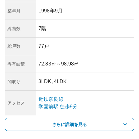
1998年9月
築年月
7階
総階数
77戸
総戸数
72.83㎡
～98.98㎡
専有面積
3LDK, 4LDK
間取り
近鉄奈良線
アクセス
学園前
駅
徒歩9分
さらに詳細を見る