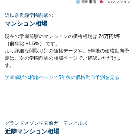
売出事例
このマンション
近鉄奈良線学園前駅の
マンション相場
現在の
学園前
駅のマンションの価格相場は
74
万円/坪
（前年比
+1.5%
）
です。
より詳細な間取り別の価格データや、5年後の価格動向予
測は、次の
学園前
駅の相場ページでご確認いただけま
す。
学園前
駅の相場ページで5年後の価格動向予測を見る
グランドメゾン学園前ガーデンヒルズ
近隣マンション相場