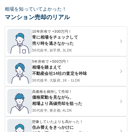
相場を知っていてよかった！
マンション売却のリアル
10年所有で +300万円！
常に相場をチェックして
売り時を逃さなかった
50代前半, 岩手県, 3LDK
5年所有で +500万円！
相場を踏まえて
不動産会社14社の査定を吟味
30代後半, 大阪府, 1K・1LDK
高価格を維持して売却！
価格変動を見ながら、
相場より高値売却を狙った
30代前半, 東京都, 4LDK
想像していたよりも高かった！
住み替えをきっかけに