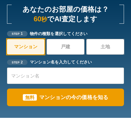
あなたのお部屋の価格は？
60
でAI査定します
秒
物件の種類を選択してください
1
STEP
マンション
戸建
土地
マンション名を入力してください
2
STEP
マンションの今の価格を知る
無料