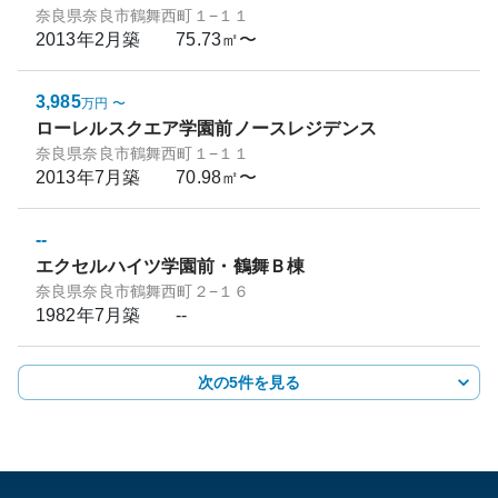
奈良県奈良市鶴舞西町１−１１
2013年2月
築
75.73㎡〜
3,985
万円
〜
ローレルスクエア学園前ノースレジデンス
奈良県奈良市鶴舞西町１−１１
2013年7月
築
70.98㎡〜
--
エクセルハイツ学園前・鶴舞Ｂ棟
奈良県奈良市鶴舞西町２−１６
1982年7月
築
--
次の5件を見る