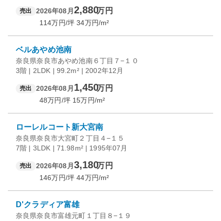
2,880
万円
2026年08月
売出
114
万円/坪
34
万円/m²
ベルあやめ池南
奈良県奈良市あやめ池南６丁目７−１０
3階 | 2LDK | 99.2m² | 2002年12月
1,450
万円
2026年08月
売出
48
万円/坪
15
万円/m²
ローレルコート新大宮南
奈良県奈良市大宮町２丁目４−１５
7階 | 3LDK | 71.98m² | 1995年07月
3,180
万円
2026年08月
売出
146
万円/坪
44
万円/m²
D'クラディア富雄
奈良県奈良市富雄元町１丁目８−１９