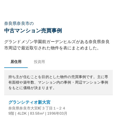
奈良県奈良市の
中古マンション売買事例
グランドメゾン学園前ガーデンヒルズ
がある
奈良県
奈良
市
周辺で最近取引された物件を表にまとめました。
居住用
投資用
持ち主が住むことを目的とした物件の売買事例です。
主に専
有面積や築年数、マンション内の事例・周辺マンション事例
をもとに価格が決まります。
グランシティオ新大宮
奈良県奈良市大宮町３丁目１−２４
9階 | 4LDK | 83.58m² | 1996年03月