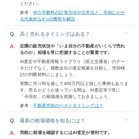
ください。
参考：
仲介手数料の計算方法や注意点と、売却にかか
る代表的な4つの費用を解説
Q.
高く売れるタイミングはある？
近隣の販売状況や「いま自分の不動産がいくらで売れ
A.
るのか」相場を常に把握することが重要です。
AI査定や不動産情報ライブラリ（国土交通省）のデー
タだけでなく、複数会社の査定根拠を比較し、売却検
討の判断材料にしましょう。
実際に売り時を逃して400万円以上損した事例もありま
す。売るかどうか迷っている間は、AI査定等で常に
「今現在」の相場感を把握しておきましょう。
参考：
不動産売却のベストタイミングは？
Q.
最新の相場価格を知るには？
気軽に相場を確認するにはAI査定が便利です。
A.