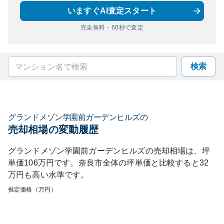
いますぐAI査定スタート
完全無料・60秒で査定
検索
グランドメゾン学園前ガーデンヒルズ
の
売却相場の変動履歴
グランドメゾン学園前ガーデンヒルズ
の売却相場は、坪
単価
106
万円です。
奈良市
全体の坪単価と比較すると
32
万円も
高い
水準です。
推定価格（万円）