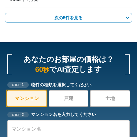
次の5件を見る
あなたのお部屋の価格は？
60
でAI査定します
秒
物件の種類を選択してください
1
STEP
マンション
戸建
土地
マンション名を入力してください
2
STEP