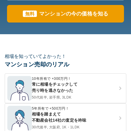
マンションの今の価格を知る
無料
相場を知っていてよかった！
マンション売却のリアル
10年所有で +300万円！
常に相場をチェックして
売り時を逃さなかった
50代前半, 岩手県, 3LDK
5年所有で +500万円！
相場を踏まえて
不動産会社14社の査定を吟味
30代後半, 大阪府, 1K・1LDK