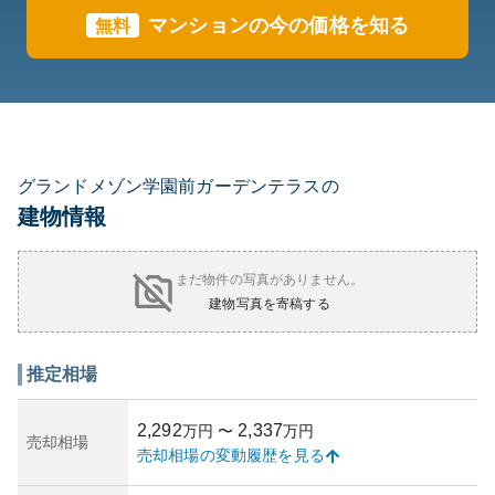
マンションの今の価格を知る
無料
グランドメゾン学園前ガーデンテラスの
建物情報
まだ物件の写真がありません。
建物写真を寄稿する
推定相場
2,292
2,337
万円
〜
万円
売却相場
売却相場の変動履歴を見る