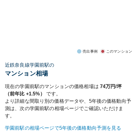
売出事例
このマンション
近鉄奈良線学園前駅の
マンション相場
現在の
学園前
駅のマンションの価格相場は
74
万円/坪
（前年比
+1.5%
）
です。
より詳細な間取り別の価格データや、5年後の価格動向予
測は、次の
学園前
駅の相場ページでご確認いただけま
す。
学園前
駅の相場ページで5年後の価格動向予測を見る