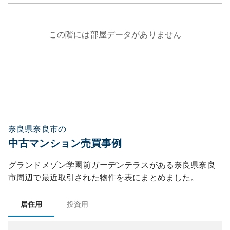
この階には部屋データがありません
奈良県奈良市の
中古マンション売買事例
グランドメゾン学園前ガーデンテラス
がある
奈良県
奈良
市
周辺で最近取引された物件を表にまとめました。
居住用
投資用