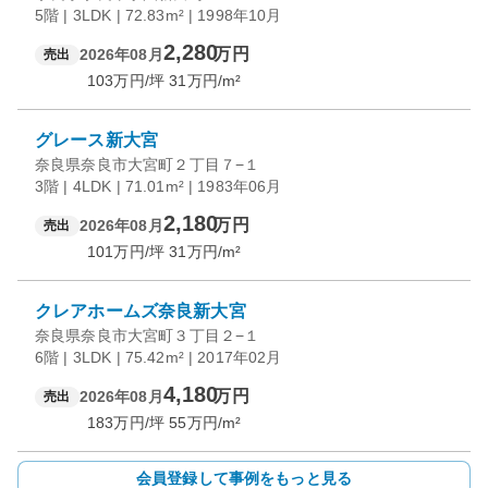
5階 | 3LDK | 72.83m² | 1998年10月
2,280
万円
2026年08月
売出
103
万円/坪
31
万円/m²
グレース新大宮
奈良県奈良市大宮町２丁目７−１
3階 | 4LDK | 71.01m² | 1983年06月
2,180
万円
2026年08月
売出
101
万円/坪
31
万円/m²
クレアホームズ奈良新大宮
奈良県奈良市大宮町３丁目２−１
6階 | 3LDK | 75.42m² | 2017年02月
4,180
万円
2026年08月
売出
183
万円/坪
55
万円/m²
会員登録して事例をもっと見る