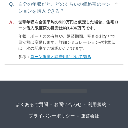
Q.
自分の年収だと、どのくらいの価格帯のマン
ションを購入できる？
世帯年収を全国平均の529万円と仮定した場合、住宅ロ
A.
ーン借入限度額の目安は約3,436万円です。
年収、ボーナスの有無や、返済期間、審査金利などで
目安額は変動します。詳細シミュレーションや注意点
は、次の記事でご確認いただけます。
参考：
ローン限度と諸費用について知る
よくあるご質問
-
お問い合わせ
-
利用規約
-
プライバシーポリシー
-
運営会社