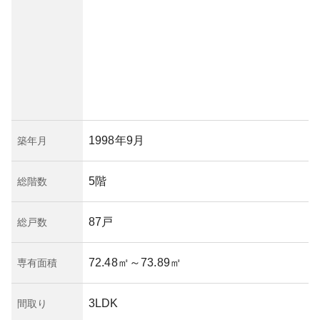
1998年9月
築年月
5階
総階数
87戸
総戸数
72.48㎡
～73.89㎡
専有面積
3LDK
間取り