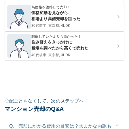
高価格を維持して売却！
価格変動を見ながら、
相場より高値売却を狙った
30代前半, 東京都, 4LDK
想像していたよりも高かった！
住み替えをきっかけに
相場を調べたから高くで売れた
40代後半, 東京都, 3LDK
心配ごとをなくして、次のステップへ！
マンション売却のQ&A
Q.
売却にかかる費用の目安は？大まかな内訳も