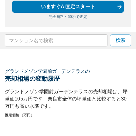
いますぐAI査定スタート
完全無料・60秒で査定
検索
グランドメゾン学園前ガーデンテラス
の
売却相場の変動履歴
グランドメゾン学園前ガーデンテラス
の売却相場は、坪
単価
105
万円です。
奈良市
全体の坪単価と比較すると
30
万円も
高い
水準です。
推定価格（万円）