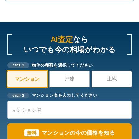
AI査定
なら
いつでも今の相場がわかる
物件の種類を選択してください
1
STEP
マンション
戸建
土地
マンション名を入力してください
2
STEP
マンションの今の価格を知る
無料