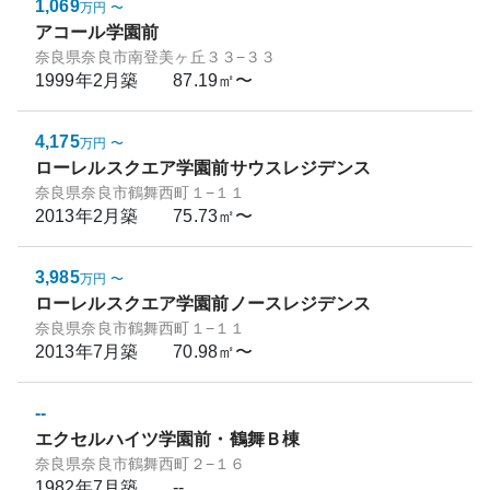
1,069
万円
〜
アコール学園前
奈良県奈良市南登美ヶ丘３３−３３
1999年2月
築
87.19㎡〜
4,175
万円
〜
ローレルスクエア学園前サウスレジデンス
奈良県奈良市鶴舞西町１−１１
2013年2月
築
75.73㎡〜
3,985
万円
〜
ローレルスクエア学園前ノースレジデンス
奈良県奈良市鶴舞西町１−１１
2013年7月
築
70.98㎡〜
--
エクセルハイツ学園前・鶴舞Ｂ棟
奈良県奈良市鶴舞西町２−１６
1982年7月
築
--