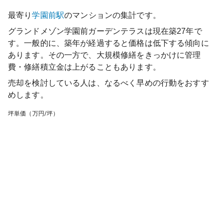
最寄り
学園前
駅
のマンションの集計です。
グランドメゾン学園前ガーデンテラス
は現在築
27
年で
す。一般的に、築年が経過すると価格は低下する傾向に
あります。その一方で、大規模修繕をきっかけに管理
費・修繕積立金は上がることもあります。
売却を検討している人は、なるべく早めの行動をおすす
めします。
坪単価（万円/坪）