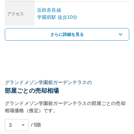
近鉄奈良線
アクセス
学園前
駅
徒歩10分
さらに詳細を見る
グランドメゾン学園前ガーデンテラスの
部屋ごとの売却相場
グランドメゾン学園前ガーデンテラス
の部屋ごとの売却
相場価格（推定）です。
/
5
階