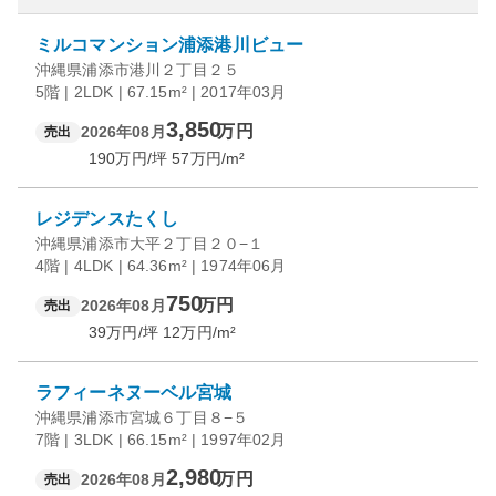
ミルコマンション浦添港川ビュー
沖縄県浦添市港川２丁目２５
5階 | 2LDK | 67.15m² | 2017年03月
3,850
万円
2026年08月
売出
190
万円/坪
57
万円/m²
レジデンスたくし
沖縄県浦添市大平２丁目２０−１
4階 | 4LDK | 64.36m² | 1974年06月
750
万円
2026年08月
売出
39
万円/坪
12
万円/m²
ラフィーネヌーベル宮城
沖縄県浦添市宮城６丁目８−５
7階 | 3LDK | 66.15m² | 1997年02月
2,980
万円
2026年08月
売出