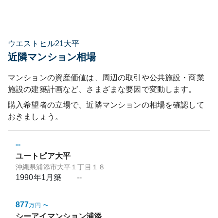
ウエストヒル21大平
近隣マンション相場
マンションの資産価値は、周辺の取引や公共施設・商業
施設の建築計画など、さまざまな要因で変動します。
購入希望者の立場で、近隣マンションの相場を確認して
おきましょう。
--
ユートピア大平
沖縄県浦添市大平１丁目１８
1990年1月
築
--
877
万円
〜
シーアイマンション浦添