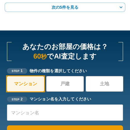
次の5件を見る
あなたのお部屋の価格は？
60
でAI査定します
秒
物件の種類を選択してください
1
STEP
マンション
戸建
土地
マンション名を入力してください
2
STEP