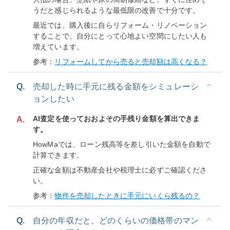
うだと感じられるような最低限の改善で十分です。
最近では、購入後に自らリフォーム・リノベーション
することで、自分にとって心地よい空間にしたい人も
増えています。
参考：
リフォームしてから売ると売却額は高くなる？
Q.
売却した時に手元に残る金額をシミュレーシ
ョンしたい
AI査定を使っておおよその手残り金額を算出できま
A.
す。
HowMaでは、ローン残高等を差し引いた金額を自動で
計算できます。
正確な金額は不動産会社や税理士に必ずご確認くださ
い。
参考：
物件を売却したときに手元にいくら残るの？
Q.
自分の年収だと、どのくらいの価格帯のマン