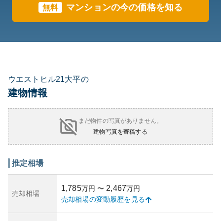
マンションの今の価格を知る
無料
ウエストヒル21大平の
建物情報
まだ物件の写真がありません。
建物写真を寄稿する
推定相場
1,785
2,467
万円
〜
万円
売却相場
売却相場の変動履歴を見る