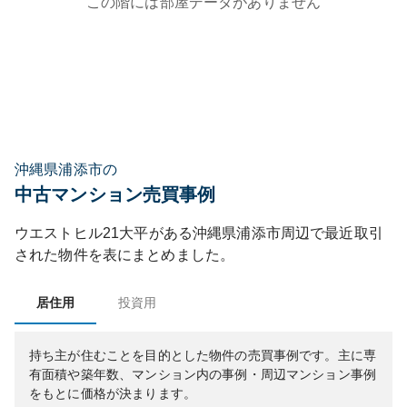
この階には部屋データがありません
沖縄県浦添市の
中古マンション売買事例
ウエストヒル21大平
がある
沖縄県
浦添市
周辺で最近取引
された物件を表にまとめました。
居住用
投資用
持ち主が住むことを目的とした物件の売買事例です。
主に専
有面積や築年数、マンション内の事例・周辺マンション事例
をもとに価格が決まります。