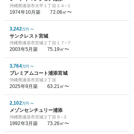
沖縄県浦添市大平１丁目２４−１
1974年10月
築
72.06㎡〜
3,242
万円
〜
サンクレスト宮城
沖縄県浦添市宮城２丁目１７−７
2003年5月
築
75.19㎡〜
3,764
万円
〜
プレミアムコート浦添宮城
沖縄県浦添市宮城２丁目
2025年9月
築
63.21㎡〜
2,102
万円
〜
メゾンセンチュリー浦添
沖縄県浦添市宮城２丁目９−３
1992年3月
築
73.26㎡〜