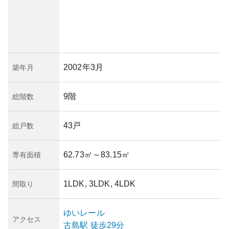
2002年3月
築年月
9階
総階数
43戸
総戸数
62.73㎡
～83.15㎡
専有面積
1LDK, 3LDK, 4LDK
間取り
ゆいレール
アクセス
古島
駅
徒歩29分