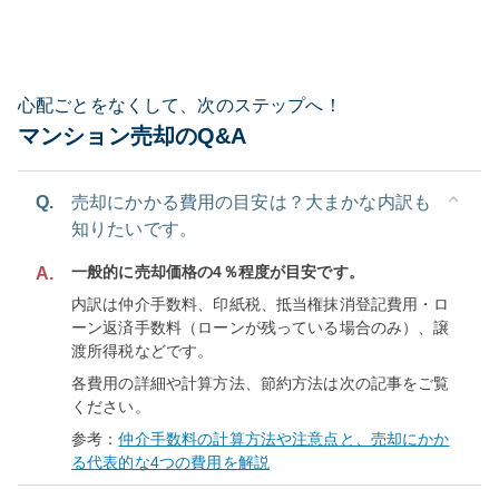
心配ごとをなくして、次のステップへ！
マンション売却のQ&A
Q.
売却にかかる費用の目安は？大まかな内訳も
知りたいです。
一般的に売却価格の4％程度が目安です。
A.
内訳は仲介手数料、印紙税、抵当権抹消登記費用・ロ
ーン返済手数料（ローンが残っている場合のみ）、譲
渡所得税などです。
各費用の詳細や計算方法、節約方法は次の記事をご覧
ください。
参考：
仲介手数料の計算方法や注意点と、売却にかか
る代表的な4つの費用を解説