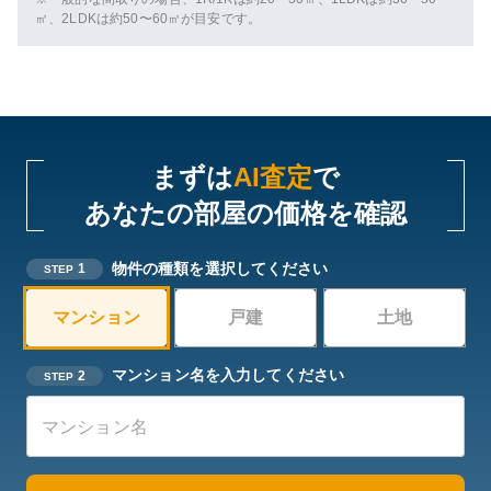
㎡、2LDKは約50〜60㎡が目安です。
まずは
AI査定
で
あなたの部屋の価格を確認
物件の種類を選択してください
1
STEP
マンション
戸建
土地
マンション名を入力してください
2
STEP