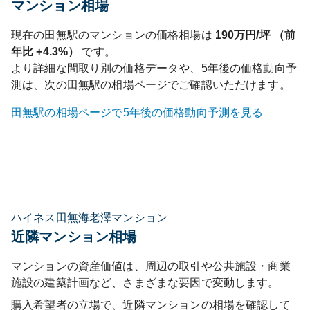
マンション相場
現在の
田無
駅のマンションの価格相場は
190
万円/坪 （前
年比
+4.3%
）
です。
より詳細な間取り別の価格データや、5年後の価格動向予
測は、次の
田無
駅の相場ページでご確認いただけます。
田無
駅の相場ページで5年後の価格動向予測を見る
ハイネス田無海老澤マンション
近隣マンション相場
マンションの資産価値は、周辺の取引や公共施設・商業
施設の建築計画など、さまざまな要因で変動します。
購入希望者の立場で、近隣マンションの相場を確認して