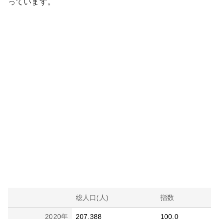
っています。
総人口(人)
指数
2020
年
207,388
100.0