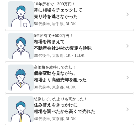
10年所有で +300万円！
常に相場をチェックして
売り時を逃さなかった
50代前半, 岩手県, 3LDK
5年所有で +500万円！
相場を踏まえて
不動産会社14社の査定を吟味
30代後半, 大阪府, 1K・1LDK
高価格を維持して売却！
価格変動を見ながら、
相場より高値売却を狙った
30代前半, 東京都, 4LDK
想像していたよりも高かった！
住み替えをきっかけに
相場を調べたから高くで売れた
40代後半, 東京都, 3LDK