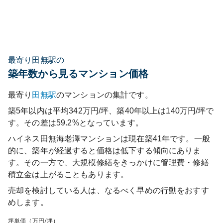
最寄り田無駅の
築年数から見るマンション価格
最寄り
田無
駅
のマンションの集計です。
築5年以内は平均342万円/坪、築40年以上は140万円/坪で
す。その差は59.2%となっています。
ハイネス田無海老澤マンション
は現在築
41
年です。一般
的に、築年が経過すると価格は低下する傾向にありま
す。その一方で、大規模修繕をきっかけに管理費・修繕
積立金は上がることもあります。
売却を検討している人は、なるべく早めの行動をおすす
めします。
坪単価（万円/坪）