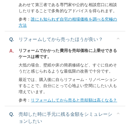
あわせて第三者である専門家や公的な相談窓口に相談
したりすることで多角的なアドバイスを得られます。
参考：
誰にも知られず自宅の相場価格を調べる究極の
方法
Q.
リフォームしてから売ったほうが良い？
リフォームでかかった費用を売却価格に上乗せできる
A.
ケースは稀です。
大抵の場合、壁紙や床の簡易修繕など、すぐに住めそ
うだと感じられるような最低限の改善で十分です。
最近では、購入後に自らリフォーム・リノベーション
することで、自分にとって心地よい空間にしたい人も
増えています。
参考：
リフォームしてから売ると売却額は高くなる？
Q.
売却した時に手元に残る金額をシミュレーシ
ョンしたい