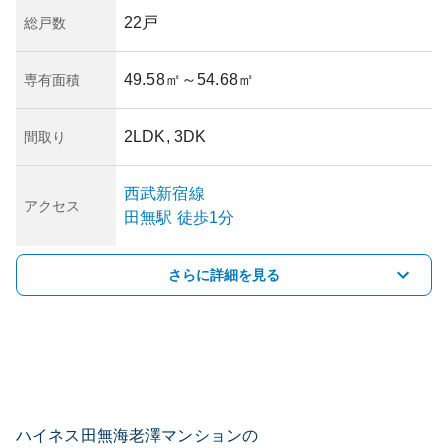
22戸
総戸数
49.58㎡
～54.68㎡
専有面積
2LDK, 3DK
間取り
西武新宿線
アクセス
田無
駅
徒歩1分
さらに詳細を見る
ハイネス田無海老澤マンションの