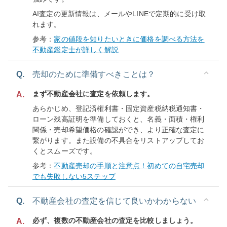
AI査定の更新情報は、メールやLINEで定期的に受け取
れます。
参考：
家の値段を知りたいときに価格を調べる方法を
不動産鑑定士が詳しく解説
Q.
売却のために準備すべきことは？
まず不動産会社に査定を依頼します。
A.
あらかじめ、登記済権利書・固定資産税納税通知書・
ローン残高証明を準備しておくと、名義・面積・権利
関係・売却希望価格の確認ができ、より正確な査定に
繋がります。また設備の不具合をリストアップしてお
くとスムーズです。
参考：
不動産売却の手順と注意点！初めての自宅売却
でも失敗しない5ステップ
Q.
不動産会社の査定を信じて良いかわからない
必ず、複数の不動産会社の査定を比較しましょう。
A.