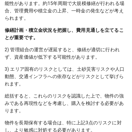
能性があります。約15年周期で大規模修繕が行われる場
合、管理費用や積立金の上昇、一時金の発生などが考え
られます。
修繕計画・積立金状況を把握し、費用見通しを立てるこ
とが重要です。
2) 管理組合の運営が遅延すると、修繕が適切に行われ
ず、資産価値が低下する可能性があります。
3) エリア固有のリスクとしては、土砂災害リスクや人口
動態、交通インフラへの依存などがリスクとして挙げら
れます。
総括すると、これらのリスクを認識した上で、物件の強
みである再現性などを考慮し、購入を検討する必要があ
ります。
物件を長期保有する場合は、特に上記3点のリスクに対
し、より敏感に対処する必要があります。