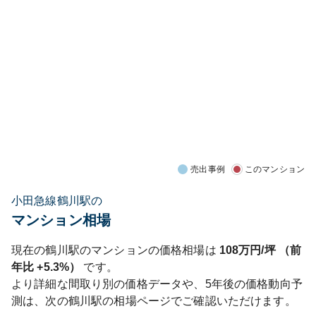
売出事例
このマンション
小田急線鶴川駅の
マンション相場
現在の
鶴川
駅のマンションの価格相場は
108
万円/坪 （前
年比
+5.3%
）
です。
より詳細な間取り別の価格データや、5年後の価格動向予
測は、次の
鶴川
駅の相場ページでご確認いただけます。