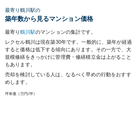
最寄り鶴川駅の
築年数から見るマンション価格
最寄り
鶴川
駅
のマンションの集計です。
レクセル鶴川
は現在築
30
年です。一般的に、築年が経過
すると価格は低下する傾向にあります。その一方で、大
規模修繕をきっかけに管理費・修繕積立金は上がること
もあります。
売却を検討している人は、なるべく早めの行動をおすす
めします。
坪単価（万円/坪）