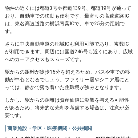
物件の近くには都道3号や都道139号、都道19号が通って
おり、自動車での移動も便利です。最寄りの高速道路IC
は、東名高速道路の横浜青葉ICで、車で25分の距離で
す。
さらに中央自動車道の稲城ICも利用可能であり、複数IC
が利用できます。周辺には国道246号も近くにあり、広域
へのカーアクセスもスムーズです。
駅からの距離が徒歩15分を超えるため、バスや車での移
動が中心となるでしょう。ファミリー層やシニア層にと
っては、静かで落ち着いた住環境が強みとなります。
しかし、駅からの距離は資産価値に影響を与える可能性
があるため、将来的な売却を考慮する場合は、注意が必
要です。
商業施設・学区・医療機関・公共機関