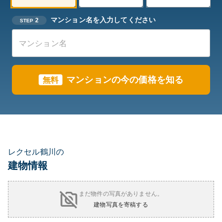
マンション名を入力してください
2
STEP
マンションの今の価格を知る
無料
レクセル鶴川の
建物情報
まだ物件の写真がありません。
建物写真を寄稿する