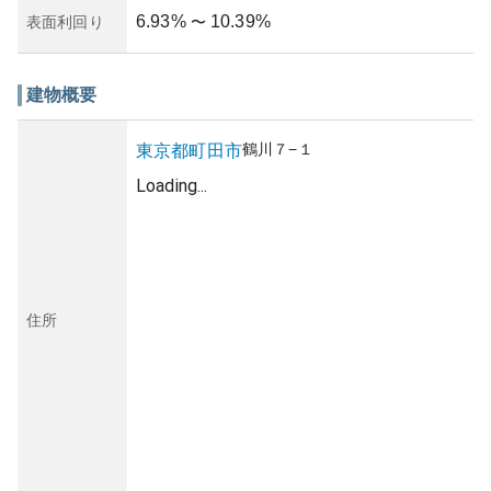
6.93
%
10.39
%
表面利回り
〜
建物概要
鶴川
７−１
東京都
町田市
Loading...
住所