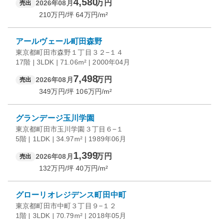
4,580
万円
2026年08月
売出
210
万円/坪
64
万円/m²
アールヴェール町田森野
東京都町田市森野１丁目３２−１４
17階 | 3LDK | 71.06m² | 2000年04月
7,498
万円
2026年08月
売出
349
万円/坪
106
万円/m²
グランデージ玉川学園
東京都町田市玉川学園３丁目６−１
5階 | 1LDK | 34.97m² | 1989年06月
1,399
万円
2026年08月
売出
132
万円/坪
40
万円/m²
グローリオレジデンス町田中町
東京都町田市中町３丁目９−１２
1階 | 3LDK | 70.79m² | 2018年05月