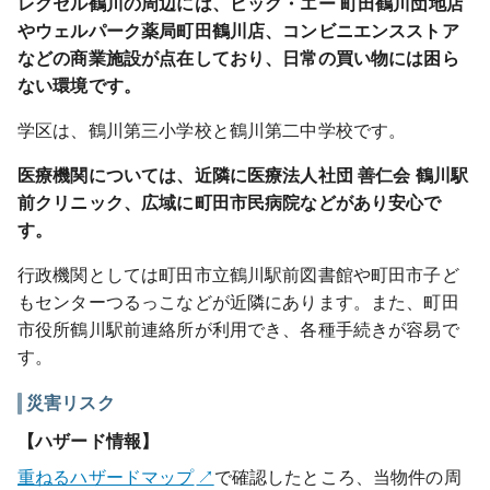
レクセル鶴川の周辺には、ビッグ・エー 町田鶴川団地店
やウェルパーク薬局町田鶴川店、コンビニエンスストア
などの商業施設が点在しており、日常の買い物には困ら
ない環境です。
学区は、鶴川第三小学校と鶴川第二中学校です。
医療機関については、近隣に医療法人社団 善仁会 鶴川駅
前クリニック、広域に町田市民病院などがあり安心で
す。
行政機関としては町田市立鶴川駅前図書館や町田市子ど
もセンターつるっこなどが近隣にあります。また、町田
市役所鶴川駅前連絡所が利用でき、各種手続きが容易で
す。
災害リスク
【ハザード情報】
重ねるハザードマップ
で確認したところ、当物件の周