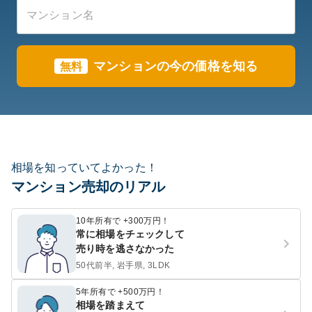
マンションの今の価格を知る
無料
相場を知っていてよかった！
マンション売却のリアル
10年所有で +300万円！
常に相場をチェックして
売り時を逃さなかった
50代前半, 岩手県, 3LDK
5年所有で +500万円！
相場を踏まえて