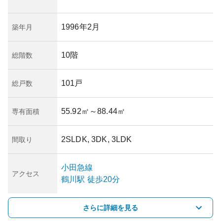
1996年2月
築年月
10階
総階数
101戸
総戸数
55.92㎡
～88.44㎡
専有面積
2SLDK, 3DK, 3LDK
間取り
小田急線
アクセス
鶴川
駅
徒歩20分
さらに詳細を見る