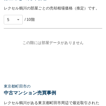
レクセル鶴川
の部屋ごとの売却相場価格（推定）です。
/
10
階
この階には部屋データがありません
東京都町田市の
中古マンション売買事例
レクセル鶴川
がある
東京都
町田市
周辺で最近取引された