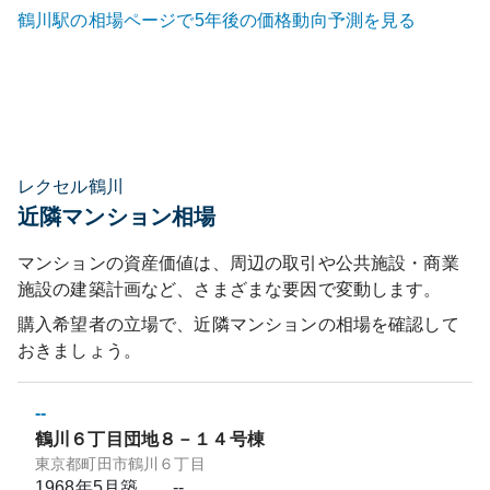
鶴川
駅の相場ページで5年後の価格動向予測を見る
レクセル鶴川
近隣マンション相場
マンションの資産価値は、周辺の取引や公共施設・商業
施設の建築計画など、さまざまな要因で変動します。
購入希望者の立場で、近隣マンションの相場を確認して
おきましょう。
--
鶴川６丁目団地８－１４号棟
東京都町田市鶴川６丁目
1968年5月
築
--