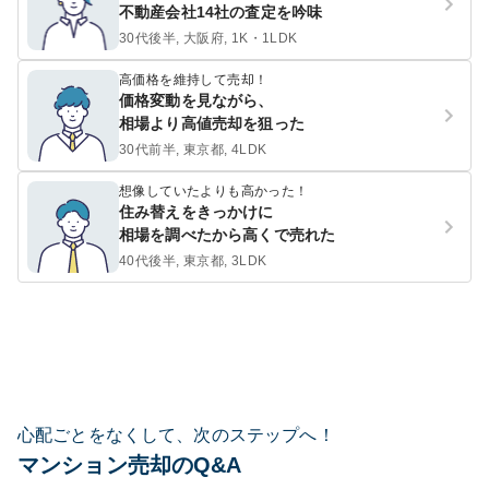
不動産会社14社の査定を吟味
30代後半, 大阪府, 1K・1LDK
高価格を維持して売却！
価格変動を見ながら、
相場より高値売却を狙った
30代前半, 東京都, 4LDK
想像していたよりも高かった！
住み替えをきっかけに
相場を調べたから高くで売れた
40代後半, 東京都, 3LDK
心配ごとをなくして、次のステップへ！
マンション売却のQ&A