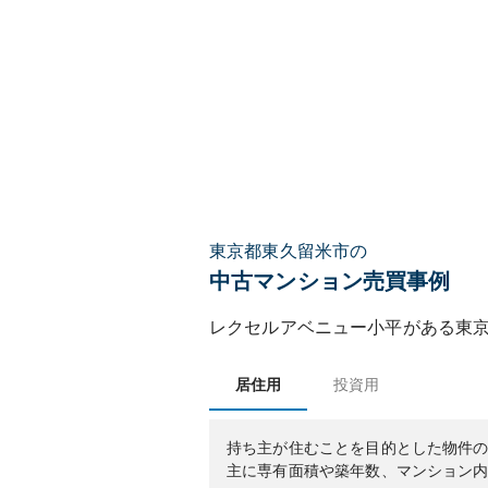
東京都東久留米市の
中古マンション売買事例
レクセルアベニュー小平
がある
東
居住用
投資用
持ち主が住むことを目的とした物件
主に専有面積や築年数、マンション