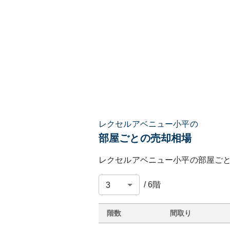
レクセルアベニュー小平の
部屋ごとの売却相場
レクセルアベニュー小平
の部屋ご
/
6
階
階数
間取り