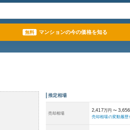
マンションの今の価格を知る
無料
推定相場
2,417
3,656
万円
〜
売却相場
売却相場の変動履歴