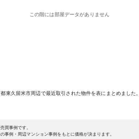
この階には部屋データがありません
京都
東久留米市
周辺で最近取引された物件を表にまとめました
の売買事例です。
内の事例・周辺マンション事例をもとに価格が決まります。