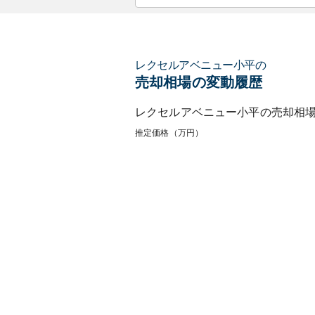
レクセルアベニュー小平
の
売却相場の変動履歴
レクセルアベニュー小平
の売却相
推定価格（万円）