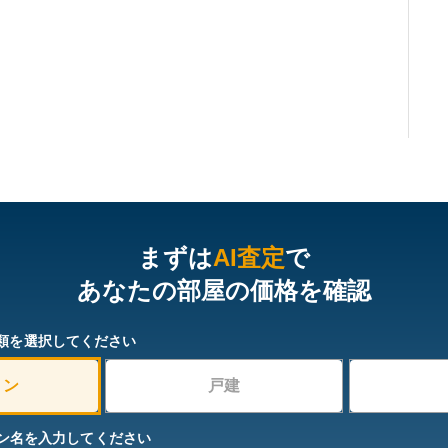
まずは
AI査定
で
あなたの部屋の価格を確認
類を選択してください
ョン
戸建
ン名を入力してください