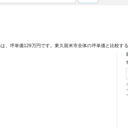
場は、坪単価
129
万円です。
東久留米市
全体の坪単価と比較す