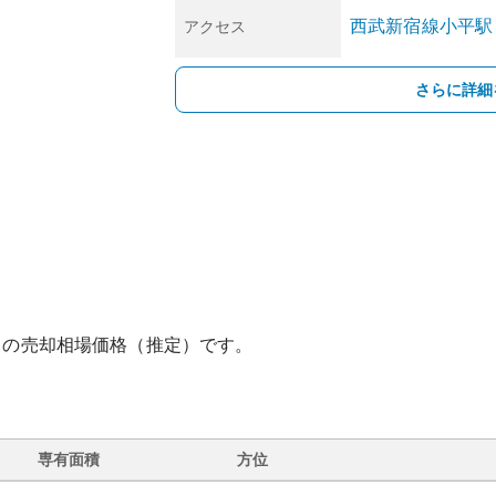
西武新宿線
小平
駅
アクセス
さらに詳細
との売却相場価格（推定）です。
専有面積
方位