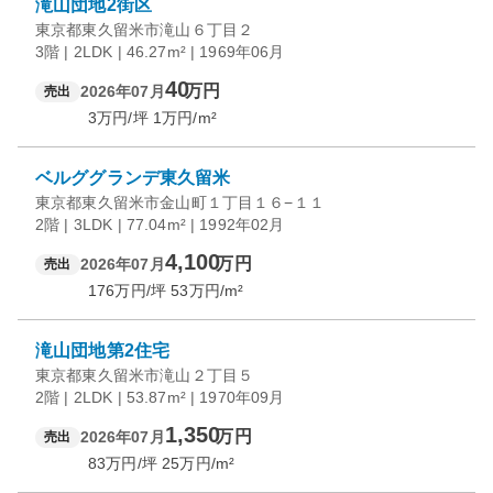
滝山団地2街区
東京都東久留米市滝山６丁目２
3階 | 2LDK | 46.27m² | 1969年06月
40
万円
2026年07月
売出
3
万円/坪
1
万円/m²
ベルググランデ東久留米
東京都東久留米市金山町１丁目１６−１１
2階 | 3LDK | 77.04m² | 1992年02月
4,100
万円
2026年07月
売出
176
万円/坪
53
万円/m²
滝山団地第2住宅
東京都東久留米市滝山２丁目５
2階 | 2LDK | 53.87m² | 1970年09月
1,350
万円
2026年07月
売出
83
万円/坪
25
万円/m²