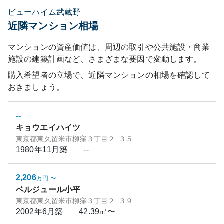
ビューハイム武蔵野
近隣マンション相場
マンションの資産価値は、周辺の取引や公共施設・商業
施設の建築計画など、さまざまな要因で変動します。
購入希望者の立場で、近隣マンションの相場を確認して
おきましょう。
--
キョウエイハイツ
東京都東久留米市柳窪３丁目２−３５
1980年11月
築
--
2,206
万円
〜
ベルジュール小平
東京都東久留米市柳窪３丁目２−３９
2002年6月
築
42.39㎡〜