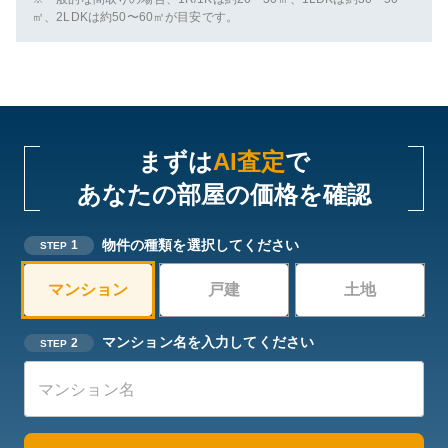
㎡、2LDKは約50〜60㎡が目安です。
まずは
AI査定
で
あなたの部屋の価格を確認
物件の種類を選択してください
1
STEP
マンション
戸建
土地
マンション名を入力してください
2
STEP