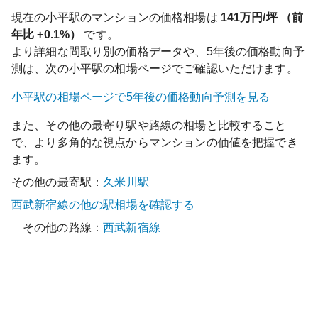
現在の
小平
駅のマンションの価格相場は
141
万円/坪 （前
年比
+0.1%
）
です。
より詳細な間取り別の価格データや、5年後の価格動向予
測は、次の
小平
駅の相場ページでご確認いただけます。
小平
駅の相場ページで5年後の価格動向予測を見る
また、その他の最寄り駅や路線の相場と比較すること
で、より多角的な視点からマンションの価値を把握でき
ます。
その他の最寄駅：
久米川
駅
西武新宿線
の他の駅相場を確認する
その他の路線：
西武新宿線