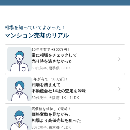
相場を知っていてよかった！
マンション売却のリアル
10年所有で +300万円！
常に相場をチェックして
売り時を逃さなかった
50代前半, 岩手県, 3LDK
5年所有で +500万円！
相場を踏まえて
不動産会社14社の査定を吟味
30代後半, 大阪府, 1K・1LDK
高価格を維持して売却！
価格変動を見ながら、
相場より高値売却を狙った
30代前半, 東京都, 4LDK