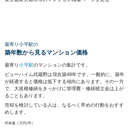
最寄り小平駅の
築年数から見るマンション価格
最寄り
小平
駅
のマンションの集計です。
ビューハイム武蔵野
は現在築
48
年です。一般的に、築年
が経過すると価格は低下する傾向にあります。その一方
で、大規模修繕をきっかけに管理費・修繕積立金は上が
ることもあります。
売却を検討している人は、なるべく早めの行動をおすす
めします。
坪単価（万円/坪）