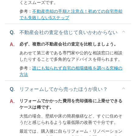
くとスムーズです。
参考：
不動産売却の手順と注意点！初めての自宅売却
でも失敗しない5ステップ
Q.
不動産会社の査定を信じて良いかわからない
必ず、複数の不動産会社の査定を比較しましょう。
A.
あわせて第三者である専門家や公的な相談窓口に相談
したりすることで多角的なアドバイスを得られます。
参考：
誰にも知られず自宅の相場価格を調べる究極の
方法
Q.
リフォームしてから売ったほうが良い？
リフォームでかかった費用を売却価格に上乗せできる
A.
ケースは稀です。
大抵の場合、壁紙や床の簡易修繕など、すぐに住めそ
うだと感じられるような最低限の改善で十分です。
最近では、購入後に自らリフォーム・リノベーション