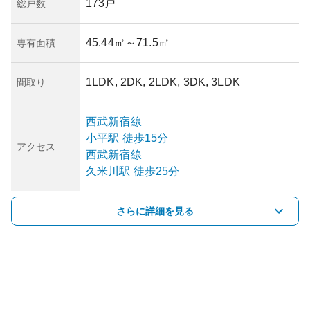
173戸
総戸数
45.44㎡
～71.5㎡
専有面積
1LDK, 2DK, 2LDK, 3DK, 3LDK
間取り
西武新宿線
小平
駅
徒歩15分
アクセス
西武新宿線
久米川
駅
徒歩25分
さらに詳細を見る