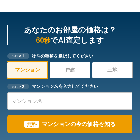
あなたのお部屋の価格は？
60
でAI査定します
秒
物件の種類を選択してください
1
STEP
マンション
戸建
土地
マンション名を入力してください
2
STEP
マンションの今の価格を知る
無料