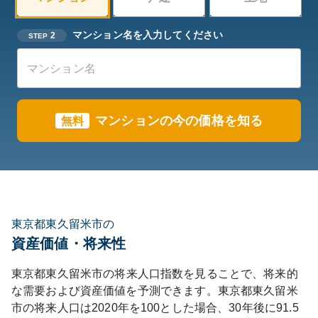
マンション名を入力してください
2
STEP
マンションの今の価格を知る
無料
東京都東久留米市の
資産価値・将来性
東京都
東久留米市
の将来人口指数を見ることで、将来的
な需要および資産価値を予測できます。
東京都
東久留米
市
の将来人口は
2020
年を100とした場合、30年後に
91.5