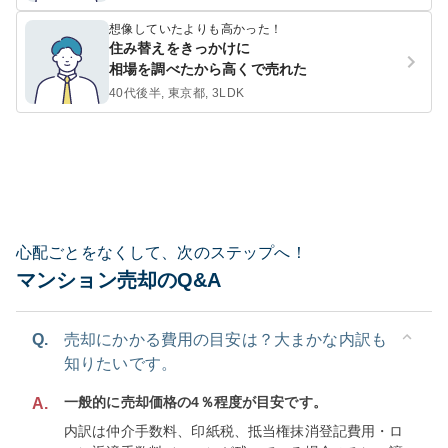
想像していたよりも高かった！
住み替えをきっかけに
相場を調べたから高くで売れた
40代後半, 東京都, 3LDK
心配ごとをなくして、次のステップへ！
マンション売却のQ&A
Q.
売却にかかる費用の目安は？大まかな内訳も
知りたいです。
一般的に売却価格の4％程度が目安です。
A.
内訳は仲介手数料、印紙税、抵当権抹消登記費用・ロ