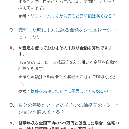
することで、自分にとって心地よい空間にしたい人も
増えています。
参考：
リフォームしてから売ると売却額は高くなる？
Q.
売却した時に手元に残る金額をシミュレーシ
ョンしたい
AI査定を使っておおよその手残り金額を算出できま
A.
す。
HowMaでは、ローン残高等を差し引いた金額を自動で
計算できます。
正確な金額は不動産会社や税理士に必ずご確認くださ
い。
参考：
物件を売却したときに手元にいくら残るの？
Q.
自分の年収だと、どのくらいの価格帯のマン
ションを購入できる？
世帯年収を全国平均の529万円と仮定した場合、住宅ロ
A.