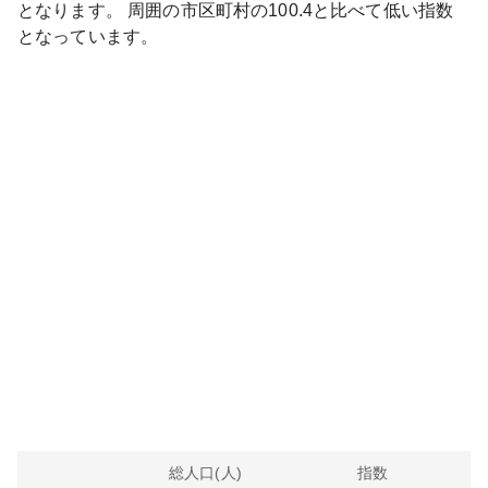
となります。
周囲の市区町村の
100.4
と比べて
低い
指数
となっています。
総人口(人)
指数