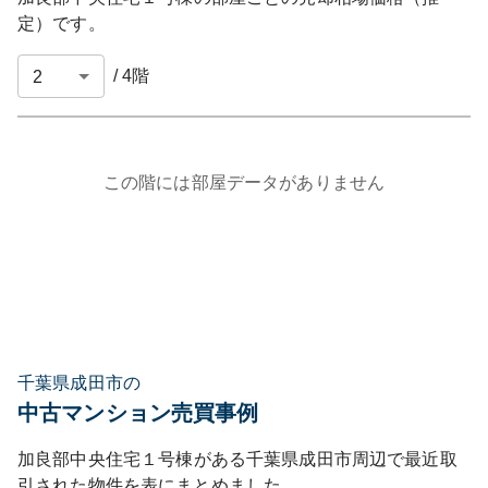
定）です。
/
4
階
この階には部屋データがありません
千葉県成田市の
中古マンション売買事例
加良部中央住宅１号棟
がある
千葉県
成田市
周辺で最近取
引された物件を表にまとめました。