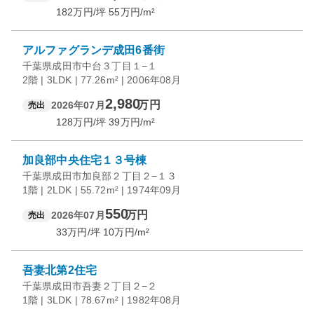
182
万円/坪
55
万円/m²
アルファグランデ成田6番街
千葉県成田市中台３丁目１−１
2階 | 3LDK | 77.26m² | 2006年08月
2,980
万円
2026年07月
売出
128
万円/坪
39
万円/m²
加良部中央住宅１３号棟
千葉県成田市加良部２丁目２−１３
1階 | 2LDK | 55.72m² | 1974年09月
550
万円
2026年07月
売出
33
万円/坪
10
万円/m²
吾妻北第2住宅
千葉県成田市吾妻２丁目２−２
1階 | 3LDK | 78.67m² | 1982年08月