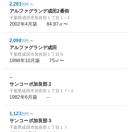
2,293
万円
〜
アルファグランデ成田2番街
千葉県成田市加良部１丁目１−３
2002年4月
築
84.87㎡〜
2,098
万円
〜
アルファグランデ成田
千葉県成田市加良部１丁目８
1998年10月
築
75㎡〜
--
サンコーポ加良部２
千葉県成田市加良部１丁目１７−２
1982年6月
築
--
1,123
万円
〜
サンコーポ加良部３
千葉県成田市加良部１丁目１７