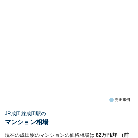
売出事例
JR成田線成田駅の
マンション相場
現在の
成田
駅のマンションの価格相場は
82
万円/坪 （前