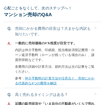
心配ごとをなくして、次のステップへ！
マンション売却のQ&A
Q.
売却にかかる費用の目安は？大まかな内訳も
知りたいです。
一般的に売却価格の4％程度が目安です。
A.
内訳は仲介手数料、印紙税、抵当権抹消登記費用・ロ
ーン返済手数料（ローンが残っている場合のみ）、譲
渡所得税などです。
各費用の詳細や計算方法、節約方法は次の記事をご覧
ください。
参考：
仲介手数料の計算方法や注意点と、売却にかか
る代表的な4つの費用を解説
Q.
高く売れるタイミングはある？
近隣の販売状況や「いま自分の不動産がいくらで売れ
A.