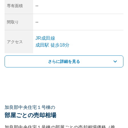
--
専有面積
--
間取り
JR成田線
アクセス
成田
駅
徒歩18分
さらに詳細を見る
加良部中央住宅１号棟の
部屋ごとの売却相場
加良部中央住宅１号棟
の部屋ごとの売却相場価格（推