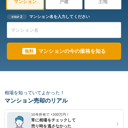
マンション
戸建
土地
マンション名を入力してください
2
STEP
マンションの今の価格を知る
無料
相場を知っていてよかった！
マンション売却のリアル
10年所有で +300万円！
常に相場をチェックして
売り時を逃さなかった