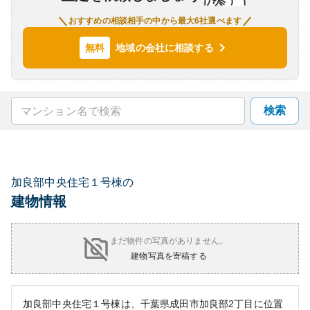
おすすめの相談相手の中から最大6社選べます
地域の会社に相談する
無料
検索
加良部中央住宅１号棟の
建物情報
まだ物件の写真がありません。
建物写真を寄稿する
加良部中央住宅１号棟は、千葉県成田市加良部2丁目に位置