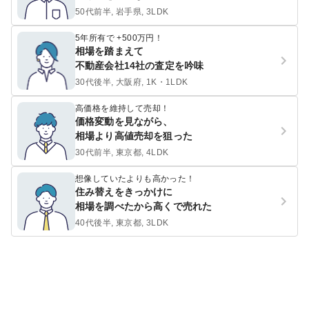
50代前半, 岩手県, 3LDK
5年所有で +500万円！
相場を踏まえて
不動産会社14社の査定を吟味
30代後半, 大阪府, 1K・1LDK
高価格を維持して売却！
価格変動を見ながら、
相場より高値売却を狙った
30代前半, 東京都, 4LDK
想像していたよりも高かった！
住み替えをきっかけに
相場を調べたから高くで売れた
40代後半, 東京都, 3LDK