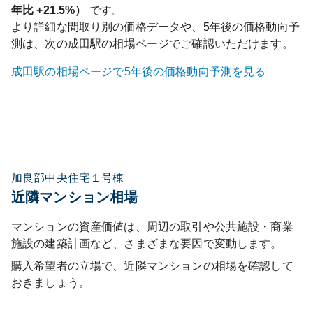
年比
+21.5%
）
です。
より詳細な間取り別の価格データや、5年後の価格動向予
測は、次の
成田
駅の相場ページでご確認いただけます。
成田
駅の相場ページで5年後の価格動向予測を見る
加良部中央住宅１号棟
近隣マンション相場
マンションの資産価値は、周辺の取引や公共施設・商業
施設の建築計画など、さまざまな要因で変動します。
購入希望者の立場で、近隣マンションの相場を確認して
おきましょう。