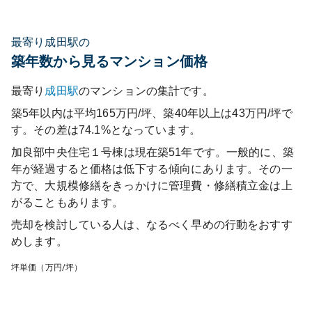
最寄り成田駅の
築年数から見るマンション価格
最寄り
成田
駅
のマンションの集計です。
築5年以内は平均165万円/坪、築40年以上は43万円/坪で
す。その差は74.1%となっています。
加良部中央住宅１号棟
は現在築
51
年です。一般的に、築
年が経過すると価格は低下する傾向にあります。その一
方で、大規模修繕をきっかけに管理費・修繕積立金は上
がることもあります。
売却を検討している人は、なるべく早めの行動をおすす
めします。
坪単価（万円/坪）