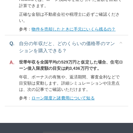
計算できます。
正確な金額は不動産会社や税理士に必ずご確認くださ
い。
参考：
物件を売却したときに手元にいくら残るの？
Q.
自分の年収だと、どのくらいの価格帯のマン
ションを購入できる？
世帯年収を全国平均の529万円と仮定した場合、住宅ロ
A.
ーン借入限度額の目安は約3,436万円です。
年収、ボーナスの有無や、返済期間、審査金利などで
目安額は変動します。詳細シミュレーションや注意点
は、次の記事でご確認いただけます。
参考：
ローン限度と諸費用について知る