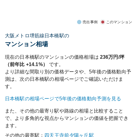
売出事例
このマンション
大阪メトロ堺筋線日本橋駅の
マンション相場
現在の
日本橋
駅のマンションの価格相場は
236
万円/坪
（前年比
+14.1%
）
です。
より詳細な間取り別の価格データや、5年後の価格動向予
測は、次の
日本橋
駅の相場ページでご確認いただけま
す。
日本橋
駅の相場ページで5年後の価格動向予測を見る
また、その他の最寄り駅や路線の相場と比較すること
で、より多角的な視点からマンションの価値を把握でき
ます。
その他の最寄駅：
四天王寺前夕陽ヶ丘
駅