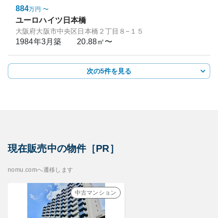
884
万円
〜
ユーロハイツ日本橋
大阪府大阪市中央区日本橋２丁目８−１５
1984年3月
築
20.88㎡〜
次の5件を見る
現在販売中の物件［PR］
nomu.comへ遷移します
中古マンション