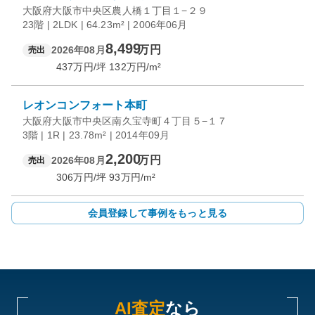
大阪府大阪市中央区農人橋１丁目１−２９
23階 | 2LDK | 64.23m² | 2006年06月
8,499
万円
2026年08月
売出
437
万円/坪
132
万円/m²
レオンコンフォート本町
大阪府大阪市中央区南久宝寺町４丁目５−１７
3階 | 1R | 23.78m² | 2014年09月
2,200
万円
2026年08月
売出
306
万円/坪
93
万円/m²
会員登録して事例をもっと見る
AI査定
なら