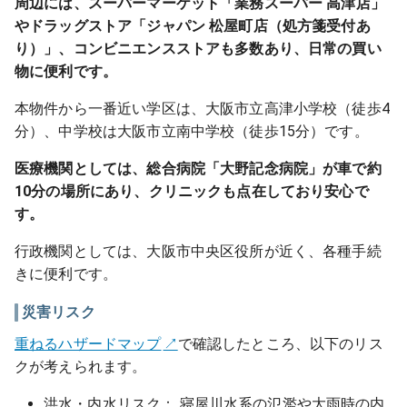
周辺には、スーパーマーケット「業務スーパー 高津店」
やドラッグストア「ジャパン 松屋町店（処方箋受付あ
り）」、コンビニエンスストアも多数あり、日常の買い
物に便利です。
本物件から一番近い学区は、大阪市立高津小学校（徒歩4
分）、中学校は大阪市立南中学校（徒歩15分）です。
医療機関としては、総合病院「大野記念病院」が車で約
10分の場所にあり、クリニックも点在しており安心で
す。
行政機関としては、大阪市中央区役所が近く、各種手続
きに便利です。
災害リスク
重ねるハザードマップ
で確認したところ、以下のリス
クが考えられます。
洪水・内水リスク： 寝屋川水系の氾濫や大雨時の内