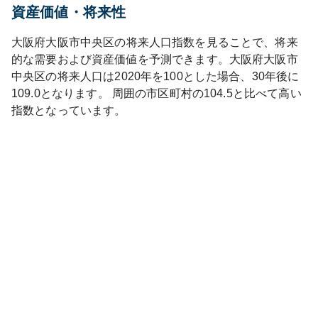
資産価値・将来性
大阪府
大阪市中央区
の将来人口指数を見ることで、将来
的な需要および資産価値を予測できます。
大阪府
大阪市
中央区
の将来人口は
2020
年を100とした場合、30年後に
109.0
となります。
周囲の市区町村の
104.5
と比べて
高い
指数となっています。