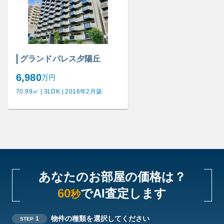
グランドパレス夕陽丘
6,980
万円
70.99㎡ | 3LDK | 2016年2月築
あなたのお部屋の価格は？
60
でAI査定します
秒
物件の種類を選択してください
1
STEP