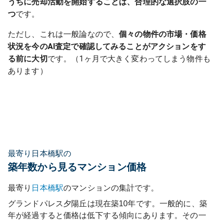
うちに売却活動を開始することは、合理的な選択肢の一
つ
です。
ただし、これは一般論なので、
個々の物件の市場・価格
状況を今のAI査定で確認してみることがアクションをす
る前に大切
です。（1ヶ月で大きく変わってしまう物件も
あります）
最寄り日本橋駅の
築年数から見るマンション価格
最寄り
日本橋
駅
のマンションの集計です。
グランドパレス夕陽丘
は現在築
10
年です。一般的に、築
年が経過すると価格は低下する傾向にあります。その一