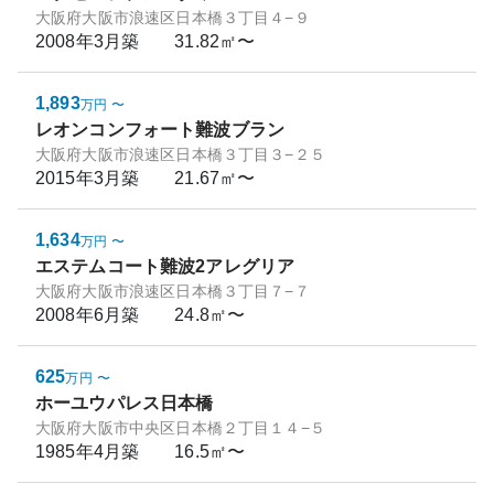
大阪府大阪市浪速区日本橋３丁目４−９
2008年3月
築
31.82㎡〜
1,893
万円
〜
レオンコンフォート難波ブラン
大阪府大阪市浪速区日本橋３丁目３−２５
2015年3月
築
21.67㎡〜
1,634
万円
〜
エステムコート難波2アレグリア
大阪府大阪市浪速区日本橋３丁目７−７
2008年6月
築
24.8㎡〜
625
万円
〜
ホーユウパレス日本橋
大阪府大阪市中央区日本橋２丁目１４−５
1985年4月
築
16.5㎡〜