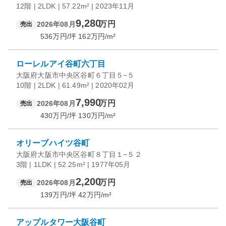
12階 | 2LDK | 57.22m² | 2023年11月
9,280
万円
2026年08月
売出
536
万円/坪
162
万円/m²
ローレルアイ谷町六丁目
大阪府大阪市中央区谷町６丁目５−５
10階 | 2LDK | 61.49m² | 2020年02月
7,990
万円
2026年08月
売出
430
万円/坪
130
万円/m²
オリーブハイツ谷町
大阪府大阪市中央区谷町８丁目１−５２
3階 | 1LDK | 52.25m² | 1977年05月
2,200
万円
2026年08月
売出
139
万円/坪
42
万円/m²
アップルタワー大阪谷町