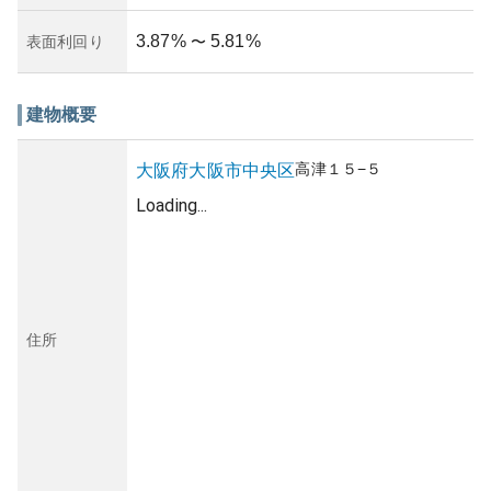
3.87
%
5.81
%
表面利回り
〜
建物概要
高津
１５−５
大阪府
大阪市中央区
Loading...
住所