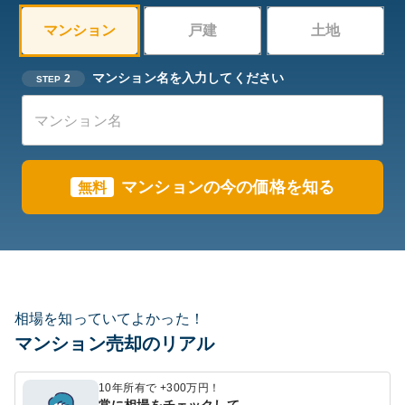
マンション
戸建
土地
マンション名を入力してください
2
STEP
マンションの今の価格を知る
無料
相場を知っていてよかった！
マンション売却のリアル
10年所有で +300万円！