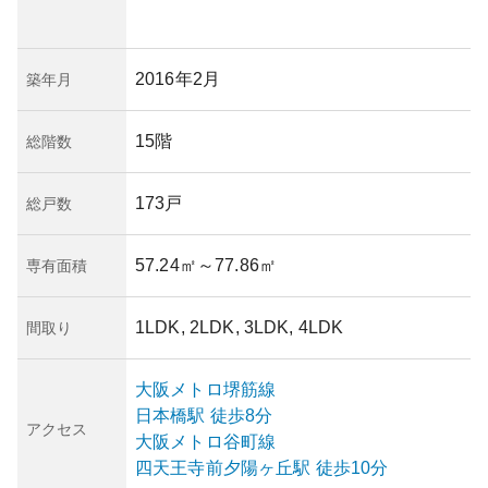
2016年2月
築年月
15階
総階数
173戸
総戸数
57.24㎡
～77.86㎡
専有面積
1LDK, 2LDK, 3LDK, 4LDK
間取り
大阪メトロ堺筋線
日本橋
駅
徒歩8分
アクセス
大阪メトロ谷町線
四天王寺前夕陽ヶ丘
駅
徒歩10分