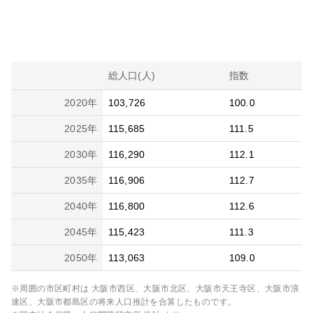
総人口(人)
指数
2020
年
103,726
100.0
2025
年
115,685
111.5
2030
年
116,290
112.1
2035
年
116,906
112.7
2040
年
116,800
112.6
2045
年
115,423
111.3
2050
年
113,063
109.0
※周囲の市区町村は
大阪市西区、大阪市北区、大阪市天王寺区、大阪市浪
速区、大阪市都島区
の将来人口推計を合算したものです。